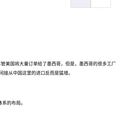
尽管美国将大量订单给了墨西哥，但是，墨西哥的很多工厂
间接从中国这里的进口反而是猛增。
体系的布局。