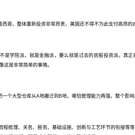
墨西哥，整体重新投资非常昂贵，美国还不得不为此支付高昂的
不是学院派，就是金融派，要么就是过去的房股投资派。真正
像这是非常简单的事情。
把一个大型仓库从A地搬迁到B地，哪怕管理能力再强，整个影
流程梳理、关务、税务、基础设施、创新与工艺环节的衔接等等