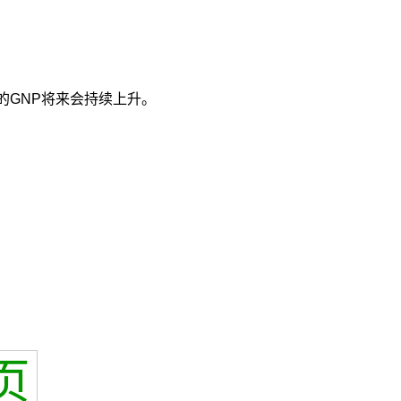
的GNP将来会持续上升。
页