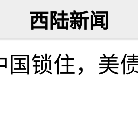
西陆新闻
中国锁住，美