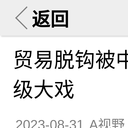
返回
贸易脱钩被
级大戏
2023-08-31
A视野