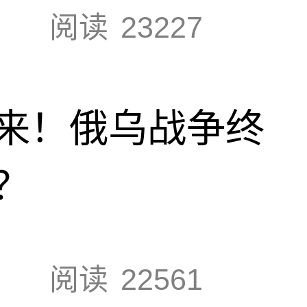
阅读
23227
来！俄乌战争终
？
阅读
22561