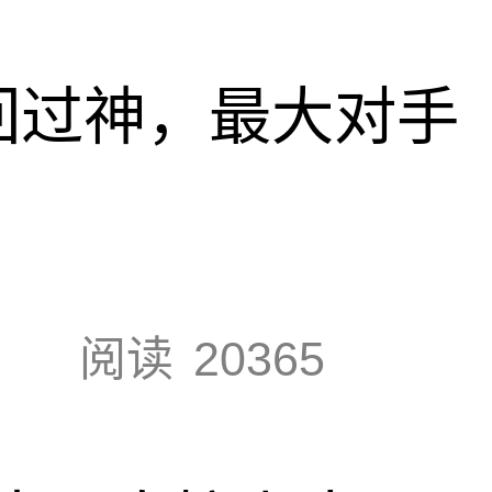
回过神，最大对手
阅读
20365