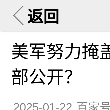
返回
美军努力掩
部公开？
2025-01-22
百家