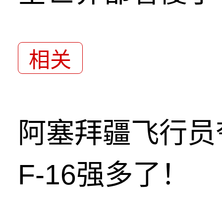
相关
阿塞拜疆飞行员
F-16强多了！