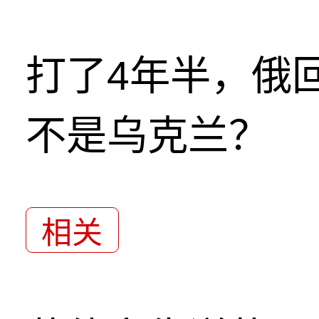
打了4年半，俄
不是乌克兰？
相关