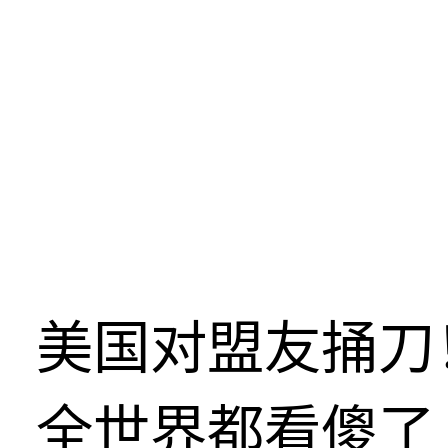
美国对盟友捅刀
全世界都看傻了