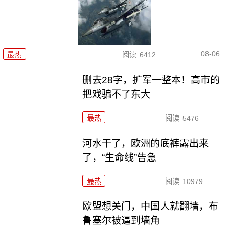
08-06
最热
阅读
6412
删去28字，扩军一整本！高市的
把戏骗不了东大
最热
阅读
5476
河水干了，欧洲的底裤露出来
了，“生命线”告急
最热
阅读
10979
欧盟想关门，中国人就翻墙，布
鲁塞尔被逼到墙角