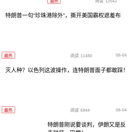
最热
阅读
12542
特朗普一句“珍珠港除外”，撕开美国霸权遮羞布
08-04
最热
阅读
11480
灭人种？以色列这波操作，连特朗普面子都敢踩！
08-04
最热
阅读
6944
特朗普刚说要谈判，伊朗又是反