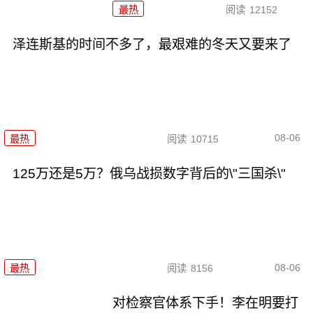
最热
阅读
12152
泽连斯基的时间不多了，最艰难的冬天又要来了
08-06
最热
阅读
10715
125万还是5万？俄乌战损数字背后的\"三国杀\"
08-06
最热
阅读
8156
对检察官体系下手！李在明要打