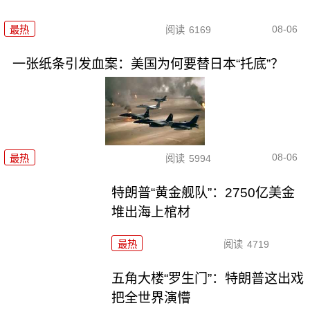
08-06
最热
阅读
6169
一张纸条引发血案：美国为何要替日本“托底”？
08-06
最热
阅读
5994
特朗普“黄金舰队”：2750亿美金
堆出海上棺材
最热
阅读
4719
五角大楼“罗生门”：特朗普这出戏
把全世界演懵