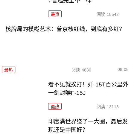
\"警巡完全不一样
最热
阅读
15542
核牌局的模糊艺术：普京核红线，到底有多红？
08-05
最热
阅读
4830
看不见就挨打！歼-15T百公里外
一剑封喉F-15J
最热
阅读
13113
印度满世界绕了一大圈，最后发
现还是中国好？