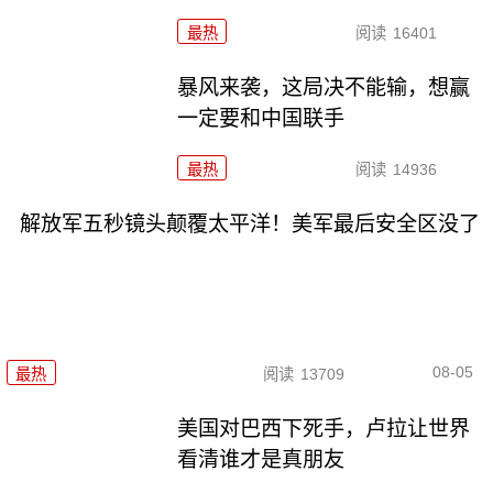
最热
阅读
16401
暴风来袭，这局决不能输，想赢
一定要和中国联手
最热
阅读
14936
解放军五秒镜头颠覆太平洋！美军最后安全区没了
08-05
最热
阅读
13709
美国对巴西下死手，卢拉让世界
看清谁才是真朋友