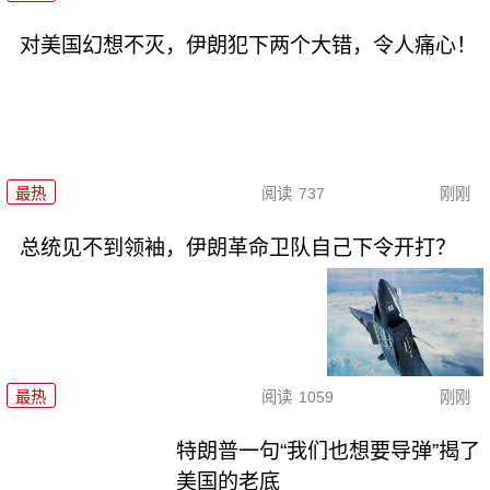
对美国幻想不灭，伊朗犯下两个大错，令人痛心！
最热
阅读
737
刚刚
总统见不到领袖，伊朗革命卫队自己下令开打？
最热
阅读
1059
刚刚
特朗普一句“我们也想要导弹”揭了
美国的老底