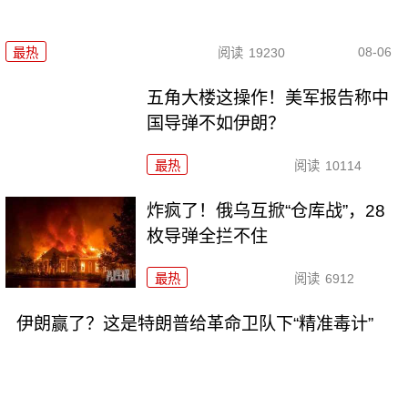
08-06
最热
阅读
19230
五角大楼这操作！美军报告称中
国导弹不如伊朗？
最热
阅读
10114
炸疯了！俄乌互掀“仓库战”，28
枚导弹全拦不住
最热
阅读
6912
伊朗赢了？这是特朗普给革命卫队下“精准毒计”