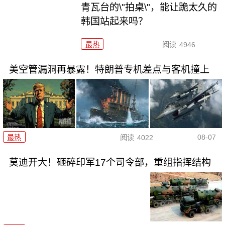
青瓦台的\"拍桌\"，能让跪太久的
韩国站起来吗？
最热
阅读
4946
美空管漏洞再暴露！特朗普专机差点与客机撞上
08-07
最热
阅读
4022
莫迪开大！砸碎印军17个司令部，重组指挥结构