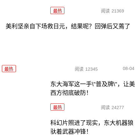
最热
阅读
21369
美利坚亲自下场救日元，结果呢？回弹后又蔫了
08-04
最热
阅读
12345
东大海军这一手\"普及牌\"，让美
西方彻底破防！
最热
阅读
24277
科幻片照进了现实，东大机器狼
驮着武器冲锋！