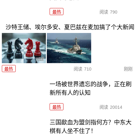
最热
阅读
790
沙特王储、埃尔多安、夏巴兹在麦加搞了个大新闻
最热
阅读
710
刚刚
一场被世界遗忘的战争，正在刷
新所有人的认知
最热
阅读
20014
三国歃血为盟剑指何方？中东大
棋有人坐不住了！