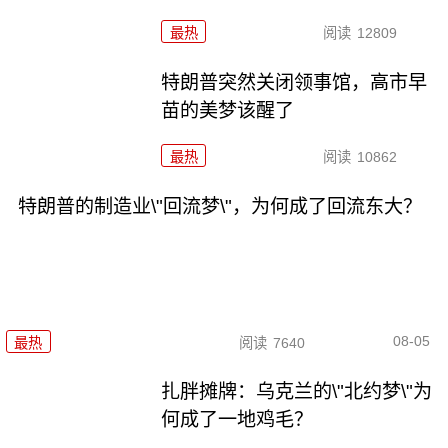
最热
阅读
12809
特朗普突然关闭领事馆，高市早
苗的美梦该醒了
最热
阅读
10862
特朗普的制造业\"回流梦\"，为何成了回流东大？
08-05
最热
阅读
7640
扎胖摊牌：乌克兰的\"北约梦\"为
何成了一地鸡毛？