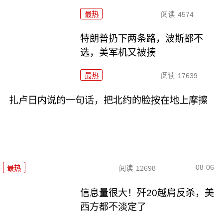
最热
阅读
4574
特朗普扔下两条路，波斯都不
选，美军机又被揍
最热
阅读
17639
扎卢日内说的一句话，把北约的脸按在地上摩擦
08-06
最热
阅读
12698
信息量很大！歼20越肩反杀，美
西方都不淡定了