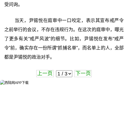
受问询。
当天，尹锡悦在庭审中一口咬定，表示其宣布戒严令
之前举行的会议，不存在违规行为。在这次的庭审中，曝光
了更多有关“戒严风波”的细节。比如，尹锡悦在发布“戒严
令”前，确实存在一份所谓“抓捕名单”，而名单上的人，全部
都是尹锡悦的政治对手。
上一页
下一页