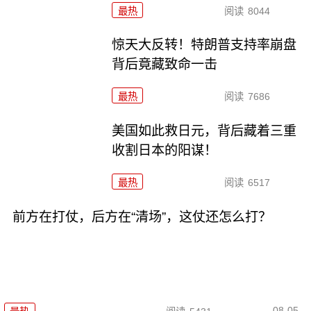
最热
阅读
8044
惊天大反转！特朗普支持率崩盘
背后竟藏致命一击
最热
阅读
7686
美国如此救日元，背后藏着三重
收割日本的阳谋！
最热
阅读
6517
前方在打仗，后方在“清场”，这仗还怎么打？
08-05