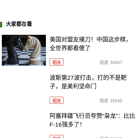
大家都在看
美国对盟友捅刀！中国这步棋，
全世界都看傻了
相关
阅读
34947
波斯第27波打击，打的不是靶
子，是美利坚命门
相关
阅读
25640
阿塞拜疆飞行员夸赞“枭龙”：比比
F-16强多了！