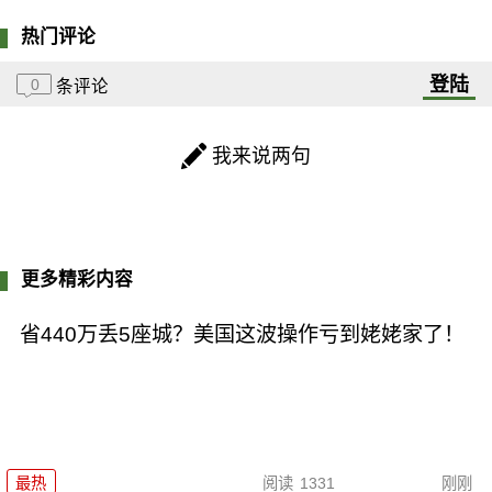
热门评论
登陆
0
条评论
我来说两句
更多精彩内容
省440万丢5座城？美国这波操作亏到姥姥家了！
最热
阅读
1331
刚刚