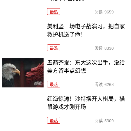
最热
阅读
9659
美利坚一场电子战演习，把自家
救护机送了命！
最热
阅读
8330
五箭齐发：东大这次出手，没给
美方留半点幻想
最热
阅读
6268
红海惊涛！沙特摆开大棋局，猫
鼠游戏才刚开场
最热
阅读
5309