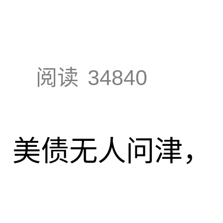
阅读
34840
速，美债无人问津，