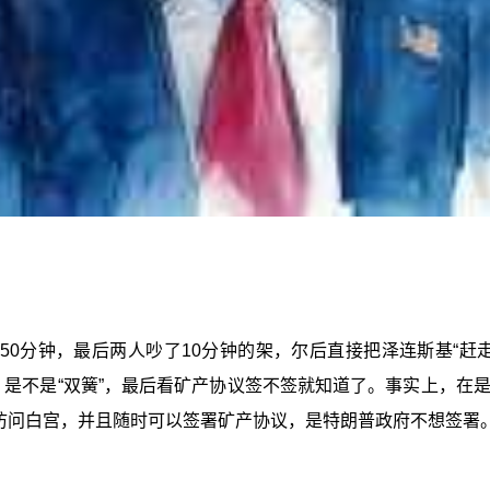
0分钟，最后两人吵了10分钟的架，尔后直接把泽连斯基“赶走
，是不是“双簧”，最后看矿产协议签不签就知道了。事实上，在
再访问白宫，并且随时可以签署矿产协议，是特朗普政府不想签署