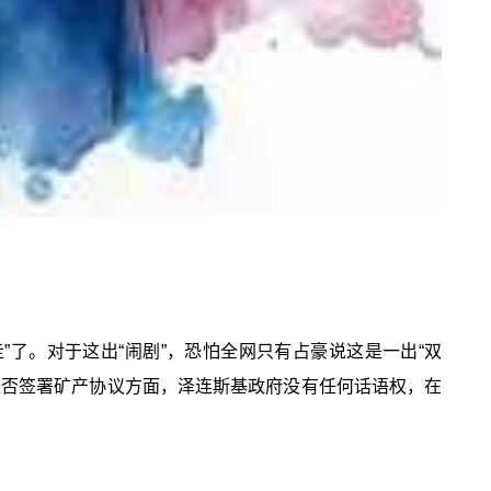
”了。对于这出“闹剧”，恐怕全网只有占豪说这是一出“双
是否签署矿产协议方面，泽连斯基政府没有任何话语权，在
。