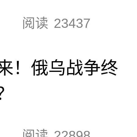
阅读
23437
来！俄乌战争终
？
阅读
22898