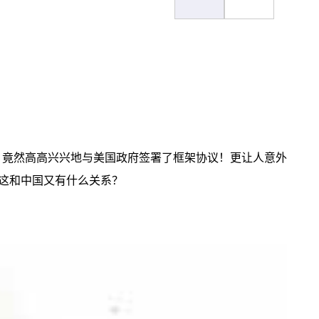
，竟然高高兴兴地与美国政府签署了框架协议！更让人意外
这和中国又有什么关系？