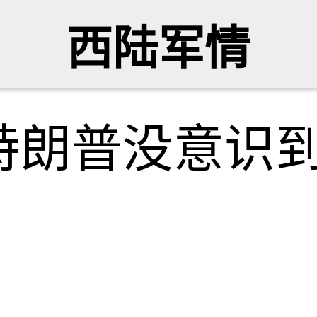
西陆军情
特朗普没意识