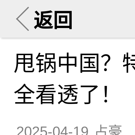
返回
甩锅中国？
全看透了！
2025-04-19
占豪