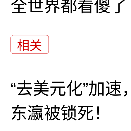
全世界都看傻了
相关
“去美元化”加
东瀛被锁死！