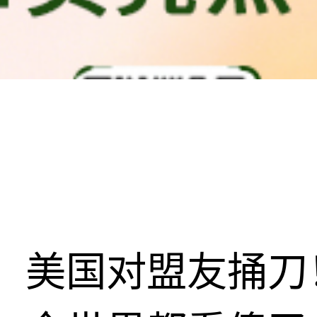
美国对盟友捅刀