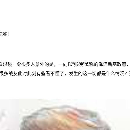
灾难！
跌眼镜！令很多人意外的是，一向以“强硬”著称的泽连斯基政府
很多战友此时此刻有些看不懂了，发生的这一切都是什么情况？