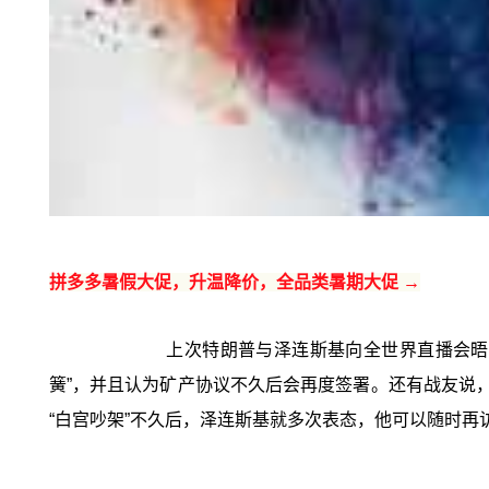
拼多多暑假大促，升温降价，全品类暑期大促 →
上次特朗普与泽连斯基向全世界直播会晤5
簧”，并且认为矿产协议不久后会再度签署。还有战友说
“白宫吵架”不久后，泽连斯基就多次表态，他可以随时