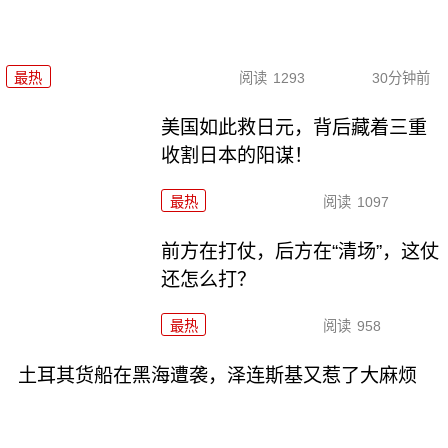
最热
阅读
1293
30分钟前
美国如此救日元，背后藏着三重
收割日本的阳谋！
最热
阅读
1097
前方在打仗，后方在“清场”，这仗
还怎么打？
最热
阅读
958
土耳其货船在黑海遭袭，泽连斯基又惹了大麻烦