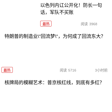
以色列内讧公开化！防长一句
话，军队不买账
最热
阅读
3968
特朗普的制造业\"回流梦\"，为何成了回流东大？
最热
阅读
5716
3小时前
核牌局的模糊艺术：普京核红线，到底有多红？