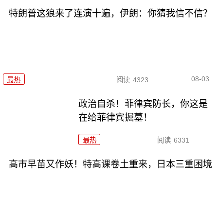
特朗普这狼来了连演十遍，伊朗：你猜我信不信？
08-03
最热
阅读
4323
政治自杀！菲律宾防长，你这是
在给菲律宾掘墓！
最热
阅读
6331
高市早苗又作妖！特高课卷土重来，日本三重困境