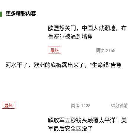
更多精彩内容
欧盟想关门，中国人就翻墙，布
鲁塞尔被逼到墙角
最热
阅读
2158
河水干了，欧洲的底裤露出来了，“生命线”告急
最热
阅读
1228
30分钟前
解放军五秒镜头颠覆太平洋！美
军最后安全区没了