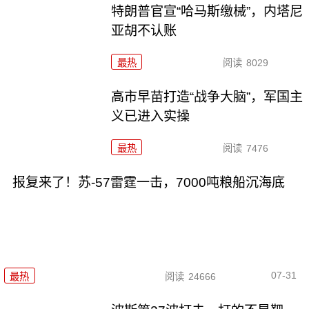
特朗普官宣“哈马斯缴械”，内塔尼
亚胡不认账
最热
阅读
8029
高市早苗打造“战争大脑”，军国主
义已进入实操
最热
阅读
7476
报复来了！苏-57雷霆一击，7000吨粮船沉海底
07-31
最热
阅读
24666