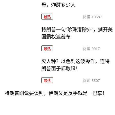
母，炸醒多少人
最热
阅读
10587
特朗普一句“珍珠港除外”，撕开美
国霸权遮羞布
最热
阅读
9917
灭人种？以色列这波操作，连特
朗普面子都敢踩！
最热
阅读
5507
特朗普刚说要谈判，伊朗又是反手就是一巴掌！