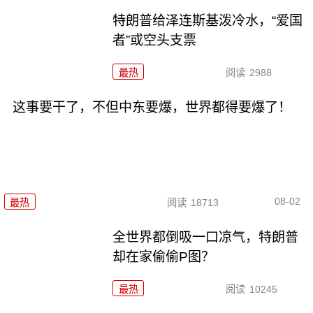
特朗普给泽连斯基泼冷水，“爱国
者”或空头支票
最热
阅读
2988
这事要干了，不但中东要爆，世界都得要爆了！
08-02
最热
阅读
18713
全世界都倒吸一口凉气，特朗普
却在家偷偷P图？
最热
阅读
10245