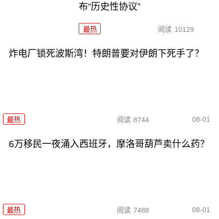
布“历史性协议”
最热
阅读
10129
炸电厂锁死波斯湾！特朗普要对伊朗下死手了？
08-01
最热
阅读
8744
6万移民一夜涌入西班牙，摩洛哥葫芦卖什么药？
08-01
最热
阅读
7488