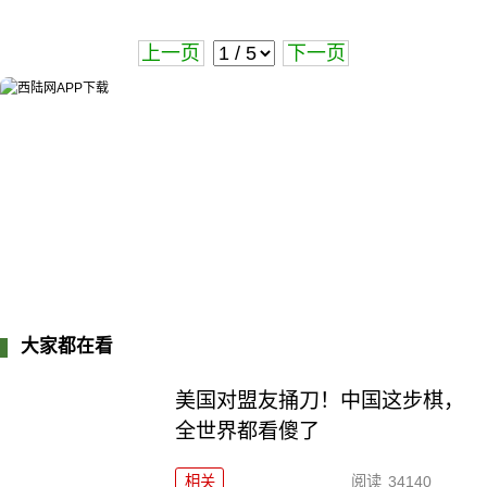
上一页
下一页
大家都在看
美国对盟友捅刀！中国这步棋，
全世界都看傻了
相关
阅读
34140