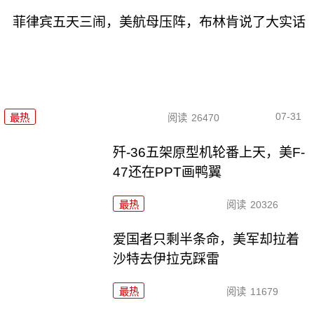
菲律宾五天三闹，美航母压阵，布林肯说了大实话
07-31
最热
阅读
26470
歼-36五架原型机轮番上天，美F-
47还在PPT画鸭翼
最热
阅读
20326
爱国者只剩半条命，美军却拉着
沙特去伊拉克踩雷
最热
阅读
11679