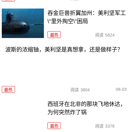
吞金巨兽折翼加州：美利坚军工
\"里外掏空\"困局
最热
阅读
5824
波斯的浓缩铀，美利坚是真想拿，还是做样子？
08-03
最热
阅读
3804
西班牙在北非的那块飞地休达，
为何突然炸了锅
最热
阅读
3378