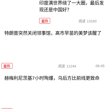
印度满世界绕了一大圈，最后发
现还是中国好？
最热
阅读
13160
特朗普突然关闭领事馆，高市早苗的美梦该醒了
08-05
最热
阅读
11244
赫梅利尼茨基7小时殉爆，乌后方比前线更致命