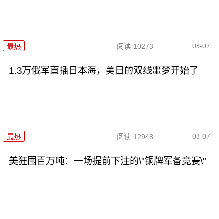
08-07
最热
阅读
10273
1.3万俄军直插日本海，美日的双线噩梦开始了
08-07
最热
阅读
12948
美狂囤百万吨：一场提前下注的\"铜牌军备竞赛\"