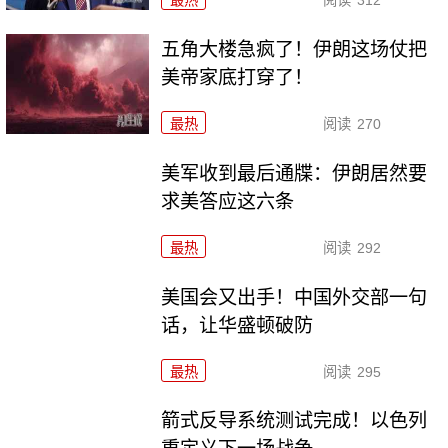
五角大楼急疯了！伊朗这场仗把
美帝家底打穿了！
最热
阅读
270
美军收到最后通牒：伊朗居然要
求美答应这六条
最热
阅读
292
美国会又出手！中国外交部一句
话，让华盛顿破防
最热
阅读
295
箭式反导系统测试完成！以色列