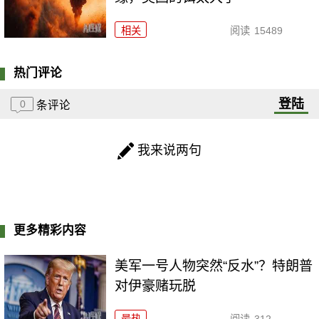
相关
阅读
15489
热门评论
登陆
0
条评论
我来说两句
更多精彩内容
美军一号人物突然“反水”？特朗普
对伊豪赌玩脱
最热
阅读
312