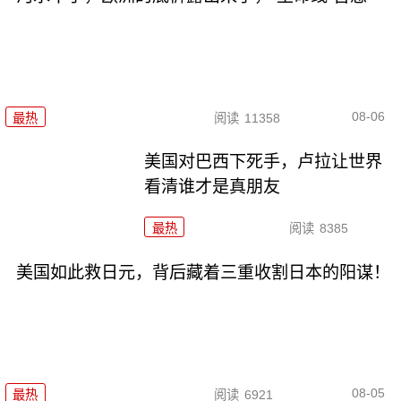
08-06
最热
阅读
11358
美国对巴西下死手，卢拉让世界
看清谁才是真朋友
最热
阅读
8385
美国如此救日元，背后藏着三重收割日本的阳谋！
08-05
最热
阅读
6921