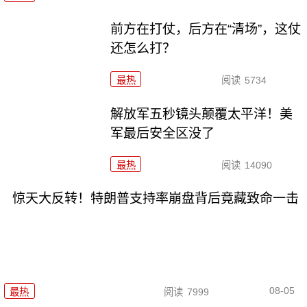
前方在打仗，后方在“清场”，这仗
还怎么打？
最热
阅读
5734
解放军五秒镜头颠覆太平洋！美
军最后安全区没了
最热
阅读
14090
惊天大反转！特朗普支持率崩盘背后竟藏致命一击
08-05
最热
阅读
7999