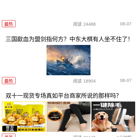
08-07
最热
阅读
24488
三国歃血为盟剑指何方？中东大棋有人坐不住了！
08-07
最热
阅读
18904
双十一现货专场真如平台商家所说的那样吗？