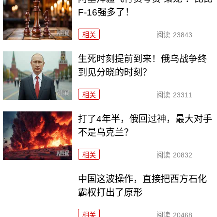
F-16强多了！
相关
阅读
23843
生死时刻提前到来！俄乌战争终
到见分晓的时刻？
相关
阅读
23311
打了4年半，俄回过神，最大对手
不是乌克兰？
相关
阅读
20832
中国这波操作，直接把西方石化
霸权打出了原形
相关
阅读
20468