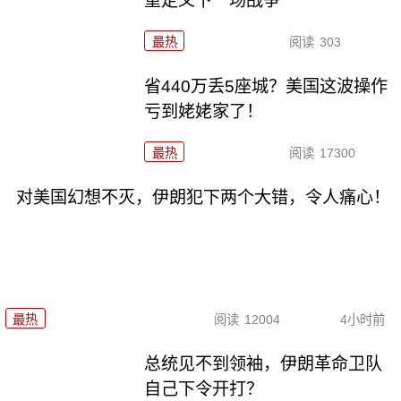
重定义下一场战争
最热
阅读
303
省440万丢5座城？美国这波操作
亏到姥姥家了！
最热
阅读
17300
对美国幻想不灭，伊朗犯下两个大错，令人痛心！
最热
阅读
12004
4小时前
总统见不到领袖，伊朗革命卫队
自己下令开打？