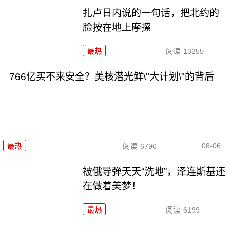
扎卢日内说的一句话，把北约的
脸按在地上摩擦
最热
阅读
13255
766亿买不来安全？美核潜光鲜\"大计划\"的背后
08-06
最热
阅读
6796
被俄导弹天天“洗地”，泽连斯基还
在做着美梦！
最热
阅读
6199