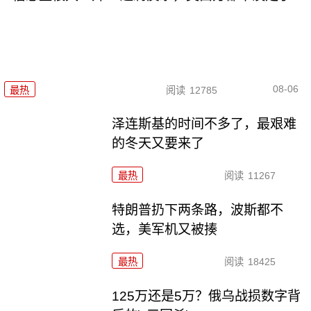
08-06
最热
阅读
12785
泽连斯基的时间不多了，最艰难
的冬天又要来了
最热
阅读
11267
特朗普扔下两条路，波斯都不
选，美军机又被揍
最热
阅读
18425
125万还是5万？俄乌战损数字背