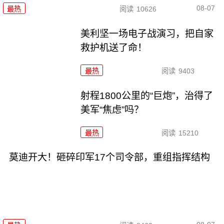
08-07
最热
阅读
10626
美利坚一场电子战演习，把自家
救护机送了命！
最热
阅读
9403
射程1800公里的“巨炮”，治得了
美军“焦虑”吗？
最热
阅读
15210
莫迪开大！砸碎印军17个司令部，重组指挥结构