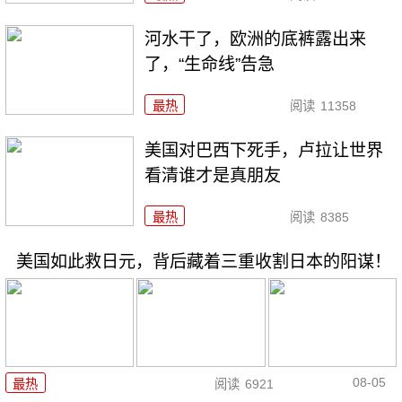
河水干了，欧洲的底裤露出来
了，“生命线”告急
最热
阅读
11358
美国对巴西下死手，卢拉让世界
看清谁才是真朋友
最热
阅读
8385
美国如此救日元，背后藏着三重收割日本的阳谋！
08-05
最热
阅读
6921