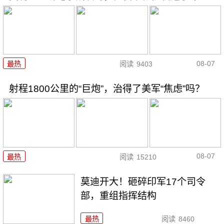
08-07
最热
阅读
9403
射程1800公里的“巨炮”，治得了美军“焦虑”吗？
08-07
最热
阅读
15210
莫迪开大！砸碎印军17个司令
部，重组指挥结构
最热
阅读
8460