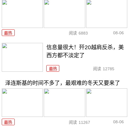
08-06
最热
阅读
6883
信息量很大！歼20越肩反杀，美
西方都不淡定了
最热
阅读
12785
泽连斯基的时间不多了，最艰难的冬天又要来了
08-06
最热
阅读
11267