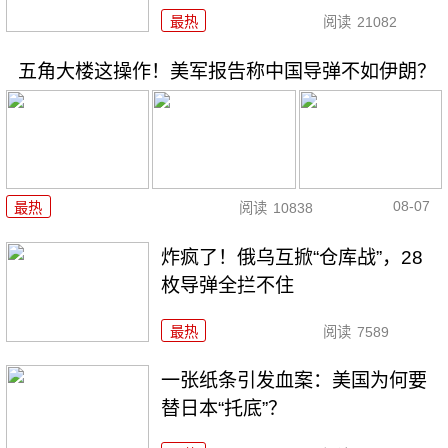
最热
阅读
21082
五角大楼这操作！美军报告称中国导弹不如伊朗？
08-07
最热
阅读
10838
炸疯了！俄乌互掀“仓库战”，28
枚导弹全拦不住
最热
阅读
7589
一张纸条引发血案：美国为何要
替日本“托底”？