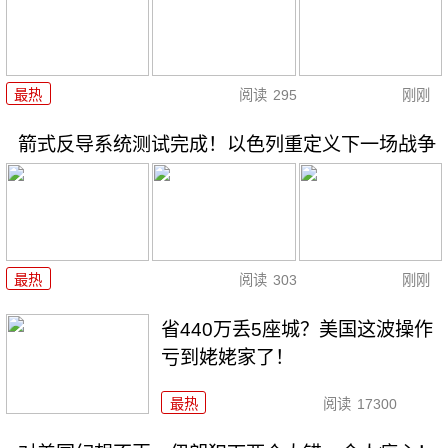
最热
阅读
295
刚刚
箭式反导系统测试完成！以色列重定义下一场战争
最热
阅读
303
刚刚
省440万丢5座城？美国这波操作
亏到姥姥家了！
最热
阅读
17300