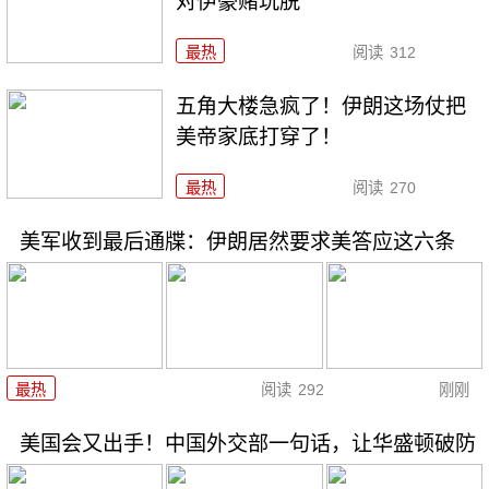
对伊豪赌玩脱
最热
阅读
312
五角大楼急疯了！伊朗这场仗把
美帝家底打穿了！
最热
阅读
270
美军收到最后通牒：伊朗居然要求美答应这六条
最热
阅读
292
刚刚
美国会又出手！中国外交部一句话，让华盛顿破防