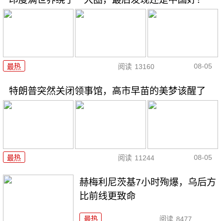
08-05
最热
阅读
13160
特朗普突然关闭领事馆，高市早苗的美梦该醒了
08-05
最热
阅读
11244
赫梅利尼茨基7小时殉爆，乌后方
比前线更致命
最热
阅读
8477