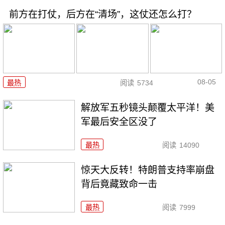
前方在打仗，后方在“清场”，这仗还怎么打？
08-05
最热
阅读
5734
解放军五秒镜头颠覆太平洋！美
军最后安全区没了
最热
阅读
14090
惊天大反转！特朗普支持率崩盘
背后竟藏致命一击
最热
阅读
7999