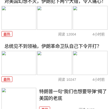
对美国幻想不灭，伊朗犯下两个大错，令人痛心！
最热
阅读
12004
4小时前
总统见不到领袖，伊朗革命卫队自己下令开打？
最热
阅读
10247
4小时前
特朗普一句“我们也想要导弹”揭了
美国的老底