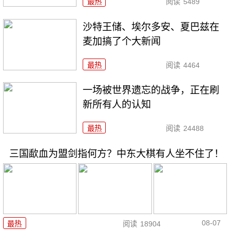
最热
阅读
5489
沙特王储、埃尔多安、夏巴兹在
麦加搞了个大新闻
最热
阅读
4464
一场被世界遗忘的战争，正在刷
新所有人的认知
最热
阅读
24488
三国歃血为盟剑指何方？中东大棋有人坐不住了！
08-07
最热
阅读
18904