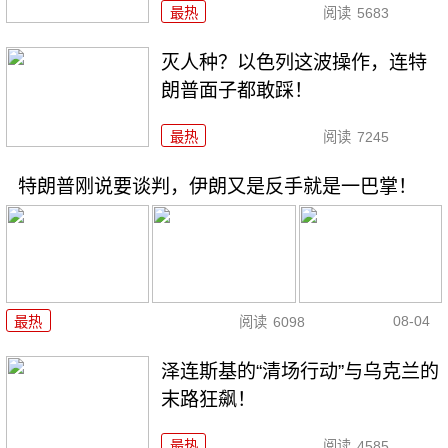
最热
阅读
5683
灭人种？以色列这波操作，连特
朗普面子都敢踩！
最热
阅读
7245
特朗普刚说要谈判，伊朗又是反手就是一巴掌！
08-04
最热
阅读
6098
泽连斯基的“清场行动”与乌克兰的
末路狂飙！
最热
阅读
4585