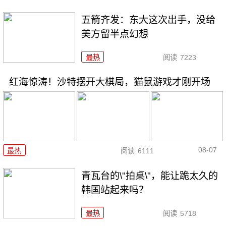
五箭齐发：东大这次出手，没给
美方留半点幻想
最热
阅读
7223
红海惊涛！沙特摆开大棋局，猫鼠游戏才刚开场
08-07
最热
阅读
6111
青瓦台的\"拍桌\"，能让跪太久的
韩国站起来吗？
最热
阅读
5718