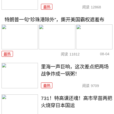
最热
阅读
12868
特朗普一句“珍珠港除外”，撕开美国霸权遮羞布
08-04
最热
阅读
11812
里海一声巨响，这次差点把两场
战争炸成一锅粥！
最热
阅读
9709
731！特高课还魂！高市早苗两把
火烧穿日本国运