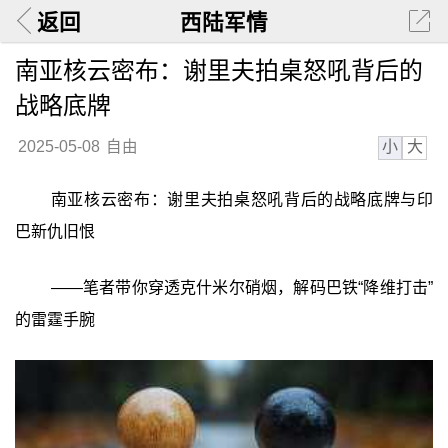
返回
西陆军情
南亚核云密布：谢里夫拍桌怒吼背后的
战略底牌
小
大
2025-05-08
自由
南亚核云密布：谢里夫拍桌怒吼背后的战略底牌与印
巴新仇旧恨
——笔者带你穿透克什米尔硝烟，解码巴铁“降维打击”
的雷霆手腕