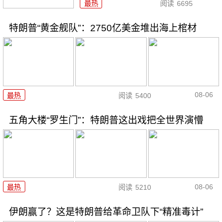
最热
阅读
6695
特朗普“黄金舰队”：2750亿美金堆出海上棺材
08-06
最热
阅读
5400
五角大楼“罗生门”：特朗普这出戏把全世界演懵
08-06
最热
阅读
5210
伊朗赢了？这是特朗普给革命卫队下“精准毒计”