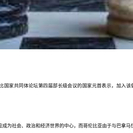
加勒比国家共同体论坛第四届部长级会议的国家元首表示，加入
应成为社会、政治和经济世界的中心，而哥伦比亚由于与巴拿马