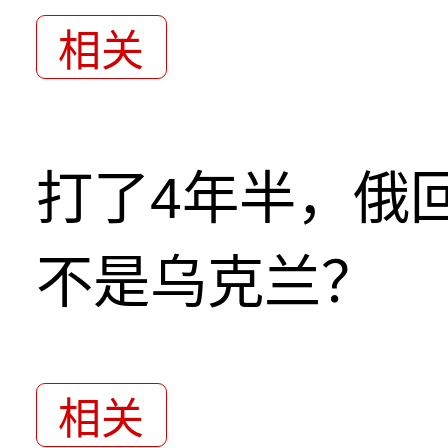
相关
打了4年半，俄
不是乌克兰？
相关