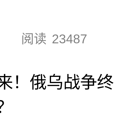
阅读
23487
来！俄乌战争终
？