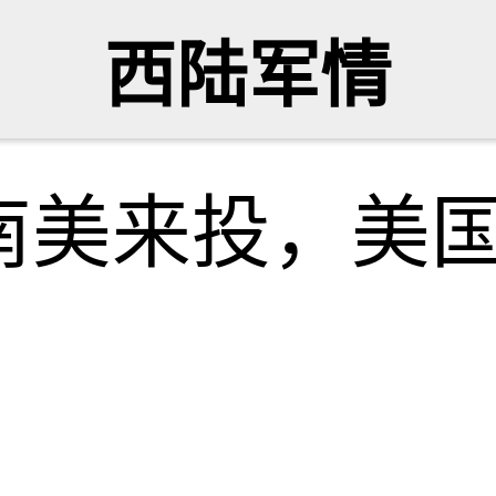
西陆军情
南美来投，美