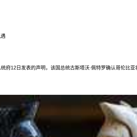
机遇
总统府12日发表的声明，该国总统古斯塔沃·佩特罗确认哥伦比亚