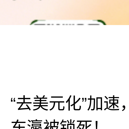
“去美元化”加
东瀛被锁死！