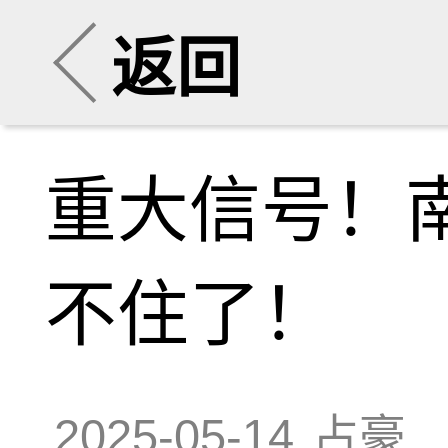
返回
重大信号！
不住了！
2025-05-14
占豪