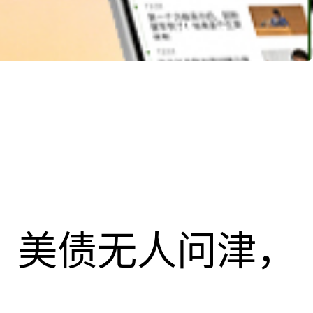
速，美债无人问津，