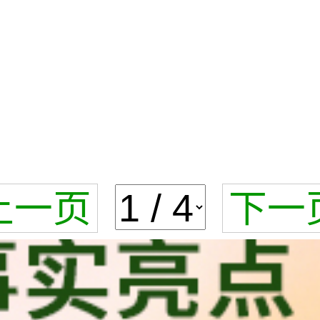
。
上一页
下一