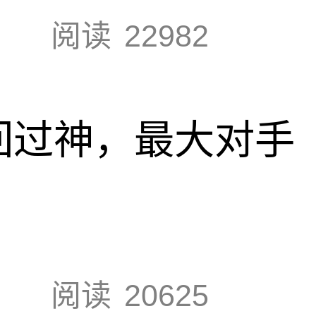
阅读
22982
回过神，最大对手
阅读
20625