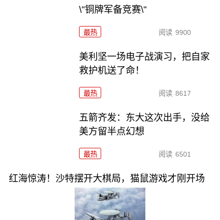
\"铜牌军备竞赛\"
最热
阅读
9900
美利坚一场电子战演习，把自家
救护机送了命！
最热
阅读
8617
五箭齐发：东大这次出手，没给
美方留半点幻想
最热
阅读
6501
红海惊涛！沙特摆开大棋局，猫鼠游戏才刚开场