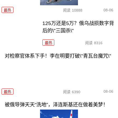
08-06
最热
阅读
10888
125万还是5万？俄乌战损数字背
后的\"三国杀\"
最热
阅读
8316
对检察官体系下手！李在明要打破\"青瓦台魔咒\"
08-06
最热
阅读
6390
被俄导弹天天“洗地”，泽连斯基还在做着美梦！