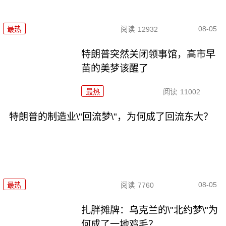
08-05
最热
阅读
12932
特朗普突然关闭领事馆，高市早
苗的美梦该醒了
最热
阅读
11002
特朗普的制造业\"回流梦\"，为何成了回流东大？
08-05
最热
阅读
7760
扎胖摊牌：乌克兰的\"北约梦\"为
何成了一地鸡毛？