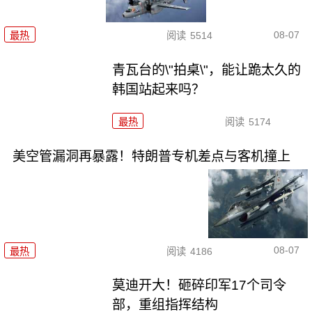
08-07
最热
阅读
5514
青瓦台的\"拍桌\"，能让跪太久的
韩国站起来吗？
最热
阅读
5174
美空管漏洞再暴露！特朗普专机差点与客机撞上
08-07
最热
阅读
4186
莫迪开大！砸碎印军17个司令
部，重组指挥结构