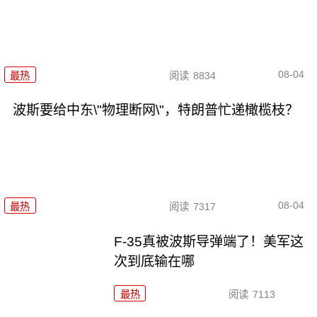
08-04
最热
阅读
8834
波斯要给中东\"物理断网\"，特朗普忙递橄榄枝？
08-04
最热
阅读
7317
F-35真被波斯导弹端了！美军这
次到底输在哪
最热
阅读
7113