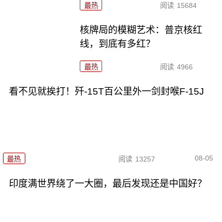
最热
阅读
15684
核牌局的模糊艺术：普京核红
线，到底有多红？
最热
阅读
4966
看不见就挨打！歼-15T百公里外一剑封喉F-15J
08-05
最热
阅读
13257
印度满世界绕了一大圈，最后发现还是中国好？