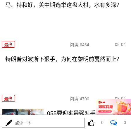
马、特和好，美中期选举这盘大棋，水有多深？
08-04
最热
阅读
6464
特朗普对波斯下狠手，为何在黎明前戛然而止？
08-04
最热
阅读
4700
055要迎来最强对手？东瀛万吨新
驱已上船台！
0
0
点评一下