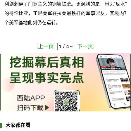
利剑刺穿了门罗主义的铜墙铁壁。更讽刺的是，带头“反水”
的哥伦比亚，正是美军在拉美最铁杆的军事盟友，其境内7
个美军基地此刻仍在运转。
上一页
下一页
大家都在看