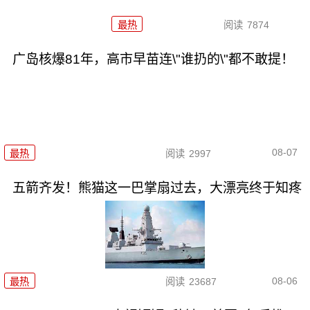
最热
阅读
7874
广岛核爆81年，高市早苗连\"谁扔的\"都不敢提！
08-07
最热
阅读
2997
五箭齐发！熊猫这一巴掌扇过去，大漂亮终于知疼
08-06
最热
阅读
23687