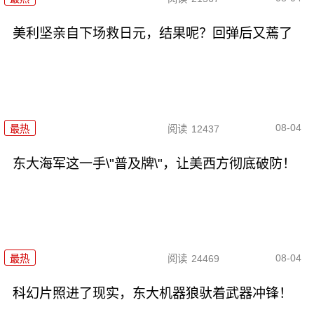
美利坚亲自下场救日元，结果呢？回弹后又蔫了
08-04
最热
阅读
12437
东大海军这一手\"普及牌\"，让美西方彻底破防！
08-04
最热
阅读
24469
科幻片照进了现实，东大机器狼驮着武器冲锋！