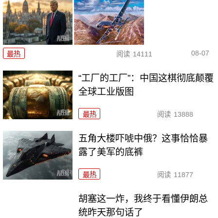
08-07
最热
阅读
14111
“工厂的工厂”：中国这棋彻底颠覆
全球工业版图
最热
阅读
13888
五角大楼吓唬中俄？这事恰恰暴
露了美军的底裤
最热
阅读
11877
胡塞这一炸，我终于看懂伊朗总
统昨天那句话了