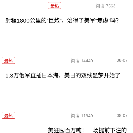
最热
阅读
7563
射程1800公里的“巨炮”，治得了美军“焦虑”吗？
08-07
最热
阅读
14449
1.3万俄军直插日本海，美日的双线噩梦开始了
08-07
最热
阅读
11949
美狂囤百万吨：一场提前下注的