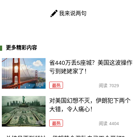
我来说两句
更多精彩内容
省440万丢5座城？美国这波操作
亏到姥姥家了！
最热
阅读
7029
对美国幻想不灭，伊朗犯下两个
大错，令人痛心！
最热
阅读
4404