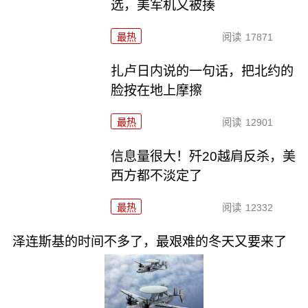
选，美军机又被揍
最热
阅读
17871
扎卢日内说的一句话，把北约的
脸按在地上摩擦
最热
阅读
12901
信息量很大！歼20越肩反杀，美
西方都不淡定了
最热
阅读
12332
泽连斯基的时间不多了，最艰难的冬天又要来了