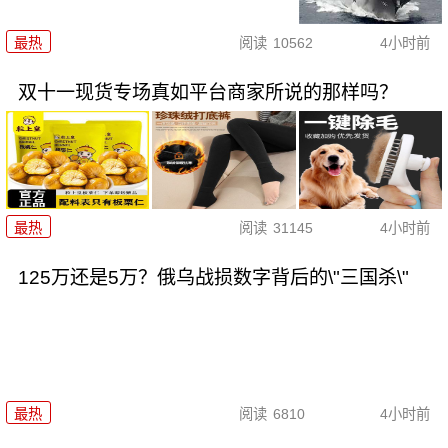
最热
阅读
10562
4小时前
双十一现货专场真如平台商家所说的那样吗？
最热
阅读
31145
4小时前
125万还是5万？俄乌战损数字背后的\"三国杀\"
最热
阅读
6810
4小时前