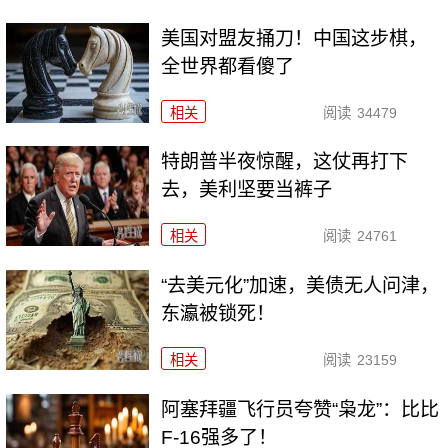
美国对盟友捅刀！中国这步棋，
全世界都看傻了
相关
阅读
34479
特朗普半夜惊醒，这仗再打下
去，美利坚要当裤子
相关
阅读
24761
“去美元化”加速，美债无人问津，
东瀛被锁死！
相关
阅读
23159
阿塞拜疆飞行员夸赞“枭龙”：比比
F-16强多了！