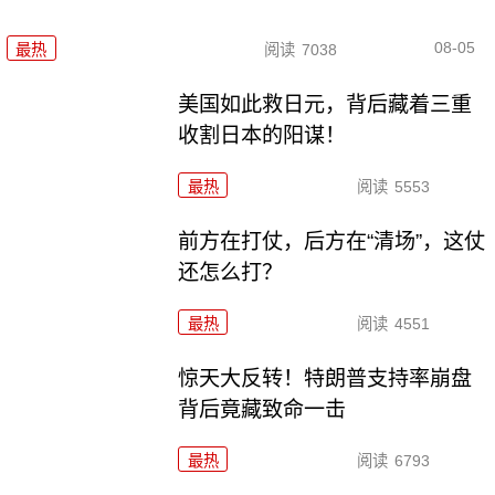
08-05
最热
阅读
7038
美国如此救日元，背后藏着三重
收割日本的阳谋！
最热
阅读
5553
前方在打仗，后方在“清场”，这仗
还怎么打？
最热
阅读
4551
惊天大反转！特朗普支持率崩盘
背后竟藏致命一击
最热
阅读
6793