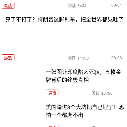
08-04
最热
阅读
6434
算了不打了？特朗普这脚刹车，把全世界都晃吐了
08-03
最热
阅读
14950
一张图让印度陷入死寂，五枚金
牌背后的终极真相
最热
阅读
10456
美国踏进3个大坑把自己埋了！恐
怕一个都爬不出