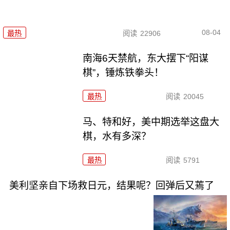
08-04
最热
阅读
22906
南海6天禁航，东大摆下“阳谋
棋”，锤炼铁拳头！
最热
阅读
20045
马、特和好，美中期选举这盘大
棋，水有多深？
最热
阅读
5791
美利坚亲自下场救日元，结果呢？回弹后又蔫了