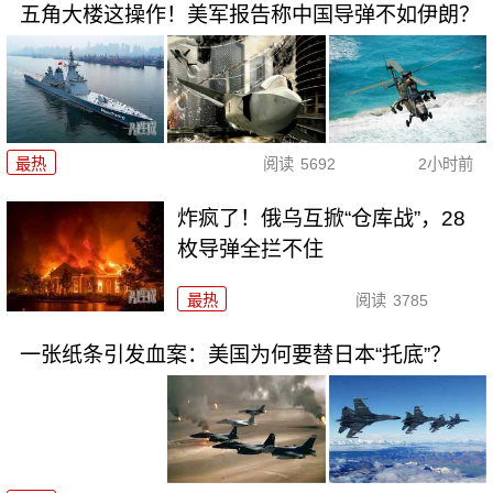
五角大楼这操作！美军报告称中国导弹不如伊朗？
最热
阅读
5692
2小时前
炸疯了！俄乌互掀“仓库战”，28
枚导弹全拦不住
最热
阅读
3785
一张纸条引发血案：美国为何要替日本“托底”？