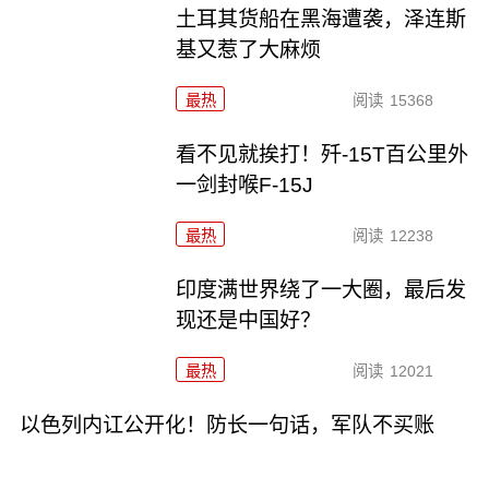
土耳其货船在黑海遭袭，泽连斯
基又惹了大麻烦
最热
阅读
15368
看不见就挨打！歼-15T百公里外
一剑封喉F-15J
最热
阅读
12238
印度满世界绕了一大圈，最后发
现还是中国好？
最热
阅读
12021
以色列内讧公开化！防长一句话，军队不买账