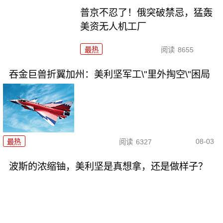
普京不忍了！俄突破禁忌，猛轰
美资无人机工厂
最热
阅读
8655
吞金巨兽折翼加州：美利坚军工\"里外掏空\"困局
08-03
最热
阅读
6327
波斯的浓缩铀，美利坚是真想拿，还是做样子？