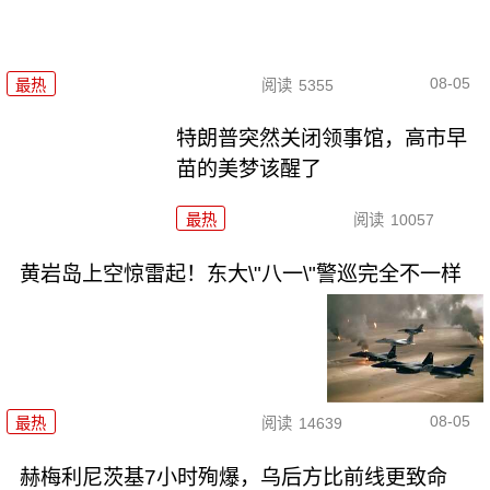
08-05
最热
阅读
5355
特朗普突然关闭领事馆，高市早
苗的美梦该醒了
最热
阅读
10057
黄岩岛上空惊雷起！东大\"八一\"警巡完全不一样
08-05
最热
阅读
14639
赫梅利尼茨基7小时殉爆，乌后方比前线更致命