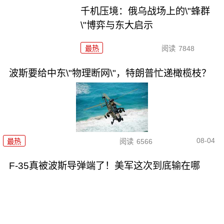
千机压境：俄乌战场上的\"蜂群
\"博弈与东大启示
最热
阅读
7848
波斯要给中东\"物理断网\"，特朗普忙递橄榄枝？
08-04
最热
阅读
6566
F-35真被波斯导弹端了！美军这次到底输在哪