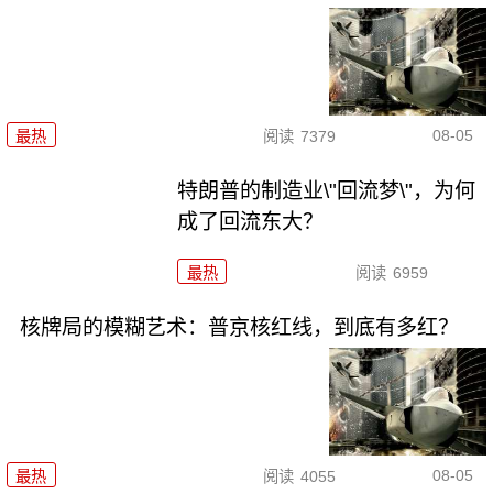
08-05
最热
阅读
7379
特朗普的制造业\"回流梦\"，为何
成了回流东大？
最热
阅读
6959
核牌局的模糊艺术：普京核红线，到底有多红？
08-05
最热
阅读
4055