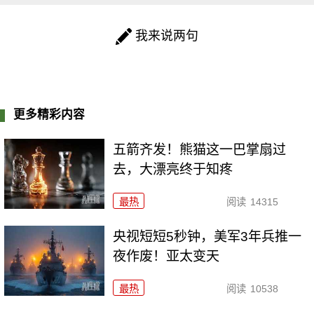
我来说两句
更多精彩内容
五箭齐发！熊猫这一巴掌扇过
去，大漂亮终于知疼
最热
阅读
14315
央视短短5秒钟，美军3年兵推一
夜作废！亚太变天
最热
阅读
10538