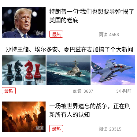
特朗普一句“我们也想要导弹”揭了
美国的老底
最热
阅读
4553
沙特王储、埃尔多安、夏巴兹在麦加搞了个大新闻
最热
阅读
3637
3小时前
一场被世界遗忘的战争，正在刷
新所有人的认知
最热
阅读
23315