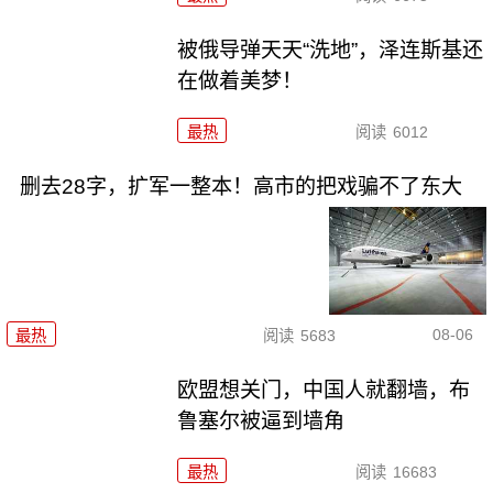
被俄导弹天天“洗地”，泽连斯基还
在做着美梦！
最热
阅读
6012
删去28字，扩军一整本！高市的把戏骗不了东大
08-06
最热
阅读
5683
欧盟想关门，中国人就翻墙，布
鲁塞尔被逼到墙角
最热
阅读
16683