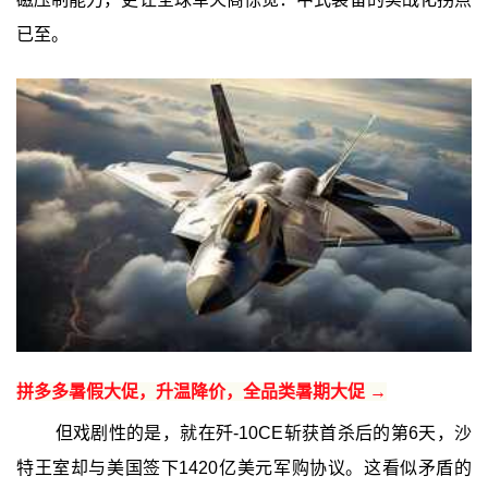
已至。
拼多多暑假大促，升温降价，全品类暑期大促 →
但戏剧性的是，就在歼-10CE斩获首杀后的第6天，沙
特王室却与美国签下1420亿美元军购协议。这看似矛盾的