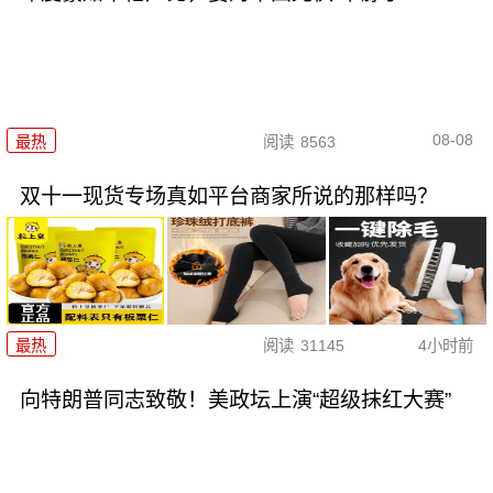
08-08
最热
阅读
8563
双十一现货专场真如平台商家所说的那样吗？
最热
阅读
31145
4小时前
向特朗普同志致敬！美政坛上演“超级抹红大赛”