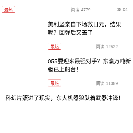
08-04
最热
阅读
4779
美利坚亲自下场救日元，结果
呢？回弹后又蔫了
最热
阅读
12522
055要迎来最强对手？东瀛万吨新
驱已上船台！
最热
阅读
11389
科幻片照进了现实，东大机器狼驮着武器冲锋！