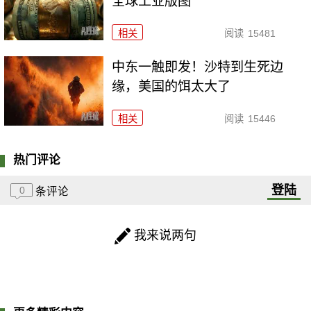
全球工业版图
相关
阅读
15481
中东一触即发！沙特到生死边
缘，美国的饵太大了
相关
阅读
15446
热门评论
登陆
0
条评论
我来说两句