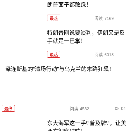
朗普面子都敢踩！
最热
阅读
7169
特朗普刚说要谈判，伊朗又是反
手就是一巴掌！
最热
阅读
6013
泽连斯基的“清场行动”与乌克兰的末路狂飙！
08-04
最热
阅读
4532
东大海军这一手\"普及牌\"，让美