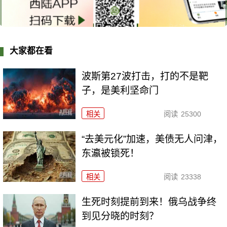
大家都在看
波斯第27波打击，打的不是靶
子，是美利坚命门
相关
阅读
25300
“去美元化”加速，美债无人问津，
东瀛被锁死！
相关
阅读
23338
生死时刻提前到来！俄乌战争终
到见分晓的时刻？