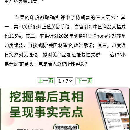
生产线丢给印度！”
苹果的印度战略确实踩中了特朗普的三大死穴：其
一，美印关税谈判正值关键阶段，白宫刚对中国商品大幅减
税115%；其二，苹果计划2026年前将销美iPhone全部转至
印度组装，直接威胁“美国制造”的政治承诺；其三，印度近
日突然对美强硬，拟对美商品加征报复性关税——这种“小
弟造反”的苗头，岂是商人总统所能容忍？
上一页
下一页