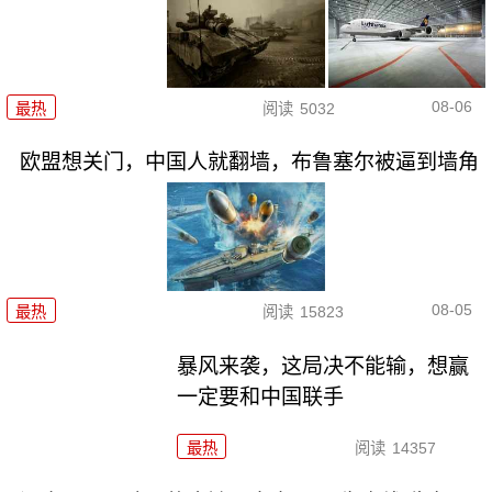
08-06
最热
阅读
5032
欧盟想关门，中国人就翻墙，布鲁塞尔被逼到墙角
08-05
最热
阅读
15823
暴风来袭，这局决不能输，想赢
一定要和中国联手
最热
阅读
14357