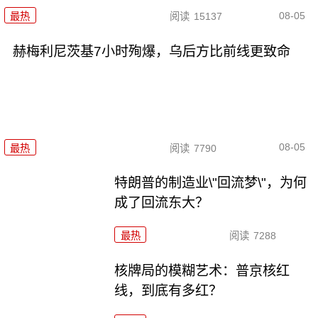
08-05
最热
阅读
15137
赫梅利尼茨基7小时殉爆，乌后方比前线更致命
08-05
最热
阅读
7790
特朗普的制造业\"回流梦\"，为何
成了回流东大？
最热
阅读
7288
核牌局的模糊艺术：普京核红
线，到底有多红？