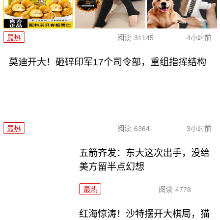
最热
阅读
31145
4小时前
莫迪开大！砸碎印军17个司令部，重组指挥结构
最热
阅读
6364
3小时前
五箭齐发：东大这次出手，没给
美方留半点幻想
最热
阅读
4778
红海惊涛！沙特摆开大棋局，猫