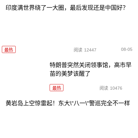
印度满世界绕了一大圈，最后发现还是中国好？
08-05
最热
阅读
12447
特朗普突然关闭领事馆，高市早
苗的美梦该醒了
最热
阅读
10476
黄岩岛上空惊雷起！东大\"八一\"警巡完全不一样