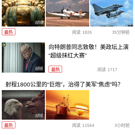
最热
阅读
1826
35分钟前
向特朗普同志致敬！美政坛上演
“超级抹红大赛”
最热
阅读
1717
射程1800公里的“巨炮”，治得了美军“焦虑”吗？
最热
阅读
11564
3小时前