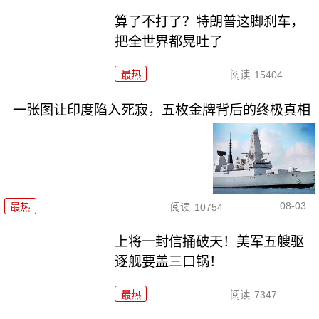
算了不打了？特朗普这脚刹车，
把全世界都晃吐了
最热
阅读
15404
一张图让印度陷入死寂，五枚金牌背后的终极真相
08-03
最热
阅读
10754
上将一封信捅破天！美军五艘驱
逐舰要盖三口锅！
最热
阅读
7347