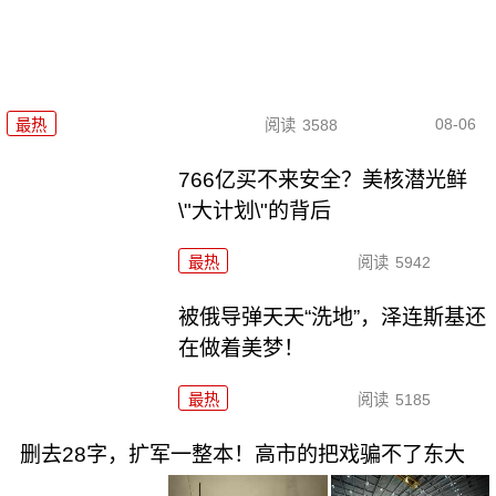
08-06
最热
阅读
3588
766亿买不来安全？美核潜光鲜
\"大计划\"的背后
最热
阅读
5942
被俄导弹天天“洗地”，泽连斯基还
在做着美梦！
最热
阅读
5185
删去28字，扩军一整本！高市的把戏骗不了东大