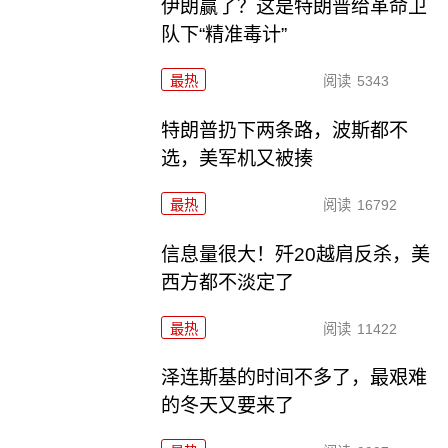
伊朗赢了？这是特朗普给革命卫
队下“精准毒计”
最热
阅读
5343
特朗普扔下两条路，波斯都不
选，美军机又被揍
最热
阅读
16792
信息量很大！歼20越肩反杀，美
西方都不淡定了
最热
阅读
11422
泽连斯基的时间不多了，最艰难
的冬天又要来了