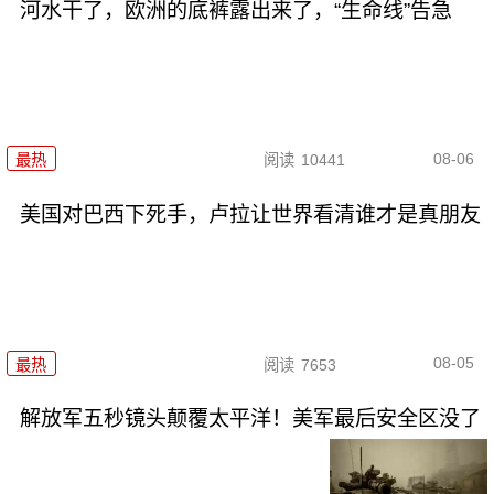
河水干了，欧洲的底裤露出来了，“生命线”告急
08-06
最热
阅读
10441
美国对巴西下死手，卢拉让世界看清谁才是真朋友
08-05
最热
阅读
7653
解放军五秒镜头颠覆太平洋！美军最后安全区没了