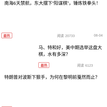
南海6天禁航，东大摆下“阳谋棋”，锤炼铁拳头！
08-04
最热
阅读
20733
马、特和好，美中期选举这盘大
棋，水有多深？
最热
阅读
6123
特朗普对波斯下狠手，为何在黎明前戛然而止？