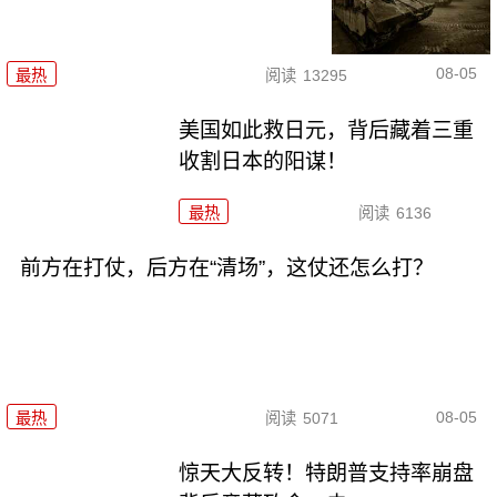
08-05
最热
阅读
13295
美国如此救日元，背后藏着三重
收割日本的阳谋！
最热
阅读
6136
前方在打仗，后方在“清场”，这仗还怎么打？
08-05
最热
阅读
5071
惊天大反转！特朗普支持率崩盘