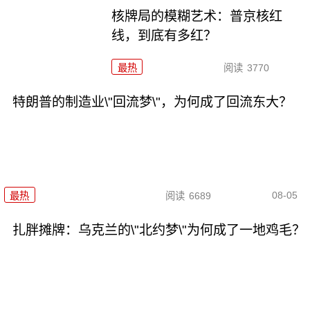
核牌局的模糊艺术：普京核红
线，到底有多红？
最热
阅读
3770
特朗普的制造业\"回流梦\"，为何成了回流东大？
08-05
最热
阅读
6689
扎胖摊牌：乌克兰的\"北约梦\"为何成了一地鸡毛？