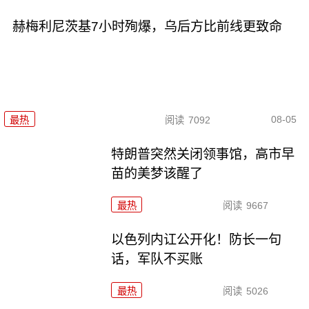
赫梅利尼茨基7小时殉爆，乌后方比前线更致命
08-05
最热
阅读
7092
特朗普突然关闭领事馆，高市早
苗的美梦该醒了
最热
阅读
9667
以色列内讧公开化！防长一句
话，军队不买账
最热
阅读
5026