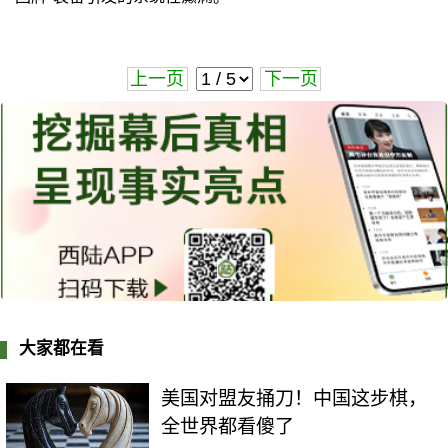
上一页
下一页
大家都在看
美国对盟友捅刀！中国这步棋，
全世界都看傻了