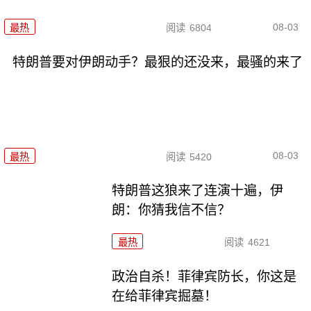
08-03
最热
阅读
6804
特朗普要对伊朗动手？最狠的还没来，最骚的来了
08-03
最热
阅读
5420
特朗普这狼来了连演十遍，伊
朗：你猜我信不信？
最热
阅读
4621
政治自杀！菲律宾防长，你这是
在给菲律宾掘墓！