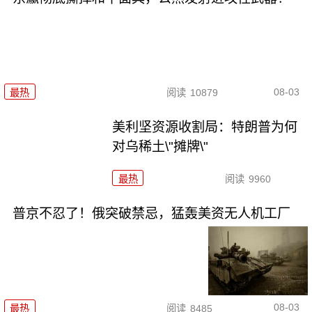
08-03
最热
阅读
10879
美利坚资源收割局：特朗普为何
对乌稀土\"摊牌\"
最热
阅读
9960
普京不忍了！俄突破禁忌，猛轰美资无人机工厂
08-03
最热
阅读
8485