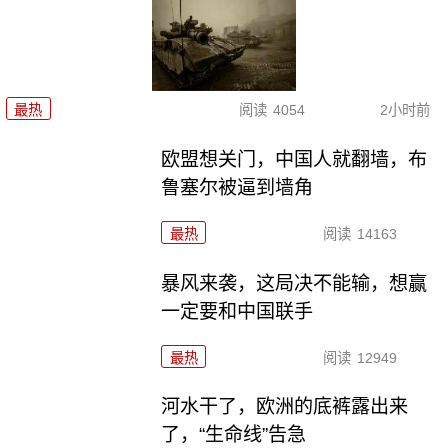
最热
阅读
4054
2小时前
欧盟想关门，中国人就翻墙，布
鲁塞尔被逼到墙角
最热
阅读
14163
暴风来袭，这局决不能输，想赢
一定要和中国联手
最热
阅读
12949
河水干了，欧洲的底裤露出来
了，“生命线”告急