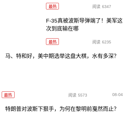
最热
阅读
6347
F-35真被波斯导弹端了！美军这
次到底输在哪
最热
阅读
6235
马、特和好，美中期选举这盘大棋，水有多深？
08-04
最热
阅读
5573
特朗普对波斯下狠手，为何在黎明前戛然而止？