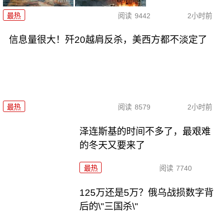
最热
阅读
9442
2小时前
信息量很大！歼20越肩反杀，美西方都不淡定了
最热
阅读
8579
2小时前
泽连斯基的时间不多了，最艰难
的冬天又要来了
最热
阅读
7740
125万还是5万？俄乌战损数字背
后的\"三国杀\"