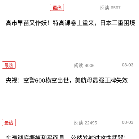
最热
阅读
6567
高市早苗又作妖！特高课卷土重来，日本三重困境
08-03
最热
阅读
4006
央视：空警600横空出世，美航母最强王牌失效
08-03
最热
阅读
22495
东瀛彻底撕掉和平面具，公然发射进攻性武器！