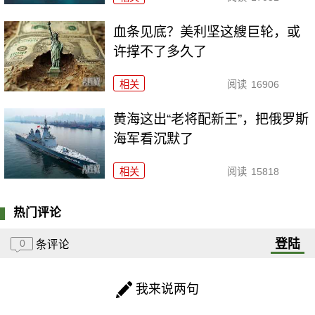
血条见底？美利坚这艘巨轮，或
许撑不了多久了
相关
阅读
16906
黄海这出“老将配新王”，把俄罗斯
海军看沉默了
相关
阅读
15818
热门评论
登陆
0
条评论
我来说两句