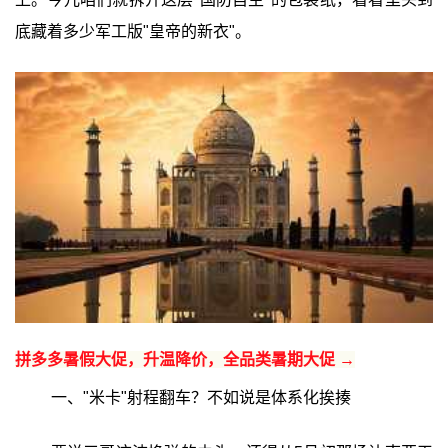
底藏着多少军工版"皇帝的新衣"。
拼多多暑假大促，升温降价，全品类暑期大促 →
一、"米卡"射程翻车？不如说是体系化挨揍