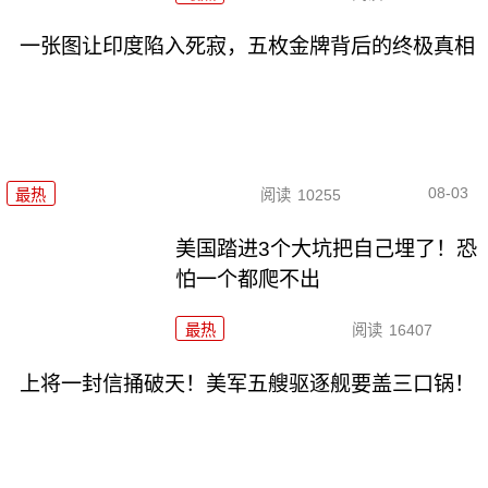
一张图让印度陷入死寂，五枚金牌背后的终极真相
08-03
最热
阅读
10255
美国踏进3个大坑把自己埋了！恐
怕一个都爬不出
最热
阅读
16407
上将一封信捅破天！美军五艘驱逐舰要盖三口锅！