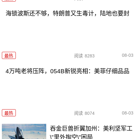
海锁波斯还不够，特朗普又生毒计，陆地也要封
08-03
最热
阅读
8283
4万吨老将压阵，054B新锐亮相：美菲仔细品品
08-03
最热
阅读
8074
吞金巨兽折翼加州：美利坚军工
\"里外掏空\"困局