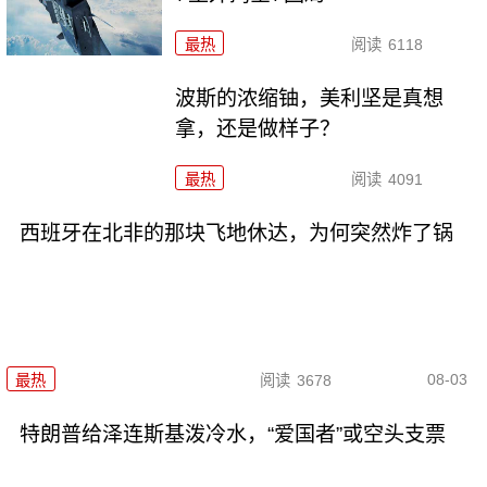
最热
阅读
6118
波斯的浓缩铀，美利坚是真想
拿，还是做样子？
最热
阅读
4091
西班牙在北非的那块飞地休达，为何突然炸了锅
08-03
最热
阅读
3678
特朗普给泽连斯基泼冷水，“爱国者”或空头支票