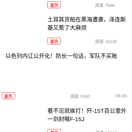
最热
阅读
7566
土耳其货船在黑海遭袭，泽连斯
基又惹了大麻烦
最热
阅读
16120
以色列内讧公开化！防长一句话，军队不买账
08-05
最热
阅读
5950
看不见就挨打！歼-15T百公里外
一剑封喉F-15J