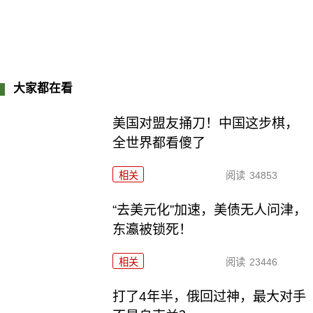
大家都在看
美国对盟友捅刀！中国这步棋，
全世界都看傻了
相关
阅读
34853
“去美元化”加速，美债无人问津，
东瀛被锁死！
相关
阅读
23446
打了4年半，俄回过神，最大对手