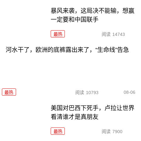
暴风来袭，这局决不能输，想赢
一定要和中国联手
最热
阅读
14743
河水干了，欧洲的底裤露出来了，“生命线”告急
08-06
最热
阅读
10793
美国对巴西下死手，卢拉让世界
看清谁才是真朋友
最热
阅读
7900