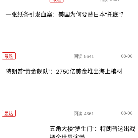
一张纸条引发血案：美国为何要替日本“托底”？
08-06
最热
阅读
5641
特朗普“黄金舰队”：2750亿美金堆出海上棺材
08-06
最热
阅读
4361
五角大楼“罗生门”：特朗普这出戏
把全世界演懵