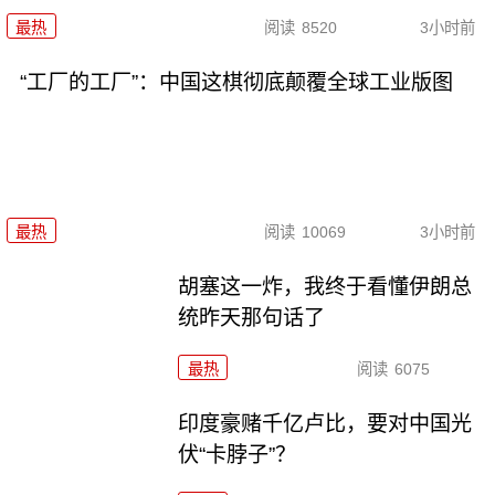
最热
阅读
8520
3小时前
“工厂的工厂”：中国这棋彻底颠覆全球工业版图
最热
阅读
10069
3小时前
胡塞这一炸，我终于看懂伊朗总
统昨天那句话了
最热
阅读
6075
印度豪赌千亿卢比，要对中国光
伏“卡脖子”？