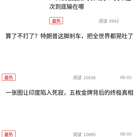
次到底输在哪
最热
阅读
6942
算了不打了？特朗普这脚刹车，把全世界都晃吐了
08-03
最热
阅读
15636
一张图让印度陷入死寂，五枚金牌背后的终极真相
08-03
最热
阅读
10885