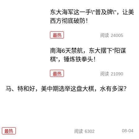
东大海军这一手\"普及牌\"，让美
西方彻底破防！
最热
阅读
24005
南海6天禁航，东大摆下“阳谋
棋”，锤炼铁拳头！
最热
阅读
21090
马、特和好，美中期选举这盘大棋，水有多深？
08-04
最热
阅读
6302