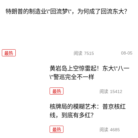
特朗普的制造业\"回流梦\"，为何成了回流东大？
08-05
最热
阅读
7515
黄岩岛上空惊雷起！东大\"八一
\"警巡完全不一样
最热
阅读
15412
核牌局的模糊艺术：普京核红
线，到底有多红？
最热
阅读
4685