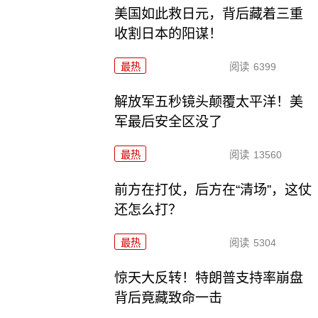
美国如此救日元，背后藏着三重
收割日本的阳谋！
最热
阅读
6399
解放军五秒镜头颠覆太平洋！美
军最后安全区没了
最热
阅读
13560
前方在打仗，后方在“清场”，这仗
还怎么打？
最热
阅读
5304
惊天大反转！特朗普支持率崩盘
背后竟藏致命一击