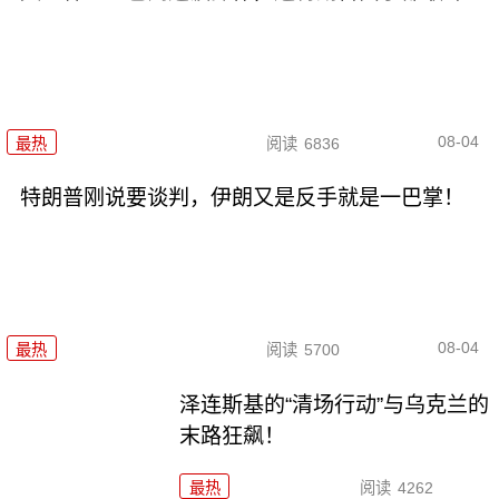
08-04
最热
阅读
6836
特朗普刚说要谈判，伊朗又是反手就是一巴掌！
08-04
最热
阅读
5700
泽连斯基的“清场行动”与乌克兰的
末路狂飙！
最热
阅读
4262