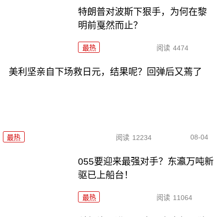
特朗普对波斯下狠手，为何在黎
明前戛然而止？
最热
阅读
4474
美利坚亲自下场救日元，结果呢？回弹后又蔫了
08-04
最热
阅读
12234
055要迎来最强对手？东瀛万吨新
驱已上船台！
最热
阅读
11064