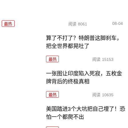
08-04
最热
阅读
8061
算了不打了？特朗普这脚刹车，
把全世界都晃吐了
最热
阅读
15153
一张图让印度陷入死寂，五枚金
牌背后的终极真相
最热
阅读
10635
美国踏进3个大坑把自己埋了！恐
怕一个都爬不出