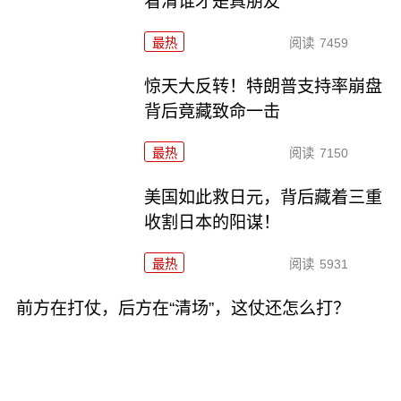
看清谁才是真朋友
最热
阅读
7459
惊天大反转！特朗普支持率崩盘
背后竟藏致命一击
最热
阅读
7150
美国如此救日元，背后藏着三重
收割日本的阳谋！
最热
阅读
5931
前方在打仗，后方在“清场”，这仗还怎么打？