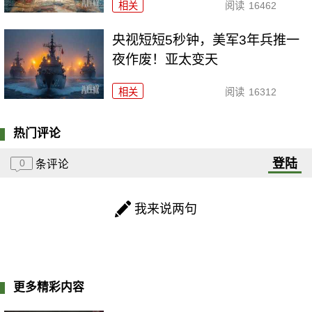
相关
阅读
16462
央视短短5秒钟，美军3年兵推一
夜作废！亚太变天
相关
阅读
16312
热门评论
登陆
0
条评论
我来说两句
更多精彩内容