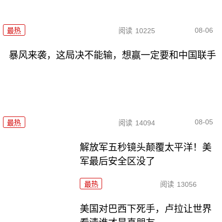
08-06
最热
阅读
10225
暴风来袭，这局决不能输，想赢一定要和中国联手
08-05
最热
阅读
14094
解放军五秒镜头颠覆太平洋！美
军最后安全区没了
最热
阅读
13056
美国对巴西下死手，卢拉让世界