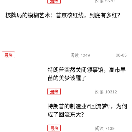
最热
阅读
5570
核牌局的模糊艺术：普京核红线，到底有多红？
08-05
最热
阅读
4249
特朗普突然关闭领事馆，高市早
苗的美梦该醒了
最热
阅读
10312
特朗普的制造业\"回流梦\"，为何
成了回流东大？
最热
阅读
7139