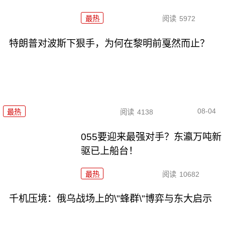
最热
阅读
5972
特朗普对波斯下狠手，为何在黎明前戛然而止？
08-04
最热
阅读
4138
055要迎来最强对手？东瀛万吨新
驱已上船台！
最热
阅读
10682
千机压境：俄乌战场上的\"蜂群\"博弈与东大启示