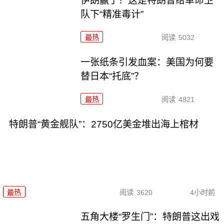
伊朗赢了？这是特朗普给革命卫
队下“精准毒计”
最热
阅读
5032
一张纸条引发血案：美国为何要
替日本“托底”？
最热
阅读
4821
特朗普“黄金舰队”：2750亿美金堆出海上棺材
最热
阅读
3620
4小时前
五角大楼“罗生门”：特朗普这出戏