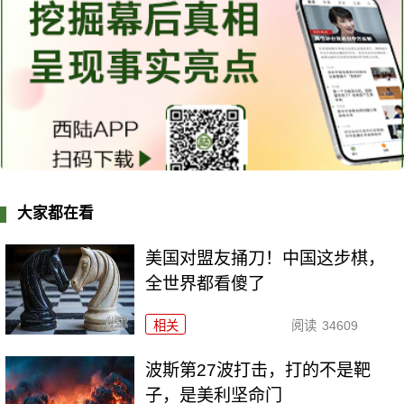
大家都在看
美国对盟友捅刀！中国这步棋，
全世界都看傻了
相关
阅读
34609
波斯第27波打击，打的不是靶
子，是美利坚命门