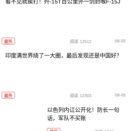
看不见就挨打！歼-15T百公里外一剑封喉F-15J
08-05
最热
阅读
12512
印度满世界绕了一大圈，最后发现还是中国好？
08-05
最热
阅读
12303
以色列内讧公开化！防长一句
话，军队不买账