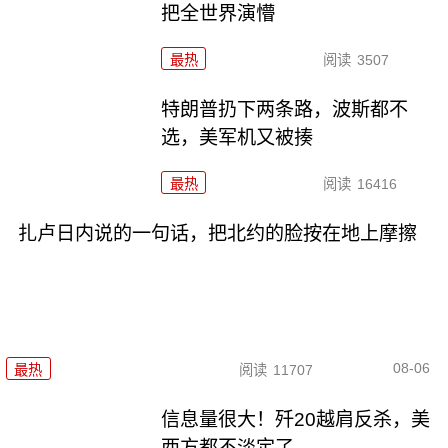
把全世界演懵
最热
阅读
3507
特朗普扔下两条路，波斯都不
选，美军机又被揍
最热
阅读
16416
扎卢日内说的一句话，把北约的脸按在地上摩擦
08-06
最热
阅读
11707
信息量很大！歼20越肩反杀，美
西方都不淡定了