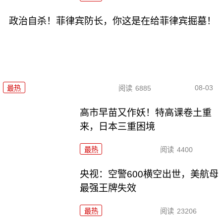
政治自杀！菲律宾防长，你这是在给菲律宾掘墓！
08-03
最热
阅读
6885
高市早苗又作妖！特高课卷土重
来，日本三重困境
最热
阅读
4400
央视：空警600横空出世，美航母
最强王牌失效
最热
阅读
23206