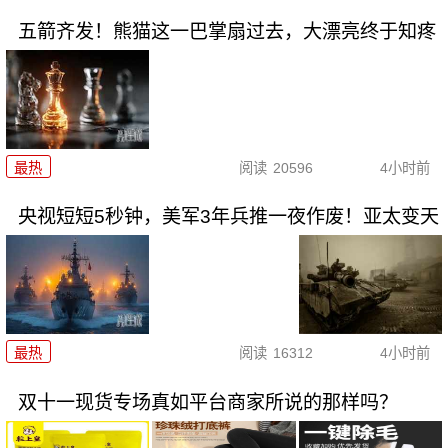
五箭齐发！熊猫这一巴掌扇过去，大漂亮终于知疼
最热
阅读
20596
4小时前
央视短短5秒钟，美军3年兵推一夜作废！亚太变天
最热
阅读
16312
4小时前
双十一现货专场真如平台商家所说的那样吗？