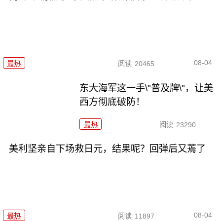
08-04
最热
阅读
20465
东大海军这一手\"普及牌\"，让美
西方彻底破防！
最热
阅读
23290
美利坚亲自下场救日元，结果呢？回弹后又蔫了
08-04
最热
阅读
11897