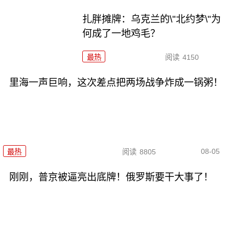
扎胖摊牌：乌克兰的\"北约梦\"为
何成了一地鸡毛？
最热
阅读
4150
里海一声巨响，这次差点把两场战争炸成一锅粥！
08-05
最热
阅读
8805
刚刚，普京被逼亮出底牌！俄罗斯要干大事了！