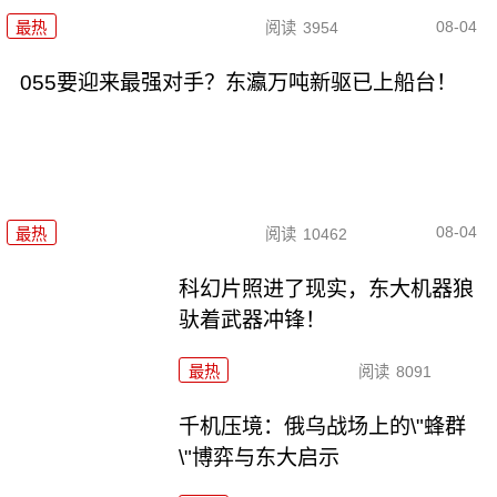
08-04
最热
阅读
3954
055要迎来最强对手？东瀛万吨新驱已上船台！
08-04
最热
阅读
10462
科幻片照进了现实，东大机器狼
驮着武器冲锋！
最热
阅读
8091
千机压境：俄乌战场上的\"蜂群
\"博弈与东大启示