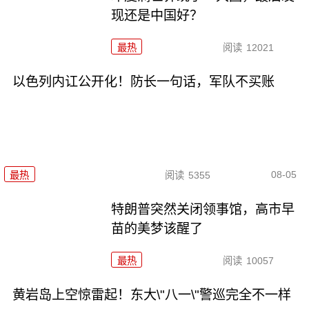
现还是中国好？
最热
阅读
12021
以色列内讧公开化！防长一句话，军队不买账
08-05
最热
阅读
5355
特朗普突然关闭领事馆，高市早
苗的美梦该醒了
最热
阅读
10057
黄岩岛上空惊雷起！东大\"八一\"警巡完全不一样