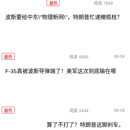
最热
阅读
7848
波斯要给中东\"物理断网\"，特朗普忙递橄榄枝？
08-04
最热
阅读
6566
F-35真被波斯导弹端了！美军这次到底输在哪
08-04
最热
阅读
6434
算了不打了？特朗普这脚刹车，