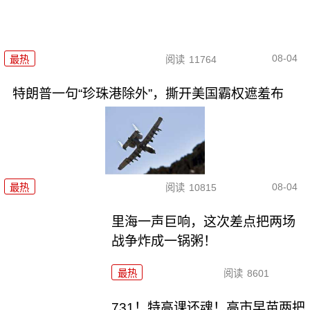
08-04
最热
阅读
11764
特朗普一句“珍珠港除外”，撕开美国霸权遮羞布
08-04
最热
阅读
10815
里海一声巨响，这次差点把两场
战争炸成一锅粥！
最热
阅读
8601
731！特高课还魂！高市早苗两把