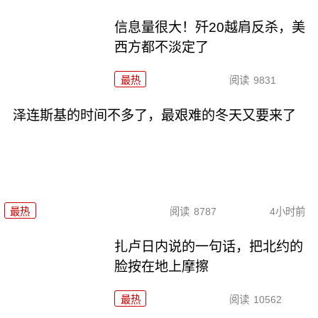
信息量很大！歼20越肩反杀，美
西方都不淡定了
最热
阅读
9831
泽连斯基的时间不多了，最艰难的冬天又要来了
最热
阅读
8787
4小时前
扎卢日内说的一句话，把北约的
脸按在地上摩擦
最热
阅读
10562