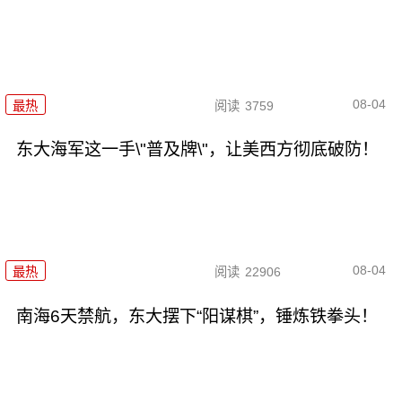
08-04
最热
阅读
3759
东大海军这一手\"普及牌\"，让美西方彻底破防！
08-04
最热
阅读
22906
南海6天禁航，东大摆下“阳谋棋”，锤炼铁拳头！