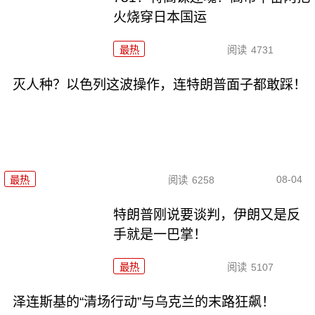
火烧穿日本国运
最热
阅读
4731
灭人种？以色列这波操作，连特朗普面子都敢踩！
08-04
最热
阅读
6258
特朗普刚说要谈判，伊朗又是反
手就是一巴掌！
最热
阅读
5107
泽连斯基的“清场行动”与乌克兰的末路狂飙！