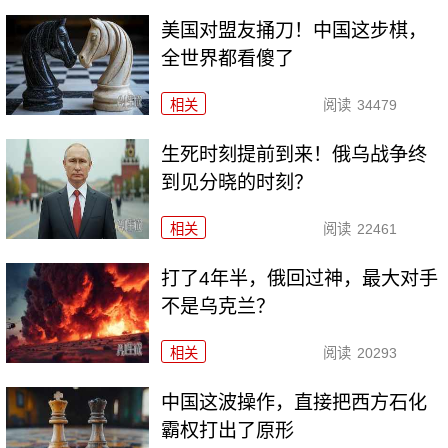
美国对盟友捅刀！中国这步棋，
全世界都看傻了
相关
阅读
34479
生死时刻提前到来！俄乌战争终
到见分晓的时刻？
相关
阅读
22461
打了4年半，俄回过神，最大对手
不是乌克兰？
相关
阅读
20293
中国这波操作，直接把西方石化
霸权打出了原形