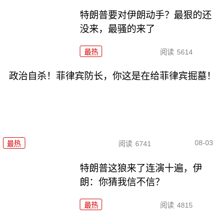
特朗普要对伊朗动手？最狠的还
没来，最骚的来了
最热
阅读
5614
政治自杀！菲律宾防长，你这是在给菲律宾掘墓！
08-03
最热
阅读
6741
特朗普这狼来了连演十遍，伊
朗：你猜我信不信？
最热
阅读
4815