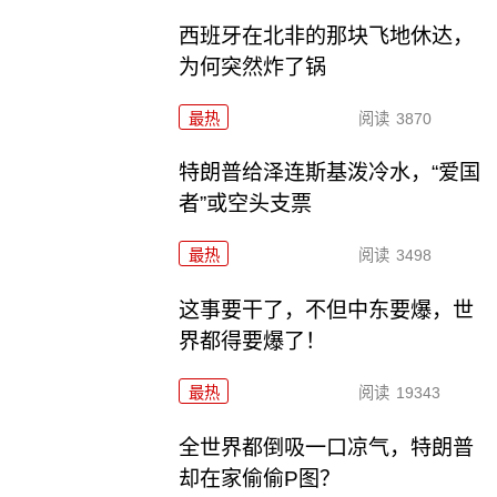
西班牙在北非的那块飞地休达，
为何突然炸了锅
最热
阅读
3870
特朗普给泽连斯基泼冷水，“爱国
者”或空头支票
最热
阅读
3498
这事要干了，不但中东要爆，世
界都得要爆了！
最热
阅读
19343
全世界都倒吸一口凉气，特朗普
却在家偷偷P图？