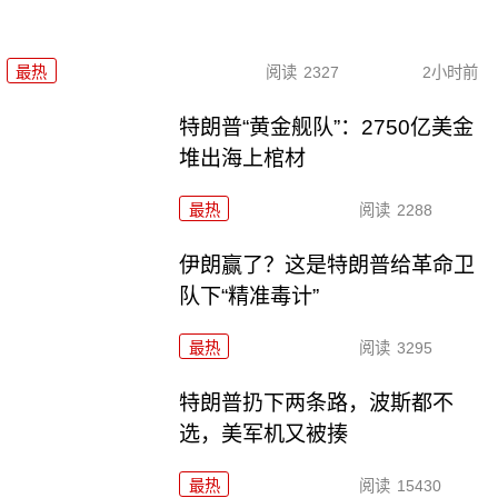
最热
阅读
2327
2小时前
特朗普“黄金舰队”：2750亿美金
堆出海上棺材
最热
阅读
2288
伊朗赢了？这是特朗普给革命卫
队下“精准毒计”
最热
阅读
3295
特朗普扔下两条路，波斯都不
选，美军机又被揍
最热
阅读
15430