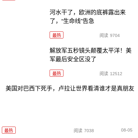
河水干了，欧洲的底裤露出来
了，“生命线”告急
最热
阅读
9704
解放军五秒镜头颠覆太平洋！美
军最后安全区没了
最热
阅读
12512
美国对巴西下死手，卢拉让世界看清谁才是真朋友
08-05
最热
阅读
7038