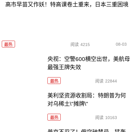
高市早苗又作妖！特高课卷土重来，日本三重困境
08-03
最热
阅读
4215
央视：空警600横空出世，美航母
最强王牌失效
最热
阅读
22844
美利坚资源收割局：特朗普为何
对乌稀土\"摊牌\"
最热
阅读
10163