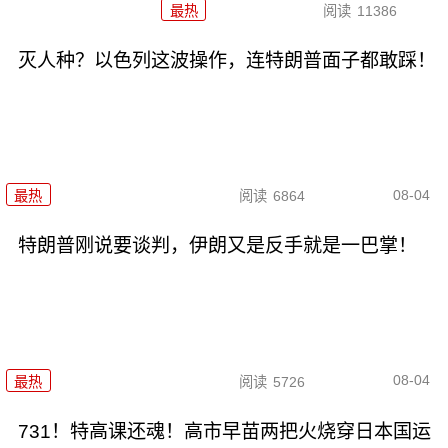
最热
阅读
11386
灭人种？以色列这波操作，连特朗普面子都敢踩！
08-04
最热
阅读
6864
特朗普刚说要谈判，伊朗又是反手就是一巴掌！
08-04
最热
阅读
5726
731！特高课还魂！高市早苗两把火烧穿日本国运