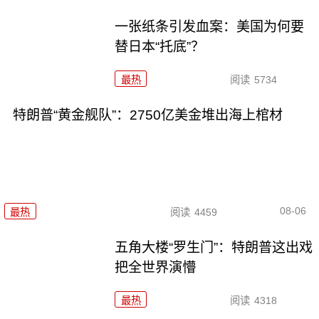
一张纸条引发血案：美国为何要
替日本“托底”？
最热
阅读
5734
特朗普“黄金舰队”：2750亿美金堆出海上棺材
08-06
最热
阅读
4459
五角大楼“罗生门”：特朗普这出戏
把全世界演懵
最热
阅读
4318