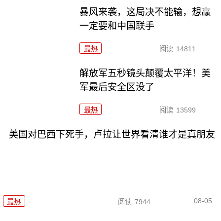
暴风来袭，这局决不能输，想赢
一定要和中国联手
最热
阅读
14811
解放军五秒镜头颠覆太平洋！美
军最后安全区没了
最热
阅读
13599
美国对巴西下死手，卢拉让世界看清谁才是真朋友
08-05
最热
阅读
7944