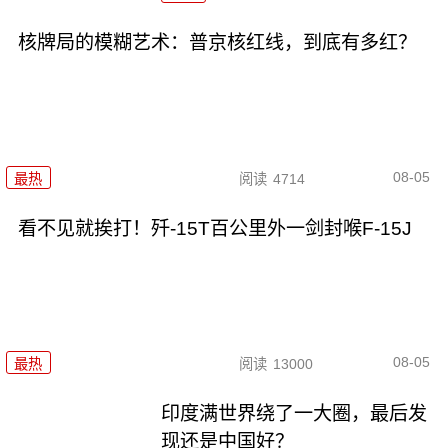
核牌局的模糊艺术：普京核红线，到底有多红？
08-05
最热
阅读
4714
看不见就挨打！歼-15T百公里外一剑封喉F-15J
08-05
最热
阅读
13000
印度满世界绕了一大圈，最后发
现还是中国好？