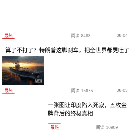
08-04
最热
阅读
8463
算了不打了？特朗普这脚刹车，把全世界都晃吐了
08-03
最热
阅读
15675
一张图让印度陷入死寂，五枚金
牌背后的终极真相
最热
阅读
10909