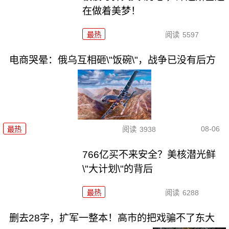
在做着美梦！
最热
阅读
5597
电商哭晕：俄乌互相砸\"饭碗\"，战争已没有后方
08-06
最热
阅读
3938
766亿买不来安全？美核潜光鲜
\"大计划\"的背后
最热
阅读
6288
删去28字，扩军一整本！高市的把戏骗不了东大