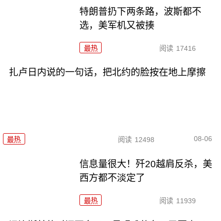
特朗普扔下两条路，波斯都不
选，美军机又被揍
最热
阅读
17416
扎卢日内说的一句话，把北约的脸按在地上摩擦
08-06
最热
阅读
12498
信息量很大！歼20越肩反杀，美
西方都不淡定了
最热
阅读
11939