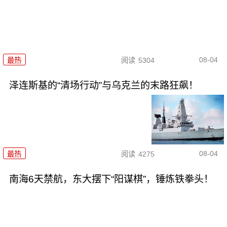
08-04
最热
阅读
5304
泽连斯基的“清场行动”与乌克兰的末路狂飙！
08-04
最热
阅读
4275
南海6天禁航，东大摆下“阳谋棋”，锤炼铁拳头！