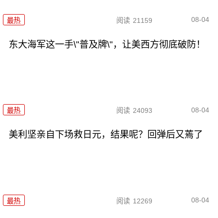
08-04
最热
阅读
21159
东大海军这一手\"普及牌\"，让美西方彻底破防！
08-04
最热
阅读
24093
美利坚亲自下场救日元，结果呢？回弹后又蔫了
08-04
最热
阅读
12269