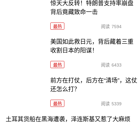
惊天大反转！特朗普支持率崩盘
背后竟藏致命一击
最热
阅读
7594
美国如此救日元，背后藏着三重
收割日本的阳谋！
最热
阅读
6433
前方在打仗，后方在“清场”，这仗
还怎么打？
最热
阅读
5339
土耳其货船在黑海遭袭，泽连斯基又惹了大麻烦