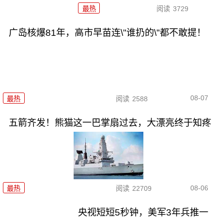
最热
阅读
3729
广岛核爆81年，高市早苗连\"谁扔的\"都不敢提！
08-07
最热
阅读
2588
五箭齐发！熊猫这一巴掌扇过去，大漂亮终于知疼
08-06
最热
阅读
22709
央视短短5秒钟，美军3年兵推一