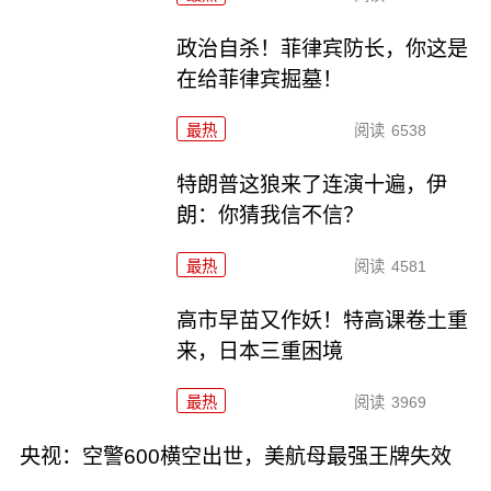
政治自杀！菲律宾防长，你这是
在给菲律宾掘墓！
最热
阅读
6538
特朗普这狼来了连演十遍，伊
朗：你猜我信不信？
最热
阅读
4581
高市早苗又作妖！特高课卷土重
来，日本三重困境
最热
阅读
3969
央视：空警600横空出世，美航母最强王牌失效