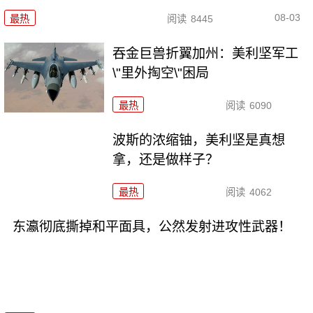
08-03
最热
阅读
8445
吞金巨兽折翼加州：美利坚军工
\"里外掏空\"困局
最热
阅读
6090
波斯的浓缩铀，美利坚是真想
拿，还是做样子？
最热
阅读
4062
东瀛彻底撕掉和平面具，公然发射进攻性武器！