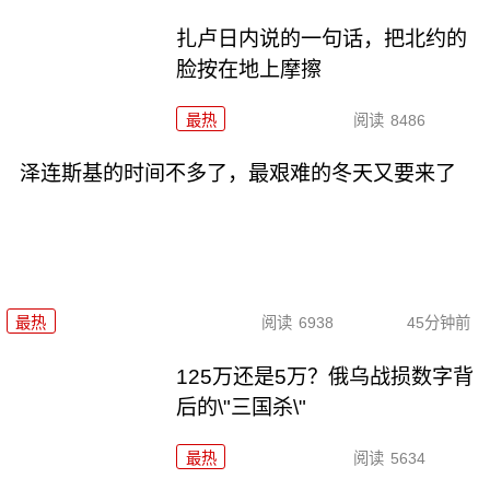
扎卢日内说的一句话，把北约的
脸按在地上摩擦
最热
阅读
8486
泽连斯基的时间不多了，最艰难的冬天又要来了
最热
阅读
6938
45分钟前
125万还是5万？俄乌战损数字背
后的\"三国杀\"
最热
阅读
5634