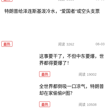
特朗普给泽连斯基泼冷水，“爱国者”或空头支票
08-03
最热
阅读
3262
这事要干了，不但中东要爆，世
界都得要爆了！
最热
阅读
19002
全世界都倒吸一口凉气，特朗普
却在家偷偷P图？
最热
阅读
10508