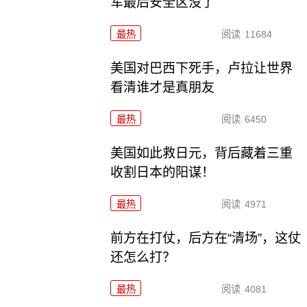
军最后安全区没了
最热
阅读
11684
美国对巴西下死手，卢拉让世界
看清谁才是真朋友
最热
阅读
6450
美国如此救日元，背后藏着三重
收割日本的阳谋！
最热
阅读
4971
前方在打仗，后方在“清场”，这仗
还怎么打？
最热
阅读
4081