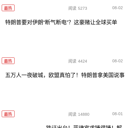
08-02
最热
阅读
5273
特朗普要对伊朗“断气断电”？这豪赌让全球买单
08-02
最热
阅读
4424
五万人一夜破城，欧盟真怕了！特朗普拿美国说事
08-01
最热
阅读
14880