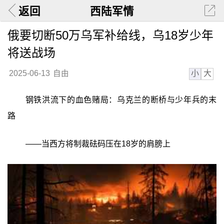
返回
西陆军情
俄要切断50万乌军补给线，乌18岁少年
将送战场
小
大
2025-06-13
自由
钢铁洪流下的血色赌局：乌克兰的断桥与少年兵的末
路
——当西方将制裁砝码压在18岁的肩膀上