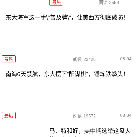
最热
阅读
3558
东大海军这一手\"普及牌\"，让美西方彻底破防！
08-04
最热
阅读
22426
南海6天禁航，东大摆下“阳谋棋”，锤炼铁拳头！
08-04
最热
阅读
19572
马、特和好，美中期选举这盘大