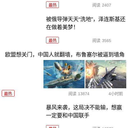
最热
阅读
2407
被俄导弹天天“洗地”，泽连斯基还
在做着美梦！
最热
阅读
3565
欧盟想关门，中国人就翻墙，布鲁塞尔被逼到墙角
最热
阅读
13874
4小时前
暴风来袭，这局决不能输，想赢
一定要和中国联手