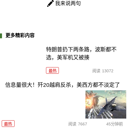
我来说两句
更多精彩内容
特朗普扔下两条路，波斯都不
选，美军机又被揍
最热
阅读
13072
信息量很大！歼20越肩反杀，美西方都不淡定了
最热
阅读
7667
45分钟前