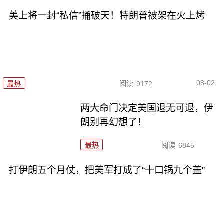
美上将一封“私信”捅破天！特朗普被架在火上烤
08-02
最热
阅读
9172
两大命门决定美国退无可退，伊
朗别再幻想了！
最热
阅读
6845
打伊朗五个月仗，把美军打成了“十口锅九个盖”