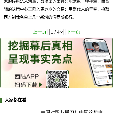
泥的碎屑沉入河底，战壕里的士兵只能默数子弹存量，而基
辅的决策中心正陷入更冰冷的交易：用整代人的青春，换取
西方制裁名单上几个新增的俄罗斯银行。
上一页
下一页
大家都在看
美国对盟友捅刀！中国这步棋，