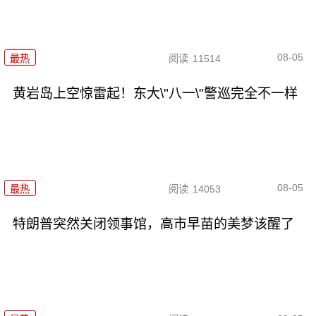
08-05
最热
阅读
11514
黄岩岛上空惊雷起！东大\"八一\"警巡完全不一样
08-05
最热
阅读
14053
特朗普突然关闭领事馆，高市早苗的美梦该醒了