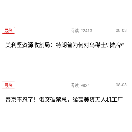
08-03
最热
阅读
22413
美利坚资源收割局：特朗普为何对乌稀土\"摊牌\"
08-03
最热
阅读
9924
普京不忍了！俄突破禁忌，猛轰美资无人机工厂