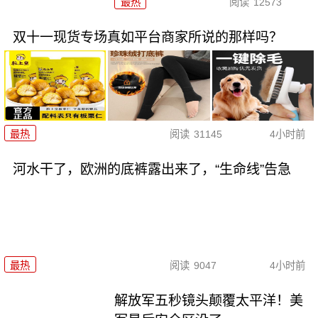
最热
阅读
12573
双十一现货专场真如平台商家所说的那样吗？
最热
阅读
31145
4小时前
河水干了，欧洲的底裤露出来了，“生命线”告急
最热
阅读
9047
4小时前
解放军五秒镜头颠覆太平洋！美