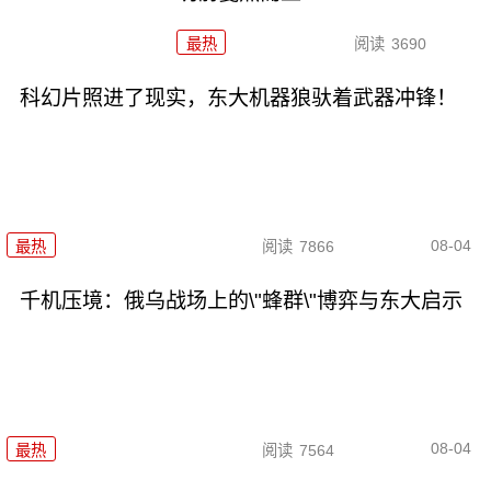
最热
阅读
3690
科幻片照进了现实，东大机器狼驮着武器冲锋！
08-04
最热
阅读
7866
千机压境：俄乌战场上的\"蜂群\"博弈与东大启示
08-04
最热
阅读
7564