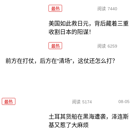
最热
阅读
7440
美国如此救日元，背后藏着三重
收割日本的阳谋！
最热
阅读
6259
前方在打仗，后方在“清场”，这仗还怎么打？
08-05
最热
阅读
5174
土耳其货船在黑海遭袭，泽连斯
基又惹了大麻烦