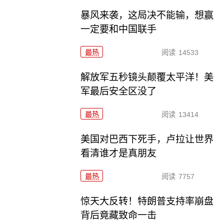
暴风来袭，这局决不能输，想赢
一定要和中国联手
最热
阅读
14533
解放军五秒镜头颠覆太平洋！美
军最后安全区没了
最热
阅读
13414
美国对巴西下死手，卢拉让世界
看清谁才是真朋友
最热
阅读
7757
惊天大反转！特朗普支持率崩盘
背后竟藏致命一击