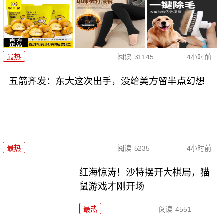
最热
阅读
31145
4小时前
五箭齐发：东大这次出手，没给美方留半点幻想
最热
阅读
5235
4小时前
红海惊涛！沙特摆开大棋局，猫
鼠游戏才刚开场
最热
阅读
4551