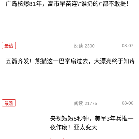
广岛核爆81年，高市早苗连\"谁扔的\"都不敢提！
08-07
最热
阅读
2300
五箭齐发！熊猫这一巴掌扇过去，大漂亮终于知疼
08-06
最热
阅读
21775
央视短短5秒钟，美军3年兵推一
夜作废！亚太变天