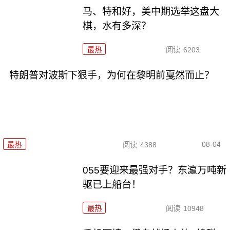
马、特和好，美中期选举这盘大
棋，水有多深？
最热
阅读
6203
特朗普对波斯下狠手，为何在黎明前戛然而止？
08-04
最热
阅读
4388
055要迎来最强对手？东瀛万吨新
驱已上船台！
最热
阅读
10948