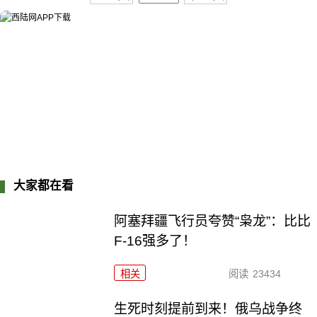
大家都在看
阿塞拜疆飞行员夸赞“枭龙”：比比
F-16强多了！
相关
阅读
23434
生死时刻提前到来！俄乌战争终