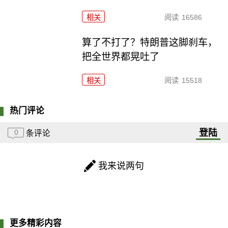
相关
阅读
16586
算了不打了？特朗普这脚刹车，
把全世界都晃吐了
相关
阅读
15518
热门评论
登陆
0
条评论
我来说两句
更多精彩内容