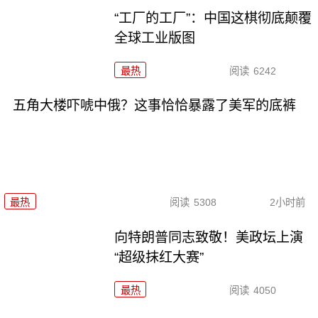
“工厂的工厂”：中国这棋彻底颠覆
全球工业版图
最热
阅读
6242
五角大楼吓唬中俄？这事恰恰暴露了美军的底裤
最热
阅读
5308
2小时前
向特朗普同志致敬！美政坛上演
“超级抹红大赛”
最热
阅读
4050