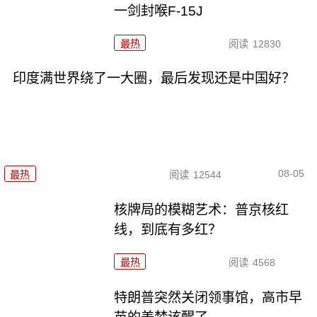
一剑封喉F-15J
最热
阅读
12830
印度满世界绕了一大圈，最后发现还是中国好？
08-05
最热
阅读
12544
核牌局的模糊艺术：普京核红
线，到底有多红？
最热
阅读
4568
特朗普突然关闭领事馆，高市早