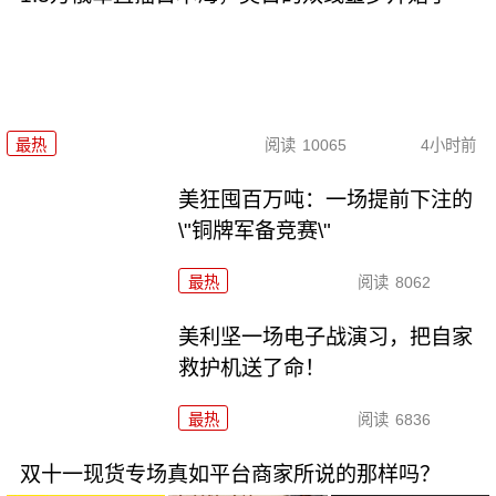
最热
阅读
10065
4小时前
美狂囤百万吨：一场提前下注的
\"铜牌军备竞赛\"
最热
阅读
8062
美利坚一场电子战演习，把自家
救护机送了命！
最热
阅读
6836
双十一现货专场真如平台商家所说的那样吗？