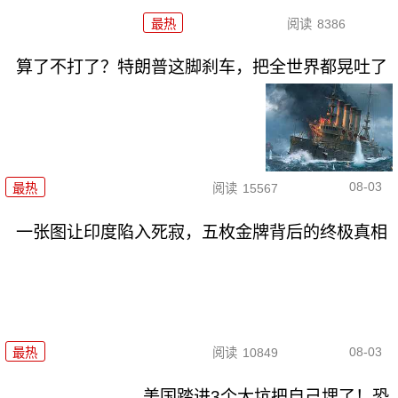
最热
阅读
8386
算了不打了？特朗普这脚刹车，把全世界都晃吐了
08-03
最热
阅读
15567
一张图让印度陷入死寂，五枚金牌背后的终极真相
08-03
最热
阅读
10849
美国踏进3个大坑把自己埋了！恐