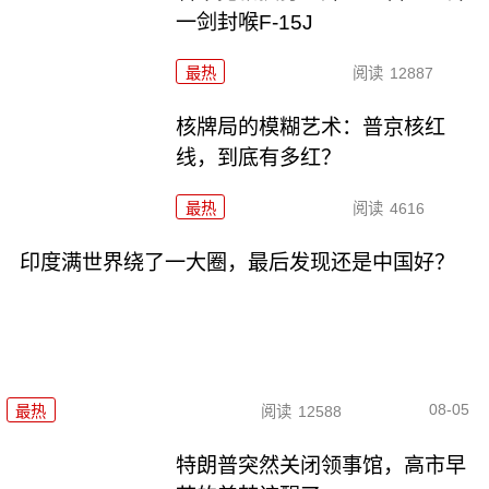
一剑封喉F-15J
最热
阅读
12887
核牌局的模糊艺术：普京核红
线，到底有多红？
最热
阅读
4616
印度满世界绕了一大圈，最后发现还是中国好？
08-05
最热
阅读
12588
特朗普突然关闭领事馆，高市早