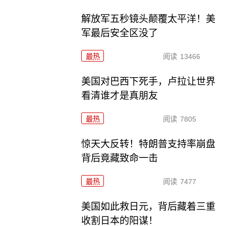
解放军五秒镜头颠覆太平洋！美
军最后安全区没了
最热
阅读
13466
美国对巴西下死手，卢拉让世界
看清谁才是真朋友
最热
阅读
7805
惊天大反转！特朗普支持率崩盘
背后竟藏致命一击
最热
阅读
7477
美国如此救日元，背后藏着三重
收割日本的阳谋！