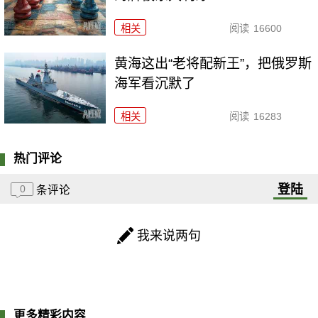
相关
阅读
16600
黄海这出“老将配新王”，把俄罗斯
海军看沉默了
相关
阅读
16283
热门评论
登陆
0
条评论
我来说两句
更多精彩内容