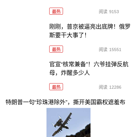
最热
阅读
9153
刚刚，普京被逼亮出底牌！俄罗
斯要干大事了！
最热
阅读
15551
官宣“核常兼备”！六爷挂弹反航
母，炸醒多少人
最热
阅读
12286
特朗普一句“珍珠港除外”，撕开美国霸权遮羞布