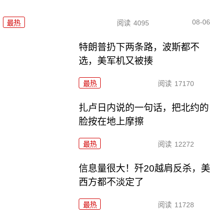
08-06
最热
阅读
4095
特朗普扔下两条路，波斯都不
选，美军机又被揍
最热
阅读
17170
扎卢日内说的一句话，把北约的
脸按在地上摩擦
最热
阅读
12272
信息量很大！歼20越肩反杀，美
西方都不淡定了
最热
阅读
11728