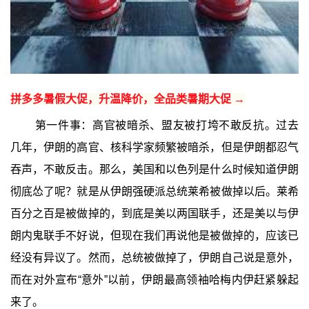
拼多多暑假大促，升温降价，全品类暑期大促 →
第一件事：高官被暗杀、盟友被打垮不敢反抗。过去
几年，伊朗的高官、核科学家频繁被暗杀，但是伊朗都忍气
吞声，不敢反击。那么，美国和以色列是什么时候知道伊朗
彻底怂了呢？就是从伊朗强硬派总统莱希被做掉以后。莱希
百分之百是被做掉的，到底是美以两国联手，还是美以与伊
朗内鬼联手不好说，但现在我们再说他是被做掉的，应该已
经没有异议了。然而，总统被做掉了，伊朗自己说是意外，
而在对外宣布“意外”以前，伊朗最高领袖哈梅内伊赶紧躲起
来了。