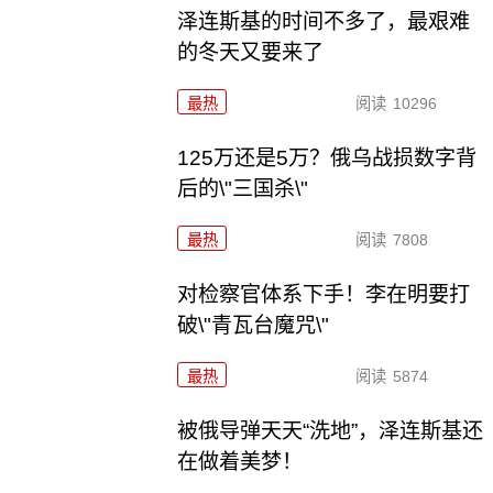
泽连斯基的时间不多了，最艰难
的冬天又要来了
最热
阅读
10296
125万还是5万？俄乌战损数字背
后的\"三国杀\"
最热
阅读
7808
对检察官体系下手！李在明要打
破\"青瓦台魔咒\"
最热
阅读
5874
被俄导弹天天“洗地”，泽连斯基还
在做着美梦！