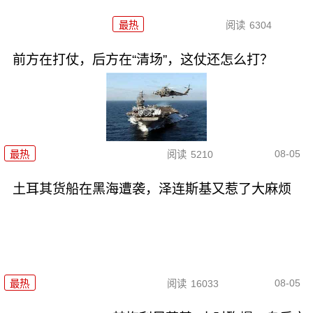
最热
阅读
6304
前方在打仗，后方在“清场”，这仗还怎么打？
08-05
最热
阅读
5210
土耳其货船在黑海遭袭，泽连斯基又惹了大麻烦
08-05
最热
阅读
16033