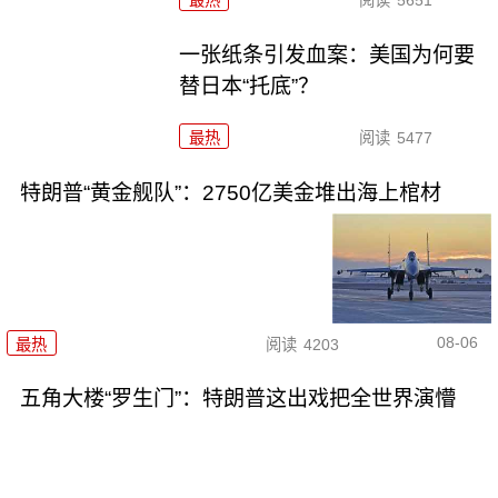
最热
阅读
5651
一张纸条引发血案：美国为何要
替日本“托底”？
最热
阅读
5477
特朗普“黄金舰队”：2750亿美金堆出海上棺材
08-06
最热
阅读
4203
五角大楼“罗生门”：特朗普这出戏把全世界演懵