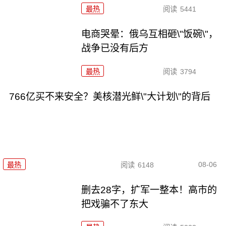
最热
阅读
5441
电商哭晕：俄乌互相砸\"饭碗\"，
战争已没有后方
最热
阅读
3794
766亿买不来安全？美核潜光鲜\"大计划\"的背后
08-06
最热
阅读
6148
删去28字，扩军一整本！高市的
把戏骗不了东大