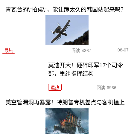
青瓦台的\"拍桌\"，能让跪太久的韩国站起来吗？
08-07
最热
阅读
4367
莫迪开大！砸碎印军17个司令
部，重组指挥结构
最热
阅读
6966
美空管漏洞再暴露！特朗普专机差点与客机撞上