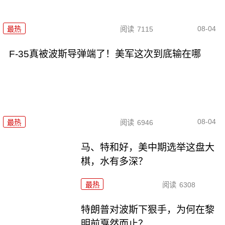
08-04
最热
阅读
7115
F-35真被波斯导弹端了！美军这次到底输在哪
08-04
最热
阅读
6946
马、特和好，美中期选举这盘大
棋，水有多深？
最热
阅读
6308
特朗普对波斯下狠手，为何在黎
明前戛然而止？