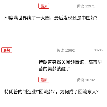
最热
阅读
12971
印度满世界绕了一大圈，最后发现还是中国好？
08-05
最热
阅读
12692
特朗普突然关闭领事馆，高市早
苗的美梦该醒了
最热
阅读
10732
特朗普的制造业\"回流梦\"，为何成了回流东大？