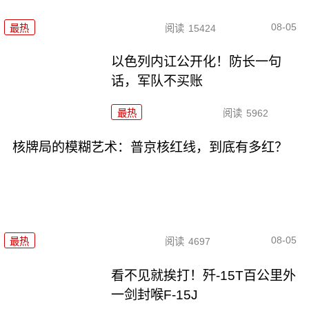
08-05
最热
阅读
15424
以色列内讧公开化！防长一句
话，军队不买账
最热
阅读
5962
核牌局的模糊艺术：普京核红线，到底有多红？
08-05
最热
阅读
4697
看不见就挨打！歼-15T百公里外
一剑封喉F-15J