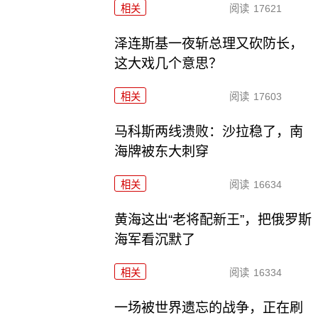
相关
阅读
17621
泽连斯基一夜斩总理又砍防长，
这大戏几个意思？
相关
阅读
17603
马科斯两线溃败：沙拉稳了，南
海牌被东大刺穿
相关
阅读
16634
黄海这出“老将配新王”，把俄罗斯
海军看沉默了
相关
阅读
16334
一场被世界遗忘的战争，正在刷