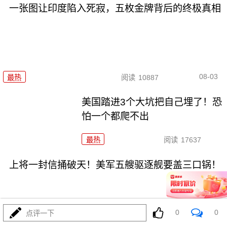
一张图让印度陷入死寂，五枚金牌背后的终极真相
08-03
最热
阅读
10887
美国踏进3个大坑把自己埋了！恐
怕一个都爬不出
最热
阅读
17637
上将一封信捅破天！美军五艘驱逐舰要盖三口锅！
0
0
点评一下