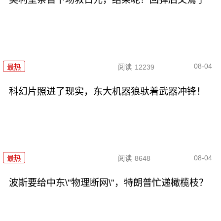
08-04
最热
阅读
12239
科幻片照进了现实，东大机器狼驮着武器冲锋！
08-04
最热
阅读
8648
波斯要给中东\"物理断网\"，特朗普忙递橄榄枝？