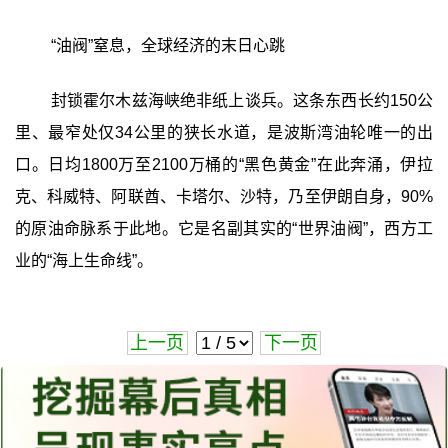
“油阀”窒息，全球经济的末日心跳
封锁霍尔木兹海峡绝非纸上谈兵。这条东西长约150公
里、最窄处仅34公里的狭长水道，是波斯湾油轮唯一的出
口。日均1800万至2100万桶的“黑色黄金”在此奔涌，伊拉
克、科威特、阿联酋、卡塔尔、沙特，乃至伊朗自身，90%
的原油命脉系于此地。它是名副其实的“世界油阀”，西方工
业的“海上生命线”。
上一页
下一页