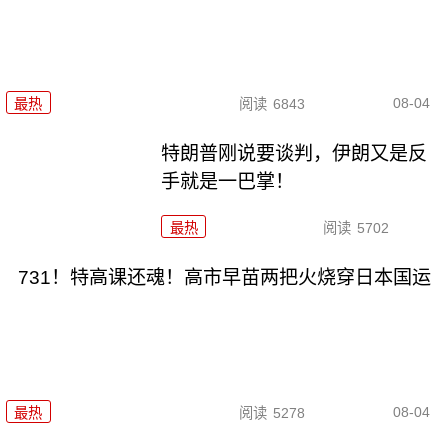
08-04
最热
阅读
6843
特朗普刚说要谈判，伊朗又是反
手就是一巴掌！
最热
阅读
5702
731！特高课还魂！高市早苗两把火烧穿日本国运
08-04
最热
阅读
5278