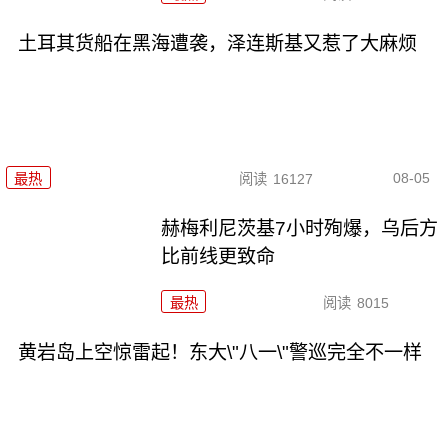
土耳其货船在黑海遭袭，泽连斯基又惹了大麻烦
08-05
最热
阅读
16127
赫梅利尼茨基7小时殉爆，乌后方
比前线更致命
最热
阅读
8015
黄岩岛上空惊雷起！东大\"八一\"警巡完全不一样