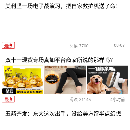
美利坚一场电子战演习，把自家救护机送了命！
08-07
最热
阅读
7700
双十一现货专场真如平台商家所说的那样吗？
最热
阅读
31145
4小时前
五箭齐发：东大这次出手，没给美方留半点幻想