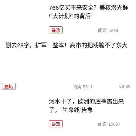
766亿买不来安全？美核潜光鲜
\"大计划\"的背后
最热
阅读
6248
删去28字，扩军一整本！高市的把戏骗不了东大
08-06
最热
阅读
5311
河水干了，欧洲的底裤露出来
了，“生命线”告急
最热
阅读
10807