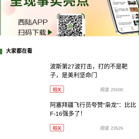
大家都在看
波斯第27波打击，打的不是靶
子，是美利坚命门
相关
阅读
25500
阿塞拜疆飞行员夸赞“枭龙”：比比
F-16强多了！
相关
阅读
23526