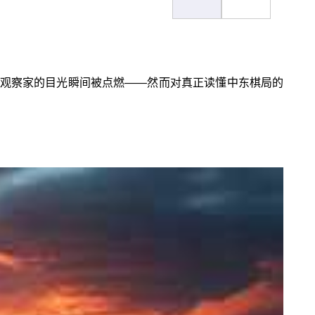
观察家的目光瞬间被点燃——然而对真正读懂中东棋局的