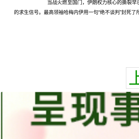
当战火燃至国门，伊朗权力核心的撕裂早已
的求生信号。最高领袖哈梅内伊用一句“绝不谈判”封死了