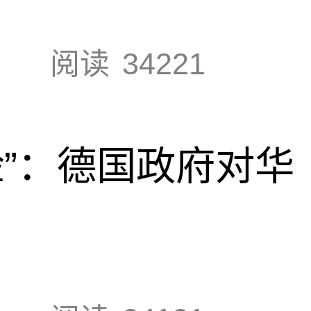
阅读
34221
脸”：德国政府对华