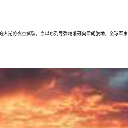
的火光将夜空撕裂。当以色列导弹精准砸向伊朗腹地，全球军事