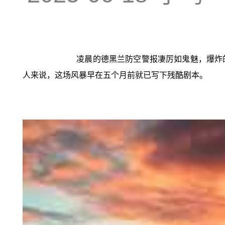
凌晨的德黑兰防空警报凄厉如鬼魅，爆炸
人来说，这场风暴早在五个月前就已写下残酷剧本。