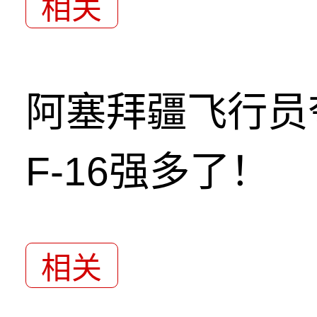
相关
阿塞拜疆飞行员
F-16强多了！
相关