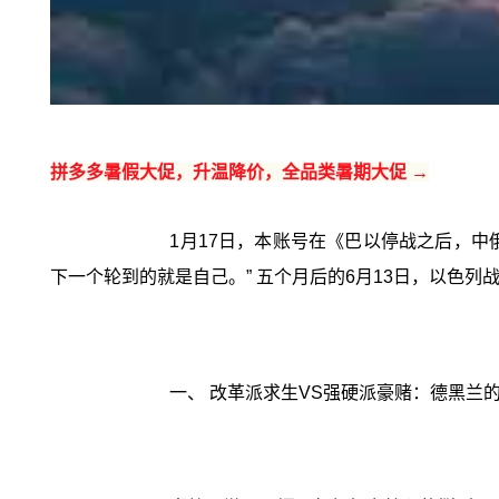
拼多多暑假大促，升温降价，全品类暑期大促 →
1月17日，本账号在《巴以停战之后，中
下一个轮到的就是自己。” 五个月后的6月13日，以色
一、 改革派求生VS强硬派豪赌：德黑兰