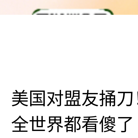
美国对盟友捅刀
全世界都看傻了