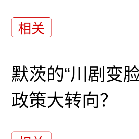
相关
默茨的“川剧变
政策大转向？