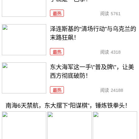
最热
阅读
5761
泽连斯基的“清场行动”与乌克兰的
末路狂飙！
最热
阅读
4318
东大海军这一手\"普及牌\"，让美
西方彻底破防！
最热
阅读
24188
南海6天禁航，东大摆下“阳谋棋”，锤炼铁拳头！