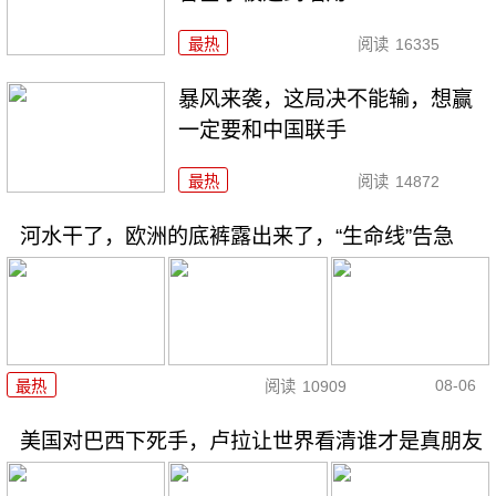
最热
阅读
16335
暴风来袭，这局决不能输，想赢
一定要和中国联手
最热
阅读
14872
河水干了，欧洲的底裤露出来了，“生命线”告急
08-06
最热
阅读
10909
美国对巴西下死手，卢拉让世界看清谁才是真朋友