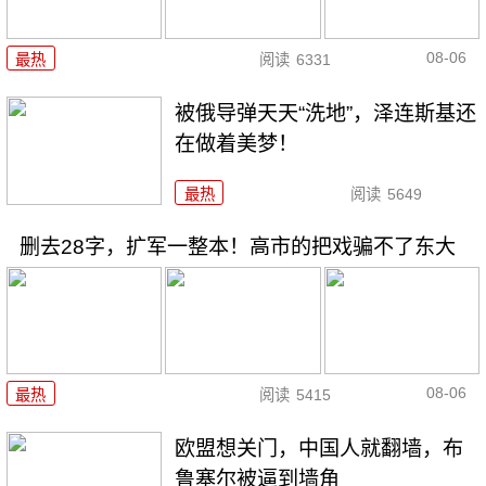
08-06
最热
阅读
6331
被俄导弹天天“洗地”，泽连斯基还
在做着美梦！
最热
阅读
5649
删去28字，扩军一整本！高市的把戏骗不了东大
08-06
最热
阅读
5415
欧盟想关门，中国人就翻墙，布
鲁塞尔被逼到墙角