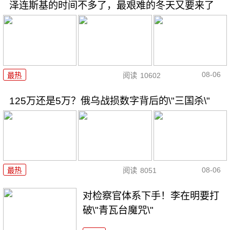
泽连斯基的时间不多了，最艰难的冬天又要来了
08-06
最热
阅读
10602
125万还是5万？俄乌战损数字背后的\"三国杀\"
08-06
最热
阅读
8051
对检察官体系下手！李在明要打
破\"青瓦台魔咒\"