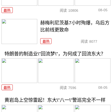
08-05
最热
阅读
10806
赫梅利尼茨基7小时殉爆，乌后方
比前线更致命
最热
阅读
8077
特朗普的制造业\"回流梦\"，为何成了回流东大？
08-05
最热
阅读
7596
黄岩岛上空惊雷起！东大\"八一\"警巡完全不一样