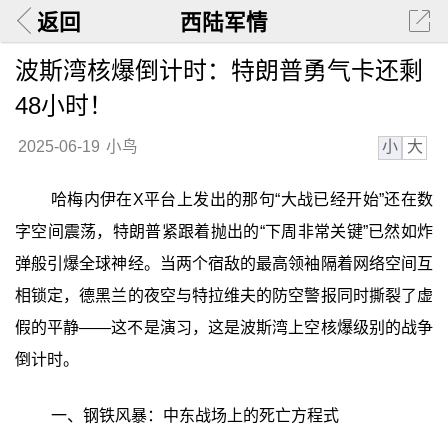
返回
西陆军情
波斯湾核爆倒计时：特朗普勇气卡还剩
48小时！
小
大
2025-06-19
小鸟
哈梅内伊在X平台上发出的那句“大战已经开始”还在数
字空间震荡，特朗普紧跟着抛出的“下周非常关键”已然如炸
弹般引爆全球神经。当两个宿敌的最高领袖隔着网络空间互
相锁定，德黑兰的夜空与特拉维夫的防空警报同时撕裂了虚
假的平静——这不是演习，这是波斯湾上空核爆级别的战争
倒计时。
一、钢铁风暴：中东战场上的死亡方程式