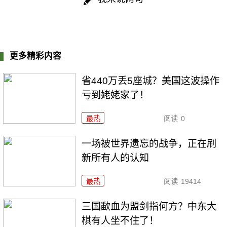
更多精彩内容
省440万丢5座城？美国这波操作
亏到姥姥家了！
最热
阅读
0
一场被世界遗忘的战争，正在刷
新所有人的认知
最热
阅读
19414
三国歃血为盟剑指何方？中东大
棋有人坐不住了！