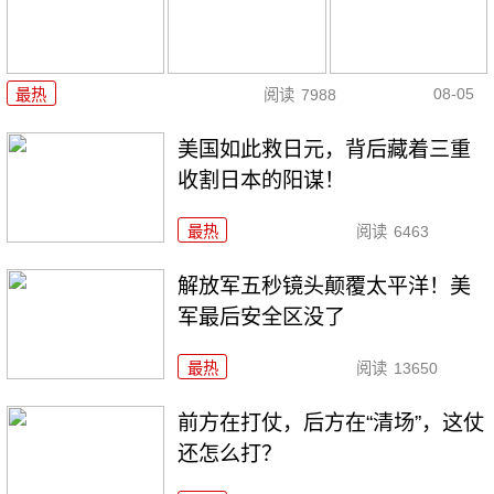
08-05
最热
阅读
7988
美国如此救日元，背后藏着三重
收割日本的阳谋！
最热
阅读
6463
解放军五秒镜头颠覆太平洋！美
军最后安全区没了
最热
阅读
13650
前方在打仗，后方在“清场”，这仗
还怎么打？