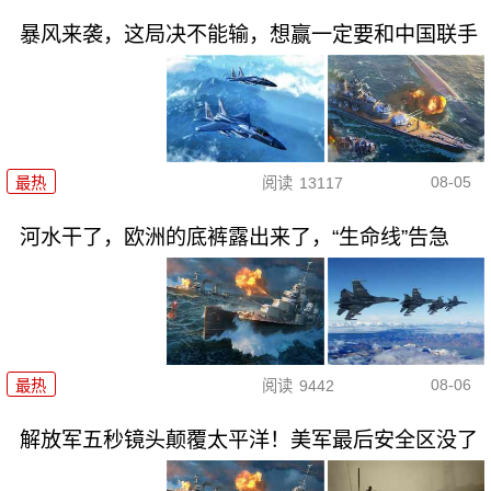
暴风来袭，这局决不能输，想赢一定要和中国联手
08-05
最热
阅读
13117
河水干了，欧洲的底裤露出来了，“生命线”告急
08-06
最热
阅读
9442
解放军五秒镜头颠覆太平洋！美军最后安全区没了