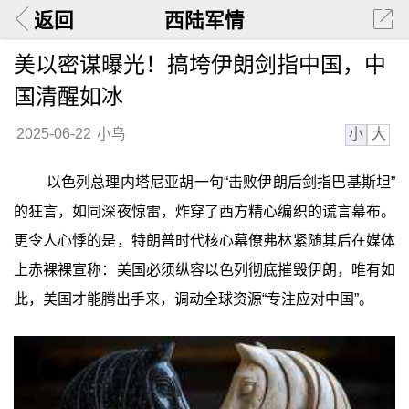
返回
西陆军情
美以密谋曝光！搞垮伊朗剑指中国，中
国清醒如冰
小
大
2025-06-22
小鸟
以色列总理内塔尼亚胡一句“击败伊朗后剑指巴基斯坦”
的狂言，如同深夜惊雷，炸穿了西方精心编织的谎言幕布。
更令人心悸的是，特朗普时代核心幕僚弗林紧随其后在媒体
上赤裸裸宣称：美国必须纵容以色列彻底摧毁伊朗，唯有如
此，美国才能腾出手来，调动全球资源“专注应对中国”。