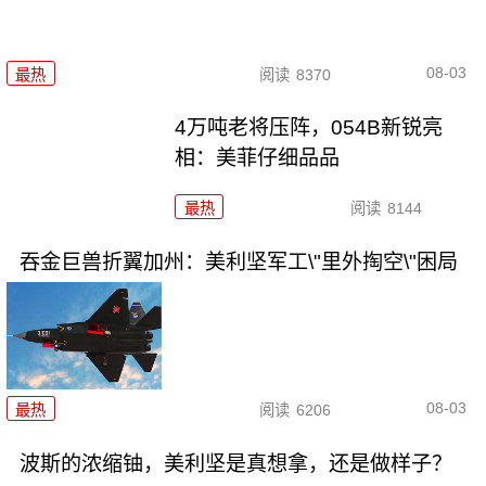
08-03
最热
阅读
8370
4万吨老将压阵，054B新锐亮
相：美菲仔细品品
最热
阅读
8144
吞金巨兽折翼加州：美利坚军工\"里外掏空\"困局
08-03
最热
阅读
6206
波斯的浓缩铀，美利坚是真想拿，还是做样子？