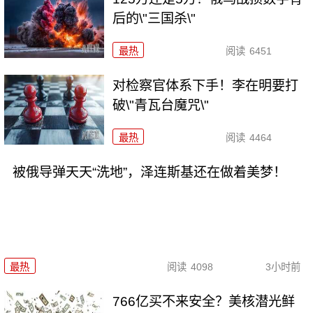
后的\"三国杀\"
最热
阅读
6451
对检察官体系下手！李在明要打
破\"青瓦台魔咒\"
最热
阅读
4464
被俄导弹天天“洗地”，泽连斯基还在做着美梦！
最热
阅读
4098
3小时前
766亿买不来安全？美核潜光鲜