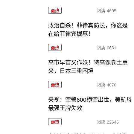
最热
阅读
4695
政治自杀！菲律宾防长，你这是
在给菲律宾掘墓！
最热
阅读
6631
高市早苗又作妖！特高课卷土重
来，日本三重困境
最热
阅读
4076
央视：空警600横空出世，美航母
最强王牌失效
最热
阅读
22645