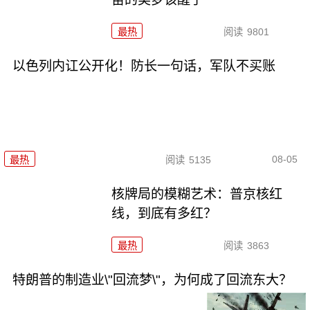
最热
阅读
9801
以色列内讧公开化！防长一句话，军队不买账
08-05
最热
阅读
5135
核牌局的模糊艺术：普京核红
线，到底有多红？
最热
阅读
3863
特朗普的制造业\"回流梦\"，为何成了回流东大？