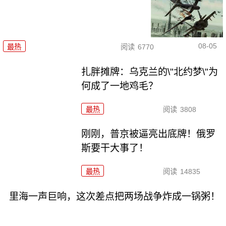
08-05
最热
阅读
6770
扎胖摊牌：乌克兰的\"北约梦\"为
何成了一地鸡毛？
最热
阅读
3808
刚刚，普京被逼亮出底牌！俄罗
斯要干大事了！
最热
阅读
14835
里海一声巨响，这次差点把两场战争炸成一锅粥！