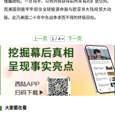
傀儡政权。一旦得手，以色列将获得前所未有的扩张空间，
而美国则能牢牢扼住全球能源命脉与欧亚非大陆经贸大动
脉。此乃美国二十年中东战争求而不得的终极目标。
上一页
下一页
大家都在看