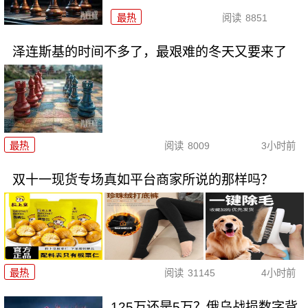
最热
阅读
8851
泽连斯基的时间不多了，最艰难的冬天又要来了
最热
阅读
8009
3小时前
双十一现货专场真如平台商家所说的那样吗？
最热
阅读
31145
4小时前
125万还是5万？俄乌战损数字背