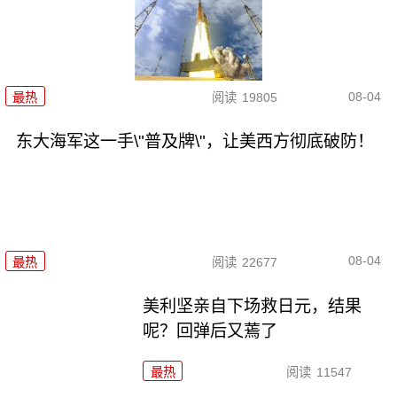
08-04
最热
阅读
19805
东大海军这一手\"普及牌\"，让美西方彻底破防！
08-04
最热
阅读
22677
美利坚亲自下场救日元，结果
呢？回弹后又蔫了
最热
阅读
11547