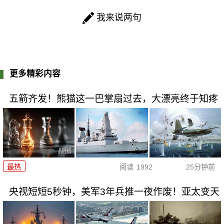
我来说两句
更多精彩内容
五箭齐发！熊猫这一巴掌扇过去，大漂亮终于知疼
最热
阅读
1992
25分钟前
央视短短5秒钟，美军3年兵推一夜作废！亚太变天