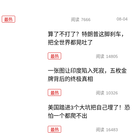
08-04
最热
阅读
7666
算了不打了？特朗普这脚刹车，
把全世界都晃吐了
最热
阅读
14805
一张图让印度陷入死寂，五枚金
牌背后的终极真相
最热
阅读
10326
美国踏进3个大坑把自己埋了！恐
怕一个都爬不出
最热
阅读
16483