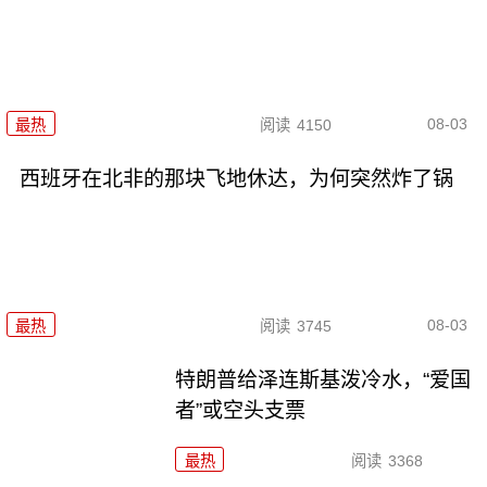
08-03
最热
阅读
4150
西班牙在北非的那块飞地休达，为何突然炸了锅
08-03
最热
阅读
3745
特朗普给泽连斯基泼冷水，“爱国
者”或空头支票
最热
阅读
3368