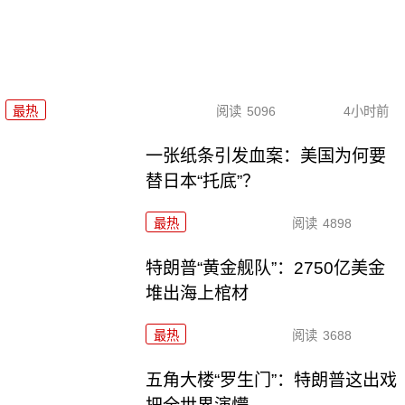
最热
阅读
5096
4小时前
一张纸条引发血案：美国为何要
替日本“托底”？
最热
阅读
4898
特朗普“黄金舰队”：2750亿美金
堆出海上棺材
最热
阅读
3688
五角大楼“罗生门”：特朗普这出戏