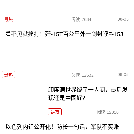
08-05
最热
阅读
7634
看不见就挨打！歼-15T百公里外一剑封喉F-15J
08-05
最热
阅读
12532
印度满世界绕了一大圈，最后发
现还是中国好？
最热
阅读
12310
以色列内讧公开化！防长一句话，军队不买账