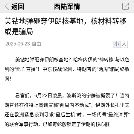
返回
西陆军情
美钻地弹砸穿伊朗核基地，核材料转移
或是骗局
小
大
2025-06-23
自由
美钻地弹砸穿伊朗核基地？哈梅内伊的“神转移”与以色
列的“死亡直播”！中东核战深渊，特朗普的“两周”骗局终收
网！
看官们，6月22日凌晨，波斯湾的宁静被撕裂了！当特
朗普还在推特上高调宣称“两周内不动武”，伊朗外长扎里夫
还在欧洲紧急谈判寻求“最后生机”时，一场代号“最终清算”
的联合军事行动，已如毒蛇般锁定了伊朗的核心脏！