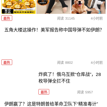
最热
阅读
31145
4小时前
五角大楼这操作！美军报告称中国导弹不如伊朗？
最热
阅读
8802
4小时前
炸疯了！俄乌互掀“仓库战”，28
枚导弹全拦不住
最热
阅读
5957
伊朗赢了？这是特朗普给革命卫队下“精准毒计”