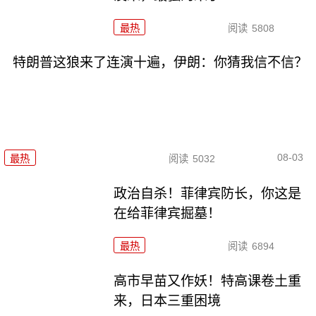
最热
阅读
5808
特朗普这狼来了连演十遍，伊朗：你猜我信不信？
08-03
最热
阅读
5032
政治自杀！菲律宾防长，你这是
在给菲律宾掘墓！
最热
阅读
6894
高市早苗又作妖！特高课卷土重
来，日本三重困境