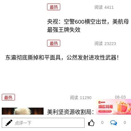
最热
阅读
4411
央视：空警600横空出世，美航母
最强王牌失效
最热
阅读
23223
东瀛彻底撕掉和平面具，公然发射进攻性武器！
08-03
最热
阅读
11290
美利坚资源收割局：特朗普为何
对乌稀土\"摊牌\"
0
0
点评一下