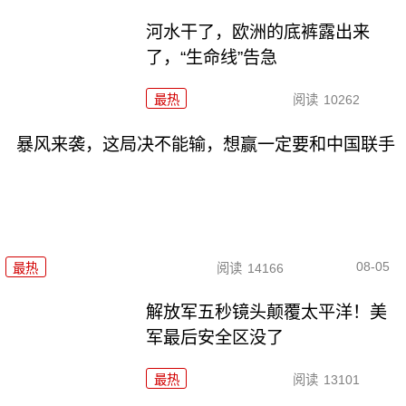
河水干了，欧洲的底裤露出来
了，“生命线”告急
最热
阅读
10262
暴风来袭，这局决不能输，想赢一定要和中国联手
08-05
最热
阅读
14166
解放军五秒镜头颠覆太平洋！美
军最后安全区没了
最热
阅读
13101