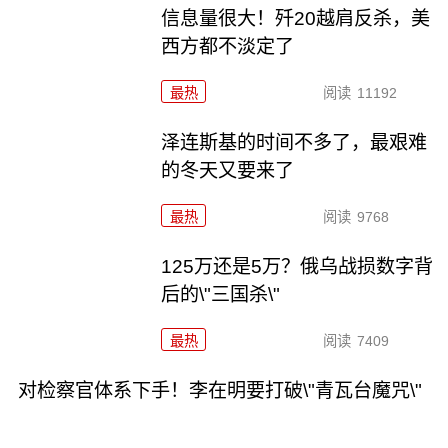
信息量很大！歼20越肩反杀，美
西方都不淡定了
最热
阅读
11192
泽连斯基的时间不多了，最艰难
的冬天又要来了
最热
阅读
9768
125万还是5万？俄乌战损数字背
后的\"三国杀\"
最热
阅读
7409
对检察官体系下手！李在明要打破\"青瓦台魔咒\"