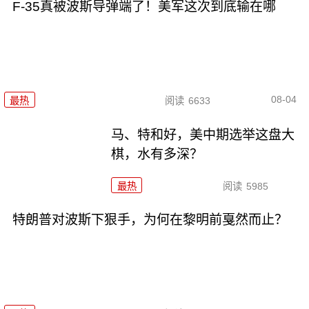
F-35真被波斯导弹端了！美军这次到底输在哪
08-04
最热
阅读
6633
马、特和好，美中期选举这盘大
棋，水有多深？
最热
阅读
5985
特朗普对波斯下狠手，为何在黎明前戛然而止？