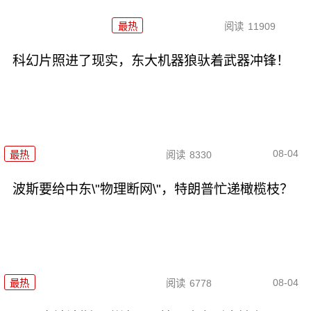
最热
阅读
11909
科幻片照进了现实，东大机器狼驮着武器冲锋！
08-04
最热
阅读
8330
波斯要给中东\"物理断网\"，特朗普忙递橄榄枝？
08-04
最热
阅读
6778