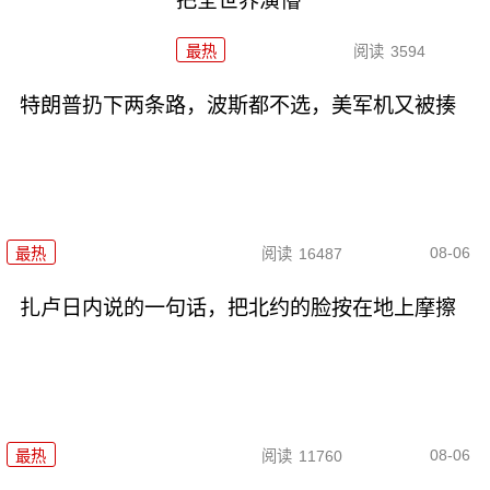
把全世界演懵
最热
阅读
3594
特朗普扔下两条路，波斯都不选，美军机又被揍
08-06
最热
阅读
16487
扎卢日内说的一句话，把北约的脸按在地上摩擦
08-06
最热
阅读
11760