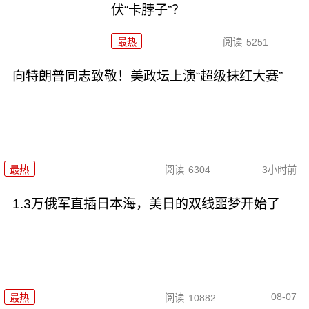
伏“卡脖子”？
最热
阅读
5251
向特朗普同志致敬！美政坛上演“超级抹红大赛”
最热
阅读
6304
3小时前
1.3万俄军直插日本海，美日的双线噩梦开始了
08-07
最热
阅读
10882