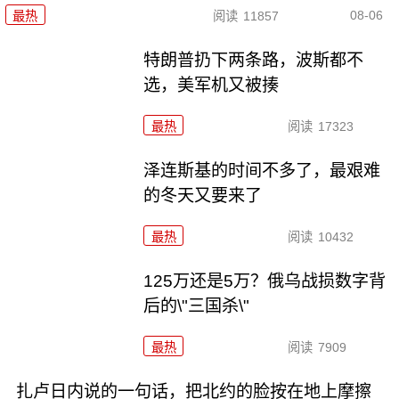
08-06
最热
阅读
11857
特朗普扔下两条路，波斯都不
选，美军机又被揍
最热
阅读
17323
泽连斯基的时间不多了，最艰难
的冬天又要来了
最热
阅读
10432
125万还是5万？俄乌战损数字背
后的\"三国杀\"
最热
阅读
7909
扎卢日内说的一句话，把北约的脸按在地上摩擦