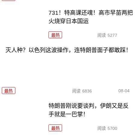
731！特高课还魂！高市早苗两把
火烧穿日本国运
最热
阅读
5277
灭人种？以色列这波操作，连特朗普面子都敢踩！
08-04
最热
阅读
6836
特朗普刚说要谈判，伊朗又是反
手就是一巴掌！
最热
阅读
5700