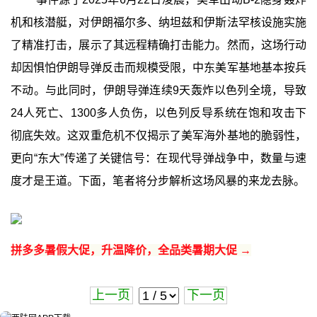
机和核潜艇，对伊朗福尔多、纳坦兹和伊斯法罕核设施实施
了精准打击，展示了其远程精确打击能力。然而，这场行动
却因惧怕伊朗导弹反击而规模受限，中东美军基地基本按兵
不动。与此同时，伊朗导弹连续9天轰炸以色列全境，导致
24人死亡、1300多人负伤，以色列反导系统在饱和攻击下
彻底失效。这双重危机不仅揭示了美军海外基地的脆弱性，
更向“东大”传递了关键信号：在现代导弹战争中，数量与速
度才是王道。下面，笔者将分步解析这场风暴的来龙去脉。
拼多多暑假大促，升温降价，全品类暑期大促 →
上一页
下一页