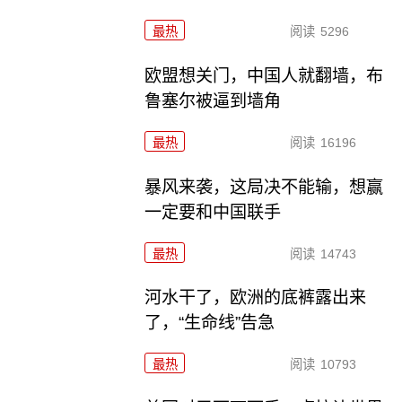
最热
阅读
5296
欧盟想关门，中国人就翻墙，布
鲁塞尔被逼到墙角
最热
阅读
16196
暴风来袭，这局决不能输，想赢
一定要和中国联手
最热
阅读
14743
河水干了，欧洲的底裤露出来
了，“生命线”告急
最热
阅读
10793