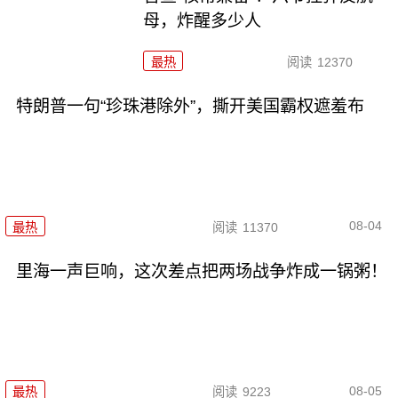
母，炸醒多少人
最热
阅读
12370
特朗普一句“珍珠港除外”，撕开美国霸权遮羞布
08-04
最热
阅读
11370
里海一声巨响，这次差点把两场战争炸成一锅粥！
08-05
最热
阅读
9223