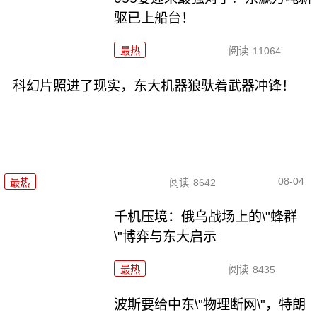
驱已上船台！
最热
阅读
11064
科幻片照进了现实，东大机器狼驮着武器冲锋！
08-04
最热
阅读
8642
千机压境：俄乌战场上的\"蜂群
\"博弈与东大启示
最热
阅读
8435
波斯要给中东\"物理断网\"，特朗