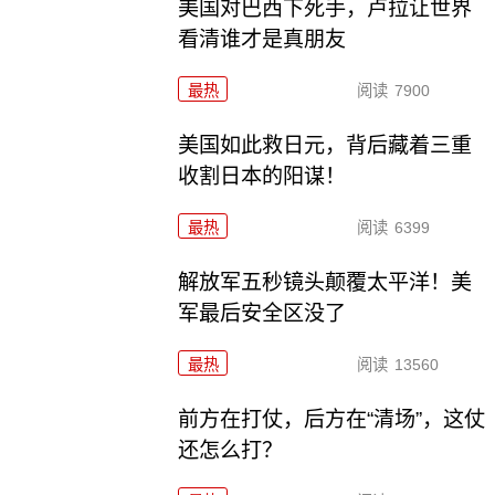
美国对巴西下死手，卢拉让世界
看清谁才是真朋友
最热
阅读
7900
美国如此救日元，背后藏着三重
收割日本的阳谋！
最热
阅读
6399
解放军五秒镜头颠覆太平洋！美
军最后安全区没了
最热
阅读
13560
前方在打仗，后方在“清场”，这仗
还怎么打？