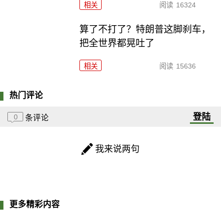
相关
阅读
16324
算了不打了？特朗普这脚刹车，
把全世界都晃吐了
相关
阅读
15636
热门评论
登陆
0
条评论
我来说两句
更多精彩内容