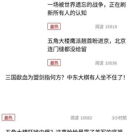
一场被世界遗忘的战争，正在刷
新所有人的认知
最热
阅读
15819
五角大楼鹰派翘首盼进京，北京
连门缝都没给留
最热
阅读
10536
三国歃血为盟剑指何方？中东大棋有人坐不住了！
最热
阅读
10562
3小时前