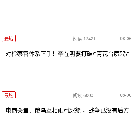
08-06
最热
阅读
12421
对检察官体系下手！李在明要打破\"青瓦台魔咒\"
08-06
最热
阅读
6000
电商哭晕：俄乌互相砸\"饭碗\"，战争已没有后方