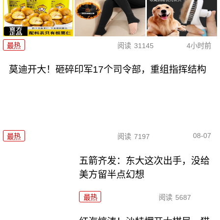
最热
阅读
31145
4小时前
莫迪开大！砸碎印军17个司令部，重组指挥结构
08-07
最热
阅读
7197
五箭齐发：东大这次出手，没给
美方留半点幻想
最热
阅读
5687