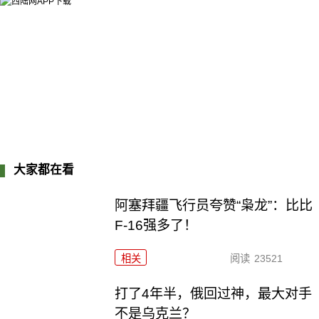
大家都在看
阿塞拜疆飞行员夸赞“枭龙”：比比
F-16强多了！
相关
阅读
23521
打了4年半，俄回过神，最大对手
不是乌克兰？