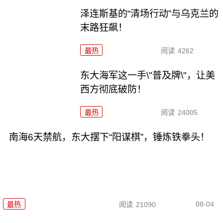
泽连斯基的“清场行动”与乌克兰的
末路狂飙！
最热
阅读
4262
东大海军这一手\"普及牌\"，让美
西方彻底破防！
最热
阅读
24005
南海6天禁航，东大摆下“阳谋棋”，锤炼铁拳头！
08-04
最热
阅读
21090