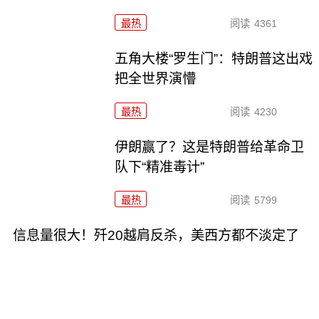
最热
阅读
4361
五角大楼“罗生门”：特朗普这出戏
把全世界演懵
最热
阅读
4230
伊朗赢了？这是特朗普给革命卫
队下“精准毒计”
最热
阅读
5799
信息量很大！歼20越肩反杀，美西方都不淡定了