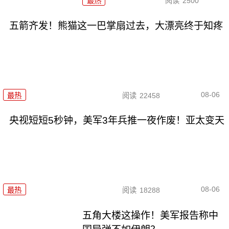
最热
阅读
2500
五箭齐发！熊猫这一巴掌扇过去，大漂亮终于知疼
08-06
最热
阅读
22458
央视短短5秒钟，美军3年兵推一夜作废！亚太变天
08-06
最热
阅读
18288
五角大楼这操作！美军报告称中