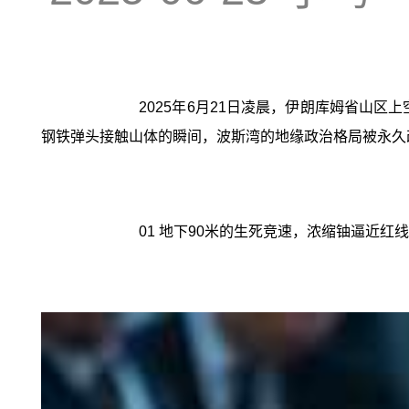
2025年6月21日凌晨，伊朗库姆省山区
钢铁弹头接触山体的瞬间，波斯湾的地缘政治格局被永久
01 地下90米的生死竞速，浓缩铀逼近红