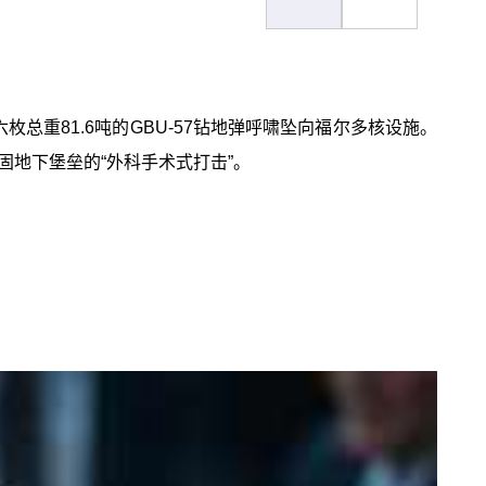
枚总重81.6吨的GBU-57钻地弹呼啸坠向福尔多核设施。
地下堡垒的“外科手术式打击”。