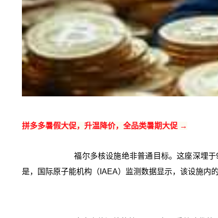
拼多多暑假大促，升温降价，全品类暑期大促 →
福尔多核设施绝非普通目标。这座深埋于
是，国际原子能机构（IAEA）监测数据显示，该设施内的