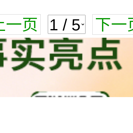
上一页
下一