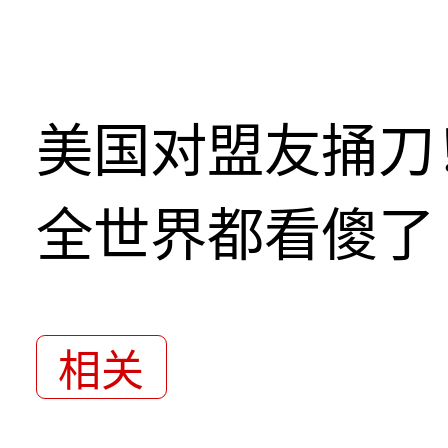
美国对盟友捅刀
全世界都看傻了
相关