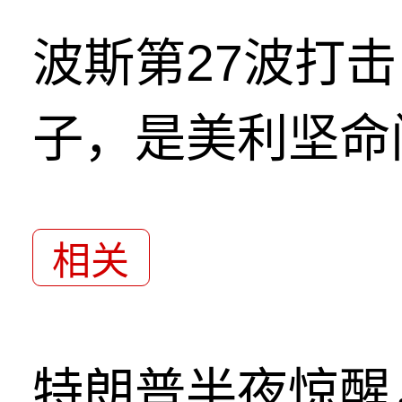
波斯第27波打
子，是美利坚命
相关
特朗普半夜惊醒