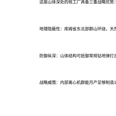
这座山体深处的核工厂具备三重战略优势
地理隐蔽性：库姆省东北部群山环绕，天
防御纵深：山体结构可抵御常规钻地弹打
战略威慑：内部离心机群能月产足够制造1