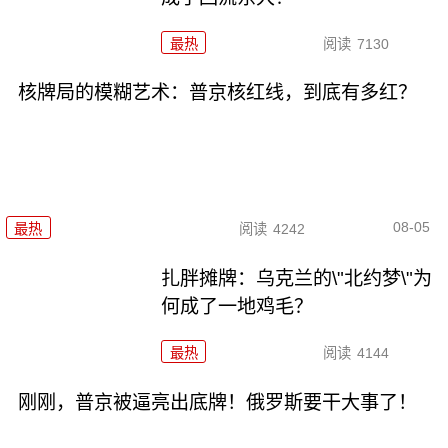
最热
阅读
7130
核牌局的模糊艺术：普京核红线，到底有多红？
08-05
最热
阅读
4242
扎胖摊牌：乌克兰的\"北约梦\"为
何成了一地鸡毛？
最热
阅读
4144
刚刚，普京被逼亮出底牌！俄罗斯要干大事了！