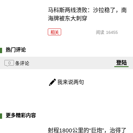
马科斯两线溃败：沙拉稳了，南
海牌被东大刺穿
相关
阅读
16455
热门评论
登陆
0
条评论
我来说两句
更多精彩内容
射程1800公里的“巨炮”，治得了