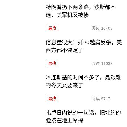
特朗普扔下两条路，波斯都不
选，美军机又被揍
最热
阅读
16403
信息量很大！歼20越肩反杀，美
西方都不淡定了
最热
阅读
11088
泽连斯基的时间不多了，最艰难
的冬天又要来了
最热
阅读
9717
扎卢日内说的一句话，把北约的
脸按在地上摩擦