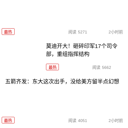
最热
阅读
5271
2小时前
莫迪开大！砸碎印军17个司令
部，重组指挥结构
最热
阅读
5662
五箭齐发：东大这次出手，没给美方留半点幻想
最热
阅读
4051
2小时前