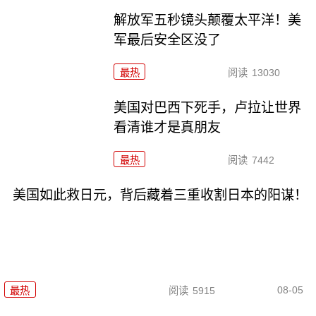
解放军五秒镜头颠覆太平洋！美
军最后安全区没了
最热
阅读
13030
美国对巴西下死手，卢拉让世界
看清谁才是真朋友
最热
阅读
7442
美国如此救日元，背后藏着三重收割日本的阳谋！
08-05
最热
阅读
5915