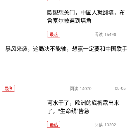
欧盟想关门，中国人就翻墙，布
鲁塞尔被逼到墙角
最热
阅读
15496
暴风来袭，这局决不能输，想赢一定要和中国联手
08-05
最热
阅读
14070
河水干了，欧洲的底裤露出来
了，“生命线”告急
最热
阅读
10202