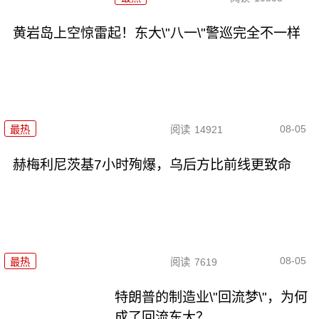
黄岩岛上空惊雷起！东大\"八一\"警巡完全不一样
08-05
最热
阅读
14921
赫梅利尼茨基7小时殉爆，乌后方比前线更致命
08-05
最热
阅读
7619
特朗普的制造业\"回流梦\"，为何
成了回流东大？