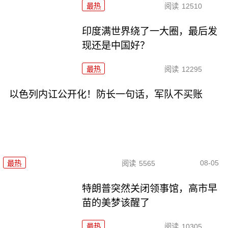
最热
阅读
12510
印度满世界绕了一大圈，最后发
现还是中国好？
最热
阅读
12295
以色列内讧公开化！防长一句话，军队不买账
08-05
最热
阅读
5565
特朗普突然关闭领事馆，高市早
苗的美梦该醒了
最热
阅读
10305