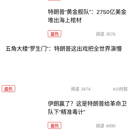
特朗普“黄金舰队”：2750亿美金
堆出海上棺材
最热
阅读
3576
五角大楼“罗生门”：特朗普这出戏把全世界演懵
最热
阅读
3474
4小时前
伊朗赢了？这是特朗普给革命卫
队下“精准毒计”
最热
阅读
4990