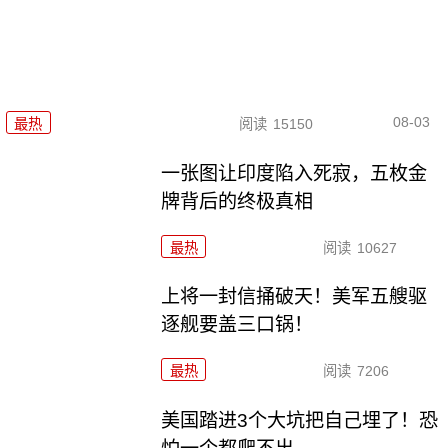
08-03
最热
阅读
15150
一张图让印度陷入死寂，五枚金
牌背后的终极真相
最热
阅读
10627
上将一封信捅破天！美军五艘驱
逐舰要盖三口锅！
最热
阅读
7206
美国踏进3个大坑把自己埋了！恐