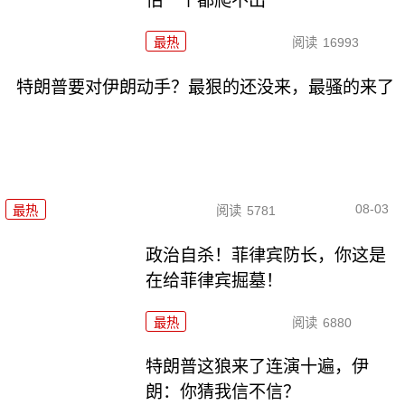
怕一个都爬不出
最热
阅读
16993
特朗普要对伊朗动手？最狠的还没来，最骚的来了
08-03
最热
阅读
5781
政治自杀！菲律宾防长，你这是
在给菲律宾掘墓！
最热
阅读
6880
特朗普这狼来了连演十遍，伊
朗：你猜我信不信？