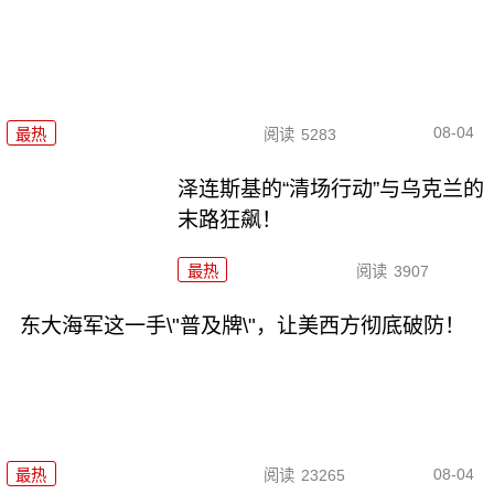
08-04
最热
阅读
5283
泽连斯基的“清场行动”与乌克兰的
末路狂飙！
最热
阅读
3907
东大海军这一手\"普及牌\"，让美西方彻底破防！
08-04
最热
阅读
23265