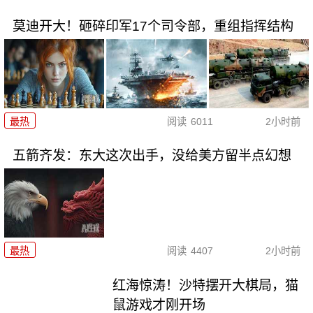
莫迪开大！砸碎印军17个司令部，重组指挥结构
最热
阅读
6011
2小时前
五箭齐发：东大这次出手，没给美方留半点幻想
最热
阅读
4407
2小时前
红海惊涛！沙特摆开大棋局，猫
鼠游戏才刚开场