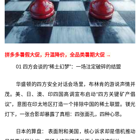
拼多多暑假大促，升温降价，全品类暑期大促 →
01 四方会谈的“稀土幻梦”：一场注定破碎的结盟
华盛顿的四方安全对话会场里，布林肯的游说声情并
茂。美、日、澳、印四国高调宣布启动“四方关键矿产倡
议”，意图在印太地区打造一个排除中国的稀土联盟。镁光
灯下，一张合影却暴露了真相：四张面孔，四种心思。
日本的算盘： 表面附和美国，核心诉求却是借机推动