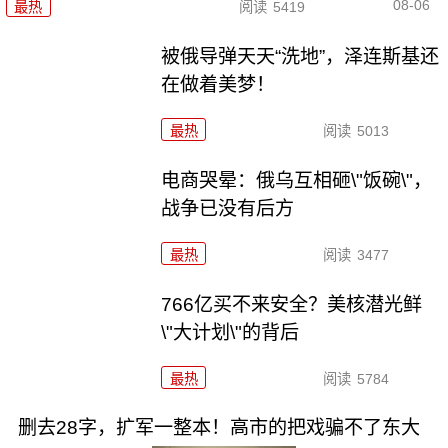
08-06
最热
阅读
5419
被俄导弹天天“洗地”，泽连斯基还
在做着美梦！
最热
阅读
5013
电商哭晕：俄乌互相砸\"饭碗\"，
战争已没有后方
最热
阅读
3477
766亿买不来安全？美核潜光鲜
\"大计划\"的背后
最热
阅读
5784
删去28字，扩军一整本！高市的把戏骗不了东大