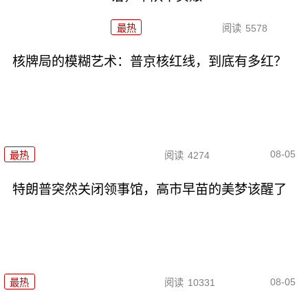
最热
阅读
5578
核牌局的模糊艺术：普京核红线，到底有多红？
08-05
最热
阅读
4274
特朗普突然关闭领事馆，高市早苗的美梦该醒了
08-05
最热
阅读
10331