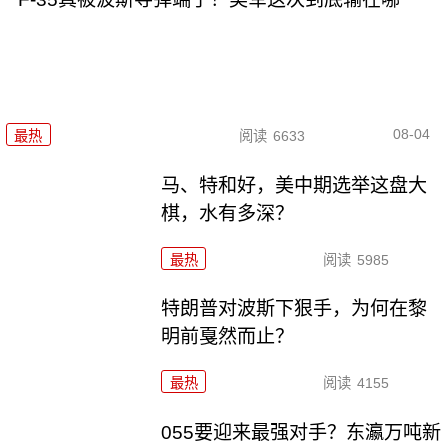
08-04
最热
阅读
6633
马、特和好，美中期选举这盘大
棋，水有多深？
最热
阅读
5985
特朗普对波斯下狠手，为何在黎
明前戛然而止？
最热
阅读
4155
055要迎来最强对手？东瀛万吨新