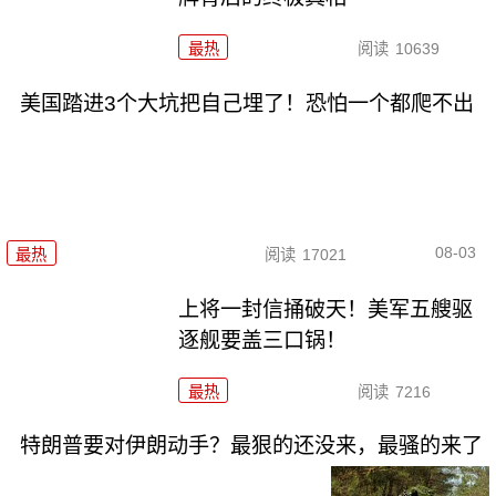
最热
阅读
10639
美国踏进3个大坑把自己埋了！恐怕一个都爬不出
08-03
最热
阅读
17021
上将一封信捅破天！美军五艘驱
逐舰要盖三口锅！
最热
阅读
7216
特朗普要对伊朗动手？最狠的还没来，最骚的来了