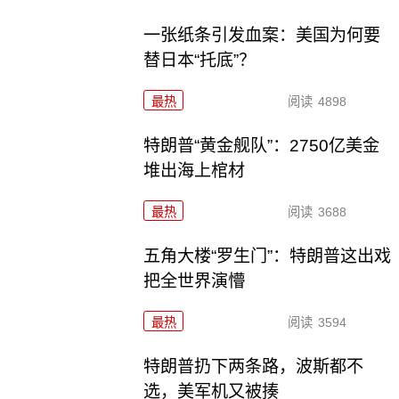
一张纸条引发血案：美国为何要
替日本“托底”？
最热
阅读
4898
特朗普“黄金舰队”：2750亿美金
堆出海上棺材
最热
阅读
3688
五角大楼“罗生门”：特朗普这出戏
把全世界演懵
最热
阅读
3594
特朗普扔下两条路，波斯都不
选，美军机又被揍