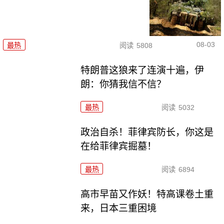
08-03
最热
阅读
5808
特朗普这狼来了连演十遍，伊
朗：你猜我信不信？
最热
阅读
5032
政治自杀！菲律宾防长，你这是
在给菲律宾掘墓！
最热
阅读
6894
高市早苗又作妖！特高课卷土重
来，日本三重困境