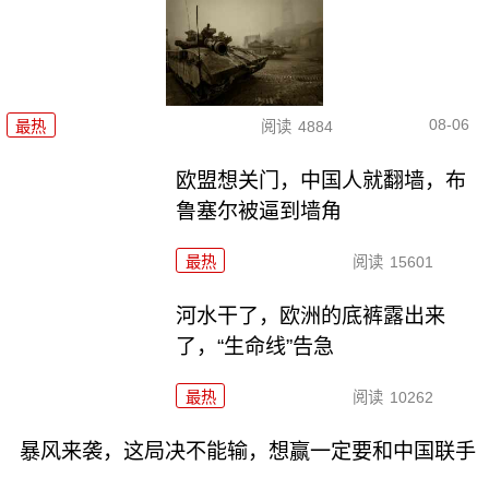
08-06
最热
阅读
4884
欧盟想关门，中国人就翻墙，布
鲁塞尔被逼到墙角
最热
阅读
15601
河水干了，欧洲的底裤露出来
了，“生命线”告急
最热
阅读
10262
暴风来袭，这局决不能输，想赢一定要和中国联手