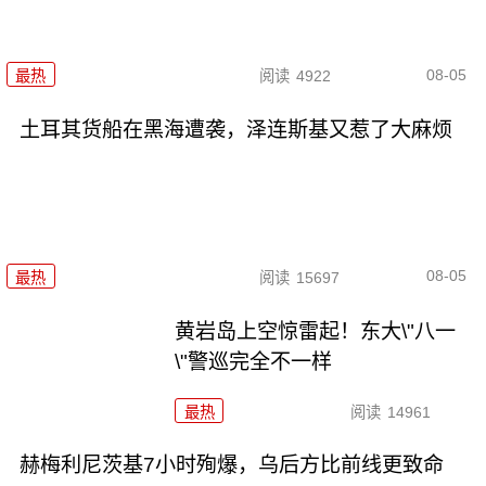
08-05
最热
阅读
4922
土耳其货船在黑海遭袭，泽连斯基又惹了大麻烦
08-05
最热
阅读
15697
黄岩岛上空惊雷起！东大\"八一
\"警巡完全不一样
最热
阅读
14961
赫梅利尼茨基7小时殉爆，乌后方比前线更致命