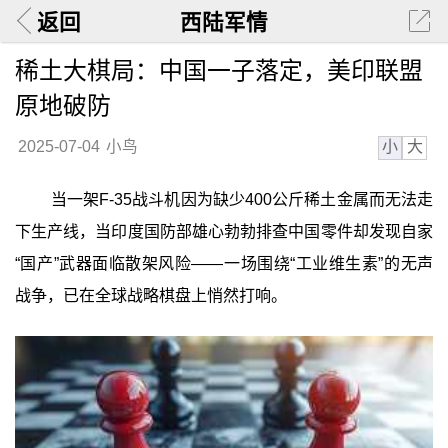
返回
西陆军情
稀土大棋局：中国一子落定，美印联盟
原地破防
小
大
2025-07-04
小鸟
当一架F-35战斗机因为缺少400公斤稀土金属而无法走
下生产线，当印度国防部雄心勃勃排查中国零件却发现自家
“国产”武器面临散架风险——一场围绕“工业维生素”的无声
战争，已在全球战略棋盘上悄然打响。