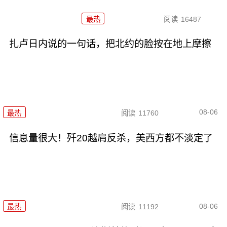
最热
阅读
16487
扎卢日内说的一句话，把北约的脸按在地上摩擦
08-06
最热
阅读
11760
信息量很大！歼20越肩反杀，美西方都不淡定了
08-06
最热
阅读
11192