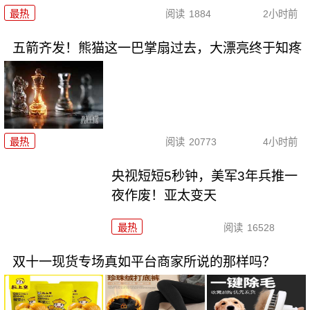
最热
阅读
1884
2小时前
五箭齐发！熊猫这一巴掌扇过去，大漂亮终于知疼
最热
阅读
20773
4小时前
央视短短5秒钟，美军3年兵推一
夜作废！亚太变天
最热
阅读
16528
双十一现货专场真如平台商家所说的那样吗？