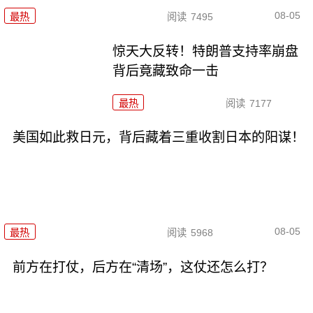
08-05
最热
阅读
7495
惊天大反转！特朗普支持率崩盘
背后竟藏致命一击
最热
阅读
7177
美国如此救日元，背后藏着三重收割日本的阳谋！
08-05
最热
阅读
5968
前方在打仗，后方在“清场”，这仗还怎么打？