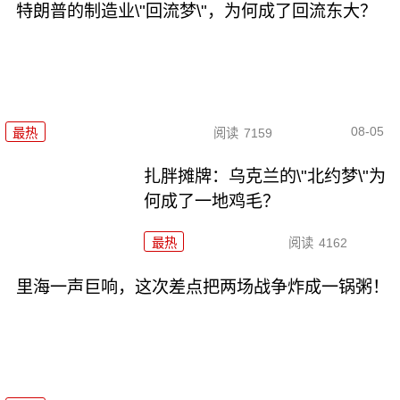
特朗普的制造业\"回流梦\"，为何成了回流东大？
08-05
最热
阅读
7159
扎胖摊牌：乌克兰的\"北约梦\"为
何成了一地鸡毛？
最热
阅读
4162
里海一声巨响，这次差点把两场战争炸成一锅粥！