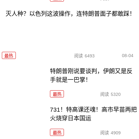
灭人种？以色列这波操作，连特朗普面子都敢踩！
08-04
最热
阅读
6493
特朗普刚说要谈判，伊朗又是反
手就是一巴掌！
最热
阅读
5320
731！特高课还魂！高市早苗两把
火烧穿日本国运
最热
阅读
4909