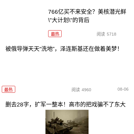
766亿买不来安全？美核潜光鲜
\"大计划\"的背后
最热
阅读
5718
被俄导弹天天“洗地”，泽连斯基还在做着美梦！
08-06
最热
阅读
4960
删去28字，扩军一整本！高市的把戏骗不了东大