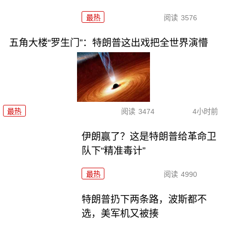
最热
阅读
3576
五角大楼“罗生门”：特朗普这出戏把全世界演懵
最热
阅读
3474
4小时前
伊朗赢了？这是特朗普给革命卫
队下“精准毒计”
最热
阅读
4990
特朗普扔下两条路，波斯都不
选，美军机又被揍