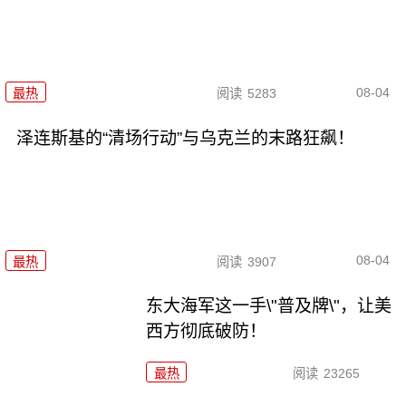
08-04
最热
阅读
5283
泽连斯基的“清场行动”与乌克兰的末路狂飙！
08-04
最热
阅读
3907
东大海军这一手\"普及牌\"，让美
西方彻底破防！
最热
阅读
23265