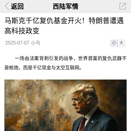
返回
西陆军情
马斯克千亿复仇基金开火！特朗普遭遇
高科技政变
小
大
2025-07-07
小鸟
一场由法案背刺引发的战争，世界首富的复仇武器不
是枪炮，而是千亿现金与太空互联网。