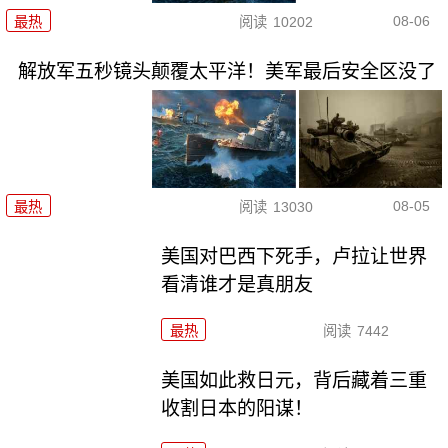
08-06
最热
阅读
10202
解放军五秒镜头颠覆太平洋！美军最后安全区没了
08-05
最热
阅读
13030
美国对巴西下死手，卢拉让世界
看清谁才是真朋友
最热
阅读
7442
美国如此救日元，背后藏着三重
收割日本的阳谋！