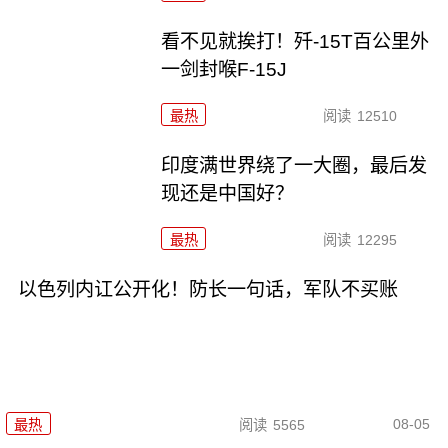
看不见就挨打！歼-15T百公里外
一剑封喉F-15J
最热
阅读
12510
印度满世界绕了一大圈，最后发
现还是中国好？
最热
阅读
12295
以色列内讧公开化！防长一句话，军队不买账
08-05
最热
阅读
5565