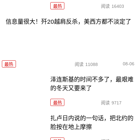
最热
阅读
16403
信息量很大！歼20越肩反杀，美西方都不淡定了
08-06
最热
阅读
11088
泽连斯基的时间不多了，最艰难
的冬天又要来了
最热
阅读
9717
扎卢日内说的一句话，把北约的
脸按在地上摩擦