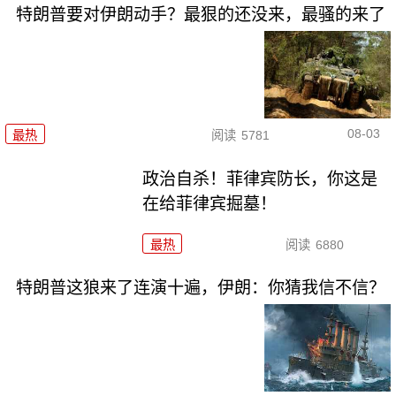
特朗普要对伊朗动手？最狠的还没来，最骚的来了
08-03
最热
阅读
5781
政治自杀！菲律宾防长，你这是
在给菲律宾掘墓！
最热
阅读
6880
特朗普这狼来了连演十遍，伊朗：你猜我信不信？