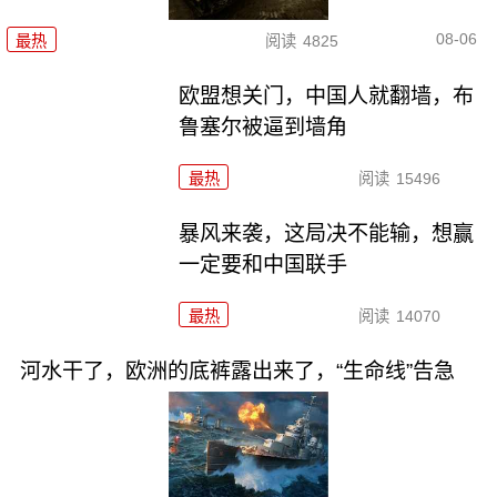
08-06
最热
阅读
4825
欧盟想关门，中国人就翻墙，布
鲁塞尔被逼到墙角
最热
阅读
15496
暴风来袭，这局决不能输，想赢
一定要和中国联手
最热
阅读
14070
河水干了，欧洲的底裤露出来了，“生命线”告急