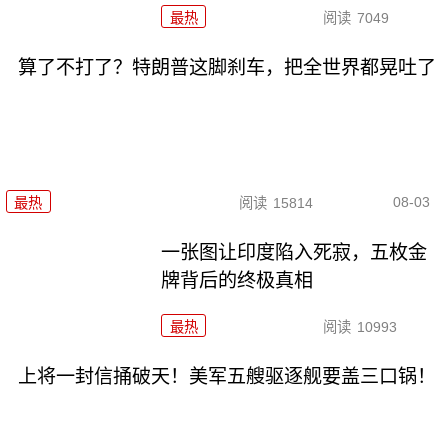
最热
阅读
7049
算了不打了？特朗普这脚刹车，把全世界都晃吐了
08-03
最热
阅读
15814
一张图让印度陷入死寂，五枚金
牌背后的终极真相
最热
阅读
10993
上将一封信捅破天！美军五艘驱逐舰要盖三口锅！