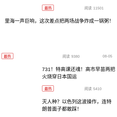
最热
阅读
11501
里海一声巨响，这次差点把两场战争炸成一锅粥！
08-05
最热
阅读
9380
731！特高课还魂！高市早苗两把
火烧穿日本国运
最热
阅读
5410
灭人种？以色列这波操作，连特
朗普面子都敢踩！