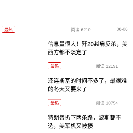
08-06
最热
阅读
6210
信息量很大！歼20越肩反杀，美
西方都不淡定了
最热
阅读
12191
泽连斯基的时间不多了，最艰难
的冬天又要来了
最热
阅读
10754
特朗普扔下两条路，波斯都不
选，美军机又被揍