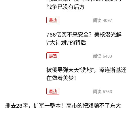
战争已没有后方
最热
阅读
4097
766亿买不来安全？美核潜光鲜
\"大计划\"的背后
最热
阅读
6433
被俄导弹天天“洗地”，泽连斯基还
在做着美梦！
最热
阅读
5753
删去28字，扩军一整本！高市的把戏骗不了东大