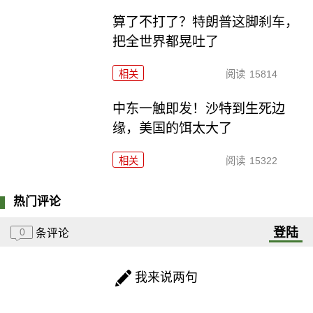
算了不打了？特朗普这脚刹车，
把全世界都晃吐了
相关
阅读
15814
中东一触即发！沙特到生死边
缘，美国的饵太大了
相关
阅读
15322
热门评论
登陆
0
条评论
我来说两句