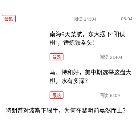
08-04
最热
阅读
24304
南海6天禁航，东大摆下“阳谋
棋”，锤炼铁拳头！
最热
阅读
21404
马、特和好，美中期选举这盘大
棋，水有多深？
最热
阅读
6409
特朗普对波斯下狠手，为何在黎明前戛然而止？