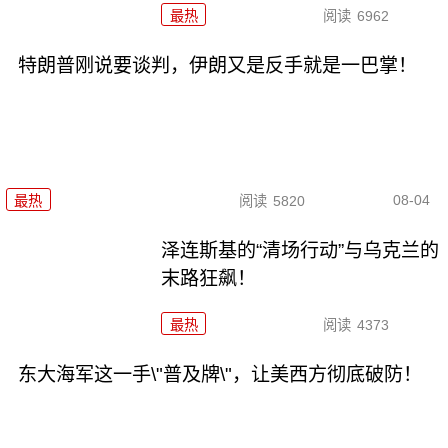
最热
阅读
6962
特朗普刚说要谈判，伊朗又是反手就是一巴掌！
08-04
最热
阅读
5820
泽连斯基的“清场行动”与乌克兰的
末路狂飙！
最热
阅读
4373
东大海军这一手\"普及牌\"，让美西方彻底破防！