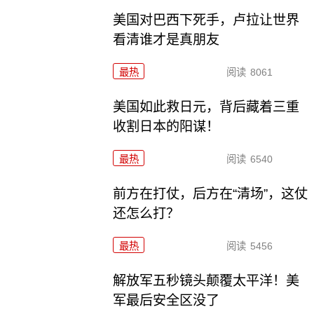
美国对巴西下死手，卢拉让世界
看清谁才是真朋友
最热
阅读
8061
美国如此救日元，背后藏着三重
收割日本的阳谋！
最热
阅读
6540
前方在打仗，后方在“清场”，这仗
还怎么打？
最热
阅读
5456
解放军五秒镜头颠覆太平洋！美
军最后安全区没了