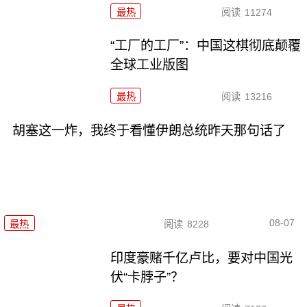
最热
阅读
11274
“工厂的工厂”：中国这棋彻底颠覆
全球工业版图
最热
阅读
13216
胡塞这一炸，我终于看懂伊朗总统昨天那句话了
08-07
最热
阅读
8228
印度豪赌千亿卢比，要对中国光
伏“卡脖子”？