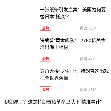
一张纸条引发血案：美国为何要
替日本“托底”？
最热
阅读
6034
特朗普“黄金舰队”：2750亿美金
堆出海上棺材
最热
阅读
4770
五角大楼“罗生门”：特朗普这出戏
把全世界演懵
最热
阅读
4612
伊朗赢了？这是特朗普给革命卫队下“精准毒计”