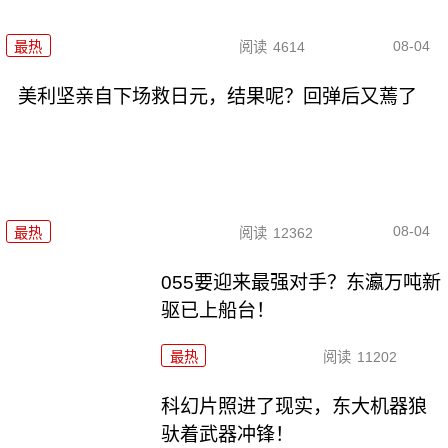
08-04
最热
阅读
4614
美利坚亲自下场救日元，结果呢？回弹后又蔫了
08-04
最热
阅读
12362
055要迎来最强对手？东瀛万吨新
驱已上船台！
最热
阅读
11202
科幻片照进了现实，东大机器狼
驮着武器冲锋！