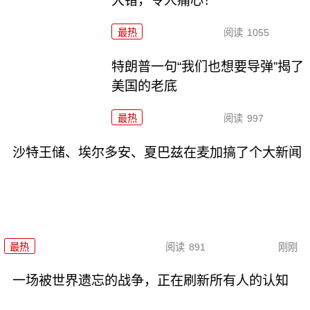
大错，令人痛心！
最热
阅读
1055
特朗普一句“我们也想要导弹”揭了
美国的老底
最热
阅读
997
沙特王储、埃尔多安、夏巴兹在麦加搞了个大新闻
最热
阅读
891
刚刚
一场被世界遗忘的战争，正在刷新所有人的认知