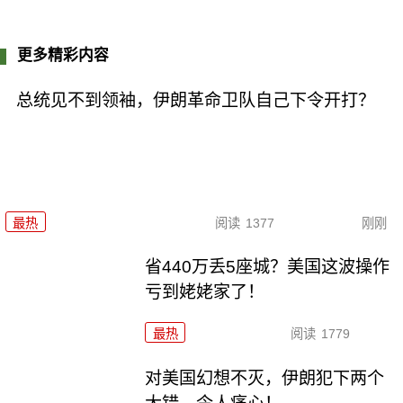
更多精彩内容
总统见不到领袖，伊朗革命卫队自己下令开打？
最热
阅读
1377
刚刚
省440万丢5座城？美国这波操作
亏到姥姥家了！
最热
阅读
1779
对美国幻想不灭，伊朗犯下两个