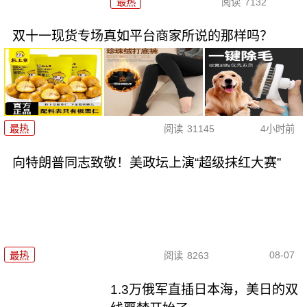
最热
阅读
7132
双十一现货专场真如平台商家所说的那样吗？
最热
阅读
31145
4小时前
向特朗普同志致敬！美政坛上演“超级抹红大赛”
08-07
最热
阅读
8263
1.3万俄军直插日本海，美日的双