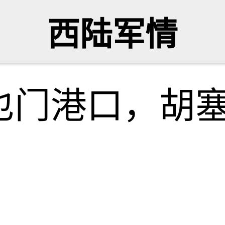
西陆军情
也门港口，胡