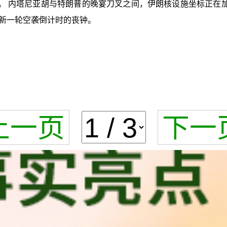
。 内塔尼亚胡与特朗普的晚宴刀叉之间，伊朗核设施坐标正在加
新一轮空袭倒计时的丧钟。
上一页
下一