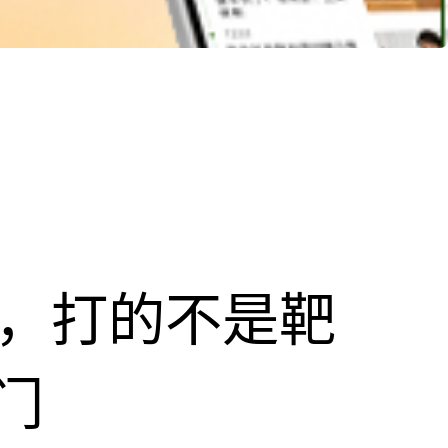
击，打的不是靶
门