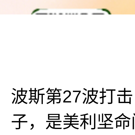
波斯第27波打
子，是美利坚命