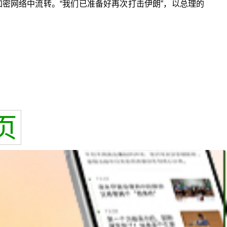
密网络中流转。“我们已准备好再次打击伊朗”，以总理的
页