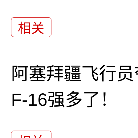
相关
阿塞拜疆飞行员
F-16强多了！