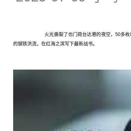
火光撕裂了也门荷台达港的夜空，50多
的钢铁洪流，在红海之滨写下最新战书。