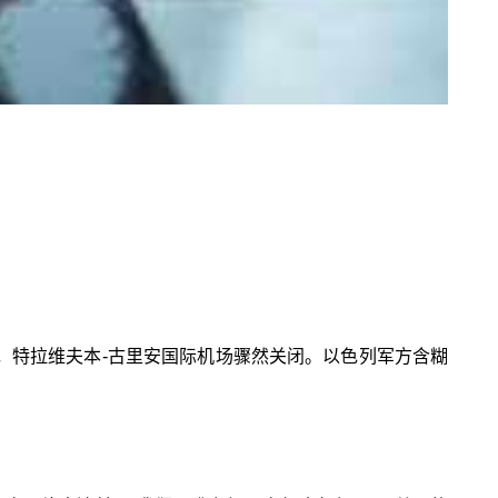
至，特拉维夫本-古里安国际机场骤然关闭。以色列军方含糊