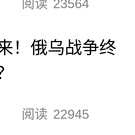
阅读
23564
来！俄乌战争终
？
阅读
22945