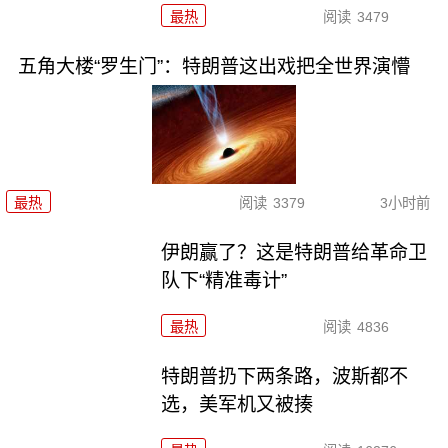
最热
阅读
3479
五角大楼“罗生门”：特朗普这出戏把全世界演懵
最热
阅读
3379
3小时前
伊朗赢了？这是特朗普给革命卫
队下“精准毒计”
最热
阅读
4836
特朗普扔下两条路，波斯都不
选，美军机又被揍