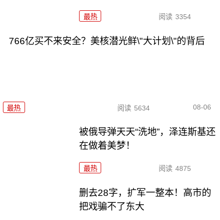
最热
阅读
3354
766亿买不来安全？美核潜光鲜\"大计划\"的背后
08-06
最热
阅读
5634
被俄导弹天天“洗地”，泽连斯基还
在做着美梦！
最热
阅读
4875
删去28字，扩军一整本！高市的
把戏骗不了东大