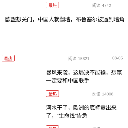
最热
阅读
4742
欧盟想关门，中国人就翻墙，布鲁塞尔被逼到墙角
08-05
最热
阅读
15321
暴风来袭，这局决不能输，想赢
一定要和中国联手
最热
阅读
14008
河水干了，欧洲的底裤露出来
了，“生命线”告急