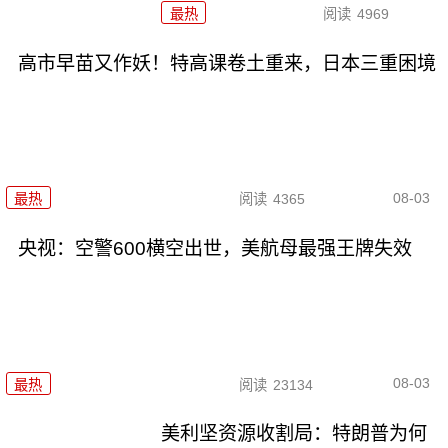
最热
阅读
4969
高市早苗又作妖！特高课卷土重来，日本三重困境
08-03
最热
阅读
4365
央视：空警600横空出世，美航母最强王牌失效
08-03
最热
阅读
23134
美利坚资源收割局：特朗普为何