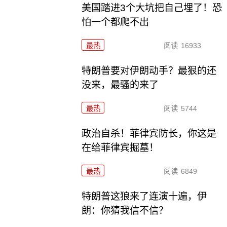
美国踏进3个大坑把自己埋了！恐
怕一个都爬不出
最热
阅读
16933
特朗普要对伊朗动手？最狠的还
没来，最骚的来了
最热
阅读
5744
政治自杀！菲律宾防长，你这是
在给菲律宾掘墓！
最热
阅读
6849
特朗普这狼来了连演十遍，伊
朗：你猜我信不信？