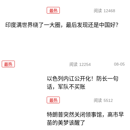
最热
阅读
12468
印度满世界绕了一大圈，最后发现还是中国好？
08-05
最热
阅读
12254
以色列内讧公开化！防长一句
话，军队不买账
最热
阅读
5512
特朗普突然关闭领事馆，高市早
苗的美梦该醒了