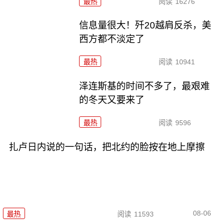
最热
阅读
16276
信息量很大！歼20越肩反杀，美
西方都不淡定了
最热
阅读
10941
泽连斯基的时间不多了，最艰难
的冬天又要来了
最热
阅读
9596
扎卢日内说的一句话，把北约的脸按在地上摩擦
08-06
最热
阅读
11593