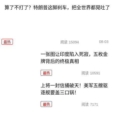
算了不打了？特朗普这脚刹车，把全世界都晃吐了
08-03
最热
阅读
15094
一张图让印度陷入死寂，五枚金
牌背后的终极真相
最热
阅读
10591
上将一封信捅破天！美军五艘驱
逐舰要盖三口锅！
最热
阅读
7171