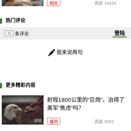
相关
阅读
16434
热门评论
登陆
0
条评论
我来说两句
更多精彩内容
射程1800公里的“巨炮”，治得了
美军“焦虑”吗？
最热
阅读
9003