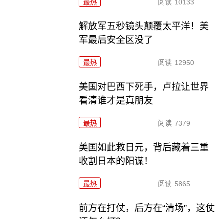
最热
阅读
10133
解放军五秒镜头颠覆太平洋！美
军最后安全区没了
最热
阅读
12950
美国对巴西下死手，卢拉让世界
看清谁才是真朋友
最热
阅读
7379
美国如此救日元，背后藏着三重
收割日本的阳谋！
最热
阅读
5865
前方在打仗，后方在“清场”，这仗