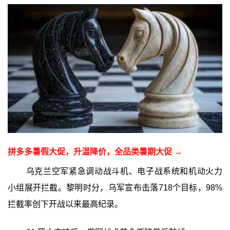
拼多多暑假大促，升温降价，全品类暑期大促 →
乌克兰空军紧急调动战斗机、电子战系统和机动火力
小组展开拦截。黎明时分，乌军宣布击落718个目标，98%
拦截率创下开战以来最高纪录。