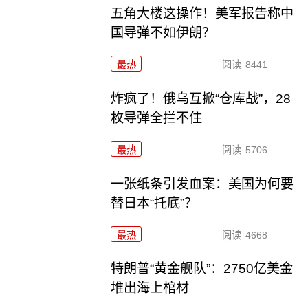
五角大楼这操作！美军报告称中
国导弹不如伊朗？
最热
阅读
8441
炸疯了！俄乌互掀“仓库战”，28
枚导弹全拦不住
最热
阅读
5706
一张纸条引发血案：美国为何要
替日本“托底”？
最热
阅读
4668
特朗普“黄金舰队”：2750亿美金
堆出海上棺材