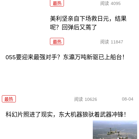
最热
阅读
4095
美利坚亲自下场救日元，结果
呢？回弹后又蔫了
最热
阅读
11847
055要迎来最强对手？东瀛万吨新驱已上船台！
08-04
最热
阅读
10626
科幻片照进了现实，东大机器狼驮着武器冲锋！