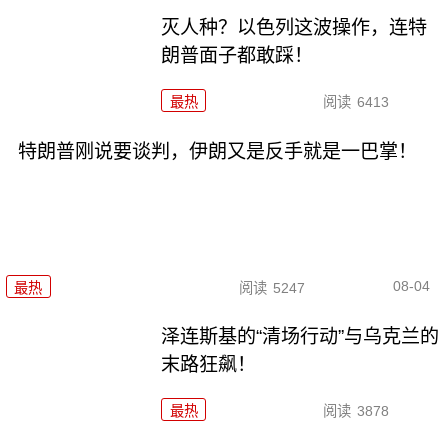
灭人种？以色列这波操作，连特
朗普面子都敢踩！
最热
阅读
6413
特朗普刚说要谈判，伊朗又是反手就是一巴掌！
08-04
最热
阅读
5247
泽连斯基的“清场行动”与乌克兰的
末路狂飙！
最热
阅读
3878