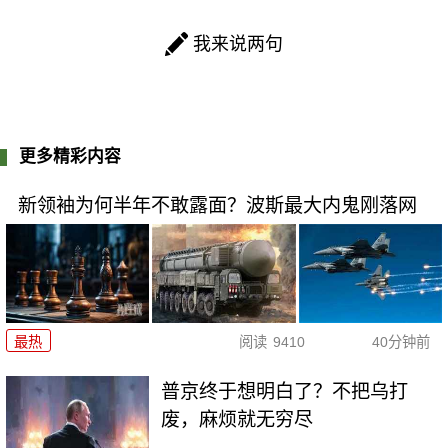
我来说两句
更多精彩内容
新领袖为何半年不敢露面？波斯最大内鬼刚落网
最热
阅读
9410
40分钟前
普京终于想明白了？不把乌打
废，麻烦就无穷尽