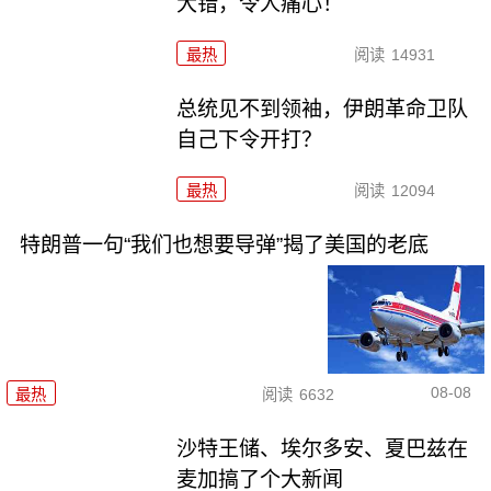
大错，令人痛心！
最热
阅读
14931
总统见不到领袖，伊朗革命卫队
自己下令开打？
最热
阅读
12094
特朗普一句“我们也想要导弹”揭了美国的老底
08-08
最热
阅读
6632
沙特王储、埃尔多安、夏巴兹在
麦加搞了个大新闻