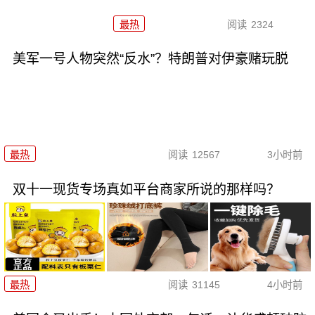
最热
阅读
2324
美军一号人物突然“反水”？特朗普对伊豪赌玩脱
最热
阅读
12567
3小时前
双十一现货专场真如平台商家所说的那样吗？
最热
阅读
31145
4小时前