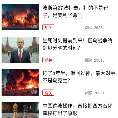
波斯第27波打击，打的不是靶
子，是美利坚命门
相关
阅读
26254
生死时刻提前到来！俄乌战争终
到见分晓的时刻？
相关
阅读
23516
打了4年半，俄回过神，最大对手
不是乌克兰？
相关
阅读
20961
中国这波操作，直接把西方石化
霸权打出了原形