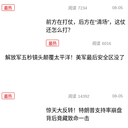
08-05
最热
阅读
7234
前方在打仗，后方在“清场”，这仗
还怎么打？
最热
阅读
6016
解放军五秒镜头颠覆太平洋！美军最后安全区没了
08-05
最热
阅读
14392
惊天大反转！特朗普支持率崩盘
背后竟藏致命一击