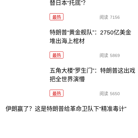
替日本“托底”？
最热
阅读
7156
特朗普“黄金舰队”：2750亿美金
堆出海上棺材
最热
阅读
5869
五角大楼“罗生门”：特朗普这出戏
把全世界演懵
最热
阅读
5650
伊朗赢了？这是特朗普给革命卫队下“精准毒计”