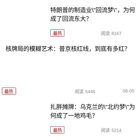
特朗普的制造业\"回流梦\"，为何
成了回流东大？
最热
阅读
8167
核牌局的模糊艺术：普京核红线，到底有多红？
08-05
最热
阅读
5446
扎胖摊牌：乌克兰的\"北约梦\"为
何成了一地鸡毛？
最热
阅读
5214