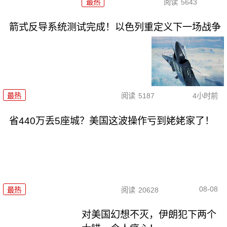
最热
阅读
5643
箭式反导系统测试完成！以色列重定义下一场战争
最热
阅读
5187
4小时前
省440万丢5座城？美国这波操作亏到姥姥家了！
08-08
最热
阅读
20628
对美国幻想不灭，伊朗犯下两个