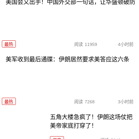
美国会又出手！中国外交部一句话，让华盛顿破防
最热
阅读
11959
4小时前
美军收到最后通牒：伊朗居然要求美答应这六条
最热
阅读
7268
3小时前
五角大楼急疯了！伊朗这场仗把
美帝家底打穿了！