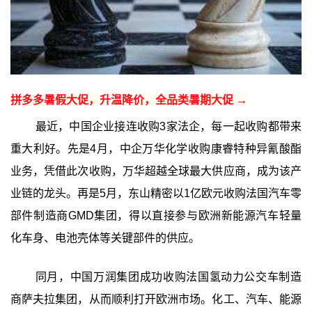
拼多多暑假大促，升温降价，全品类暑期大促 →
最近，中国企业接连收购3家法企，每一起收购都带来
重大利好。先是4月，中企万华化学收购康睿特种异氰酸酯
业务，凭借此次收购，万华超越全球最大供应商，成为该产
业链的龙头。再是5月，东山精密以1亿欧元收购法国汽车零
部件制造商GMD集团，得以直接参与欧洲新能源汽车轻量
化车身、电池壳体等关键部件的供应。
同月，中国万润集团成功收购法国氢动力公交车制造
商萨夫拉集团，从而顺利打开欧洲市场。化工、汽车、能源