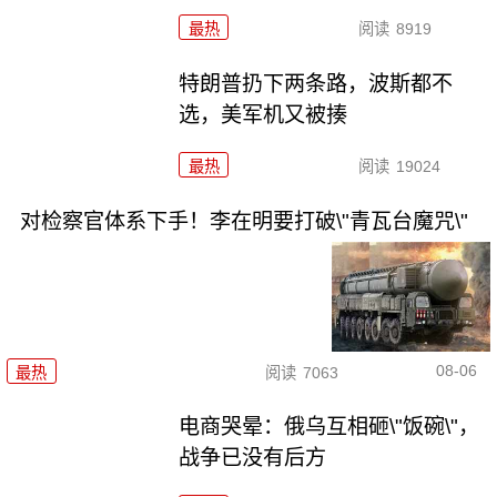
最热
阅读
8919
特朗普扔下两条路，波斯都不
选，美军机又被揍
最热
阅读
19024
对检察官体系下手！李在明要打破\"青瓦台魔咒\"
08-06
最热
阅读
7063
电商哭晕：俄乌互相砸\"饭碗\"，
战争已没有后方