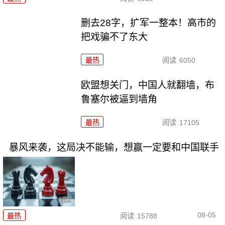
删去28字，扩军一整本！高市的
把戏骗不了东大
最热
阅读
6050
欧盟想关门，中国人就翻墙，布
鲁塞尔被逼到墙角
最热
阅读
17105
暴风来袭，这局决不能输，想赢一定要和中国联手
08-05
最热
阅读
15788