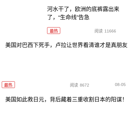
河水干了，欧洲的底裤露出来
了，“生命线”告急
最热
阅读
11666
美国对巴西下死手，卢拉让世界看清谁才是真朋友
08-05
最热
阅读
8672
美国如此救日元，背后藏着三重收割日本的阳谋！