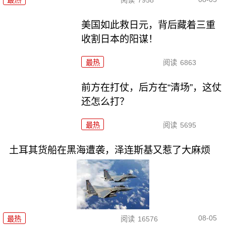
最热
阅读
7958
美国如此救日元，背后藏着三重
收割日本的阳谋！
最热
阅读
6863
前方在打仗，后方在“清场”，这仗
还怎么打？
最热
阅读
5695
土耳其货船在黑海遭袭，泽连斯基又惹了大麻烦
08-05
最热
阅读
16576