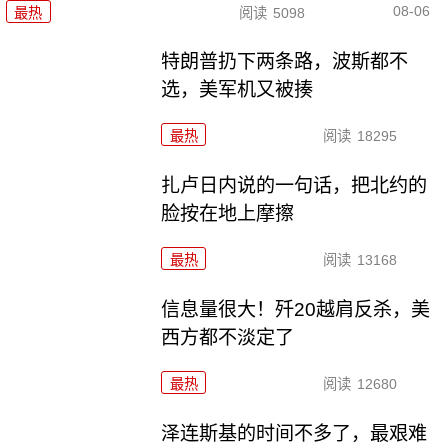
08-06
最热
阅读
5098
特朗普扔下两条路，波斯都不
选，美军机又被揍
最热
阅读
18295
扎卢日内说的一句话，把北约的
脸按在地上摩擦
最热
阅读
13168
信息量很大！歼20越肩反杀，美
西方都不淡定了
最热
阅读
12680
泽连斯基的时间不多了，最艰难