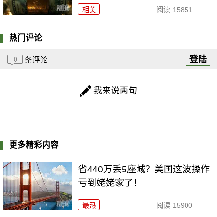
相关
阅读
15851
热门评论
登陆
0
条评论
我来说两句
更多精彩内容
省440万丢5座城？美国这波操作
亏到姥姥家了！
最热
阅读
15900