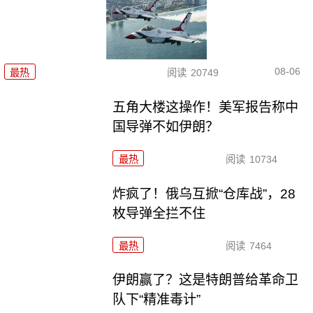
08-06
最热
阅读
20749
五角大楼这操作！美军报告称中
国导弹不如伊朗？
最热
阅读
10734
炸疯了！俄乌互掀“仓库战”，28
枚导弹全拦不住
最热
阅读
7464
伊朗赢了？这是特朗普给革命卫
队下“精准毒计”