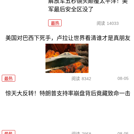
解放军五秒镜头颠覆太平洋！美
军最后安全区没了
最热
阅读
14033
美国对巴西下死手，卢拉让世界看清谁才是真朋友
08-05
最热
阅读
8342
惊天大反转！特朗普支持率崩盘背后竟藏致命一击
08-05