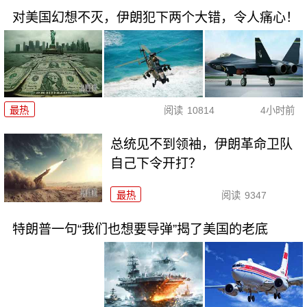
对美国幻想不灭，伊朗犯下两个大错，令人痛心！
最热
阅读
10814
4小时前
总统见不到领袖，伊朗革命卫队
自己下令开打？
最热
阅读
9347
特朗普一句“我们也想要导弹”揭了美国的老底