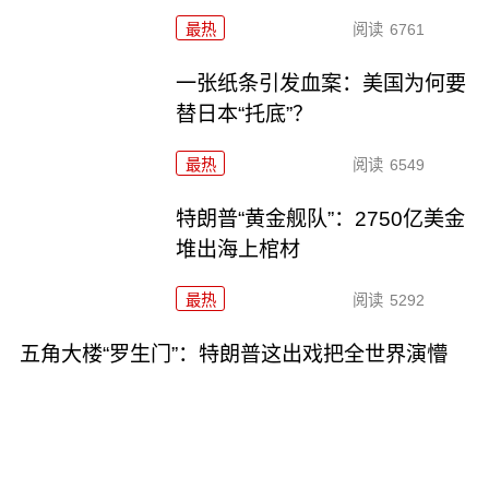
最热
阅读
6761
一张纸条引发血案：美国为何要
替日本“托底”？
最热
阅读
6549
特朗普“黄金舰队”：2750亿美金
堆出海上棺材
最热
阅读
5292
五角大楼“罗生门”：特朗普这出戏把全世界演懵