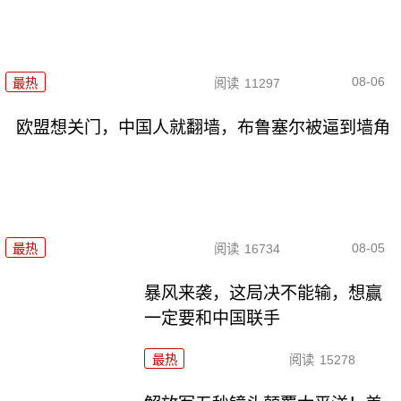
08-06
最热
阅读
11297
欧盟想关门，中国人就翻墙，布鲁塞尔被逼到墙角
08-05
最热
阅读
16734
暴风来袭，这局决不能输，想赢
一定要和中国联手
最热
阅读
15278