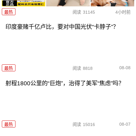
最热
阅读
31145
4小时前
印度豪赌千亿卢比，要对中国光伏“卡脖子”？
08-08
最热
阅读
8818
射程1800公里的“巨炮”，治得了美军“焦虑”吗？
08-07
最热
阅读
15016