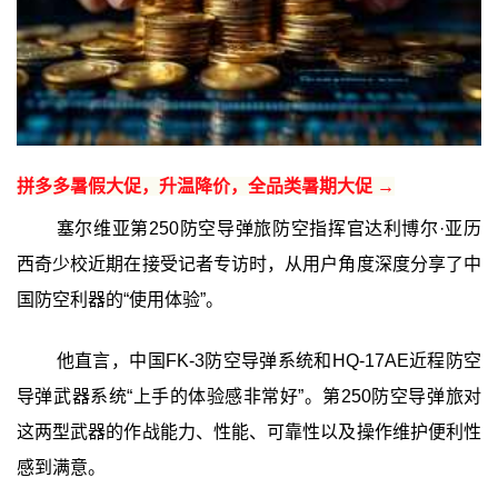
拼多多暑假大促，升温降价，全品类暑期大促 →
塞尔维亚第250防空导弹旅防空指挥官达利博尔·亚历
西奇少校近期在接受记者专访时，从用户角度深度分享了中
国防空利器的“使用体验”。
他直言，中国FK-3防空导弹系统和HQ-17AE近程防空
导弹武器系统“上手的体验感非常好”。第250防空导弹旅对
这两型武器的作战能力、性能、可靠性以及操作维护便利性
感到满意。