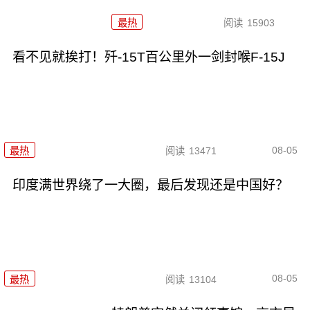
最热
阅读
15903
看不见就挨打！歼-15T百公里外一剑封喉F-15J
08-05
最热
阅读
13471
印度满世界绕了一大圈，最后发现还是中国好？
08-05
最热
阅读
13104