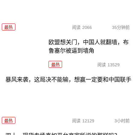
最热
阅读
2066
35分钟前
欧盟想关门，中国人就翻墙，布
鲁塞尔被逼到墙角
最热
阅读
13529
暴风来袭，这局决不能输，想赢一定要和中国联手
最热
阅读
12129
3小时前