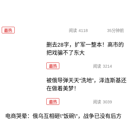
最热
阅读
4118
35分钟前
删去28字，扩军一整本！高市的
把戏骗不了东大
最热
阅读
3214
被俄导弹天天“洗地”，泽连斯基还
在做着美梦！
最热
阅读
3039
电商哭晕：俄乌互相砸\"饭碗\"，战争已没有后方