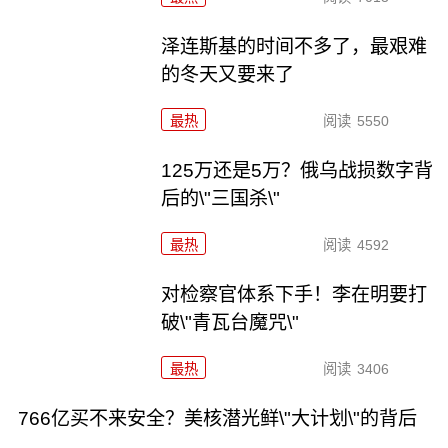
泽连斯基的时间不多了，最艰难
的冬天又要来了
最热
阅读
5550
125万还是5万？俄乌战损数字背
后的\"三国杀\"
最热
阅读
4592
对检察官体系下手！李在明要打
破\"青瓦台魔咒\"
最热
阅读
3406
766亿买不来安全？美核潜光鲜\"大计划\"的背后