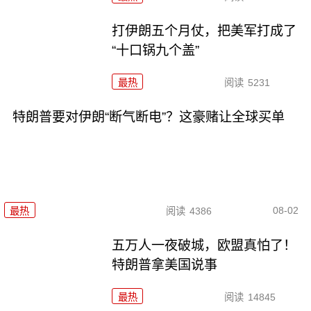
打伊朗五个月仗，把美军打成了
“十口锅九个盖”
最热
阅读
5231
特朗普要对伊朗“断气断电”？这豪赌让全球买单
08-02
最热
阅读
4386
五万人一夜破城，欧盟真怕了！
特朗普拿美国说事
最热
阅读
14845