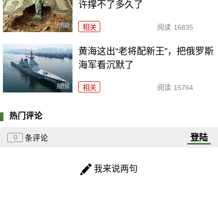
许撑不了多久了
相关
阅读
16835
黄海这出“老将配新王”，把俄罗斯
海军看沉默了
相关
阅读
15764
热门评论
登陆
0
条评论
我来说两句