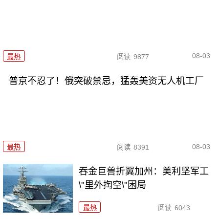
08-03
最热
阅读
9877
普京不忍了！俄突破禁忌，猛轰美资无人机工厂
08-03
最热
阅读
8391
吞金巨兽折翼加州：美利坚军工
\"里外掏空\"困局
最热
阅读
6043