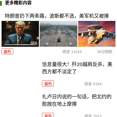
更多精彩内容
特朗普扔下两条路，波斯都不选，美军机又被揍
最热
阅读
11015
35分钟前
信息量很大！歼20越肩反杀，美
西方都不淡定了
最热
阅读
6164
扎卢日内说的一句话，把北约的
脸按在地上摩擦
最热
阅读
7013