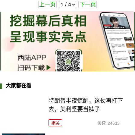
上一页
下一页
大家都在看
特朗普半夜惊醒，这仗再打下
去，美利坚要当裤子
相关
阅读
24633