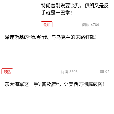
特朗普刚说要谈判，伊朗又是反
手就是一巴掌！
最热
阅读
4764
泽连斯基的“清场行动”与乌克兰的末路狂飙！
08-04
最热
阅读
3503
东大海军这一手\"普及牌\"，让美西方彻底破防！