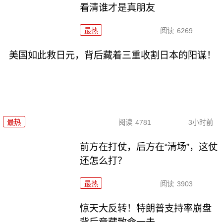
看清谁才是真朋友
最热
阅读
6269
美国如此救日元，背后藏着三重收割日本的阳谋！
最热
阅读
4781
3小时前
前方在打仗，后方在“清场”，这仗
还怎么打？
最热
阅读
3903
惊天大反转！特朗普支持率崩盘