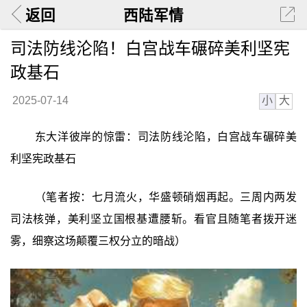
返回
西陆军情
司法防线沦陷！白宫战车碾碎美利坚宪
政基石
小
大
2025-07-14
东大洋彼岸的惊雷：司法防线沦陷，白宫战车碾碎美
利坚宪政基石
（笔者按：七月流火，华盛顿硝烟再起。三周内两发
司法核弹，美利坚立国根基遭腰斩。看官且随笔者拨开迷
雾，细察这场颠覆三权分立的暗战）