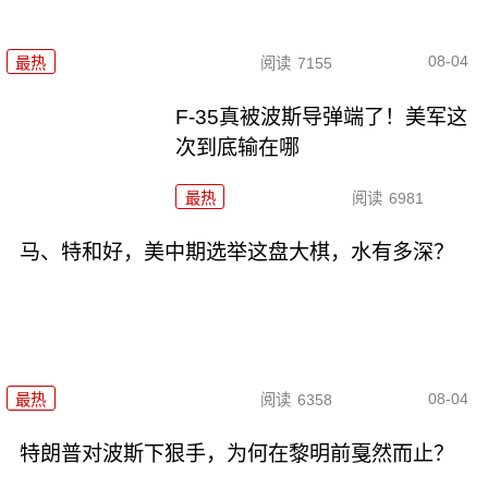
08-04
最热
阅读
7155
F-35真被波斯导弹端了！美军这
次到底输在哪
最热
阅读
6981
马、特和好，美中期选举这盘大棋，水有多深？
08-04
最热
阅读
6358
特朗普对波斯下狠手，为何在黎明前戛然而止？