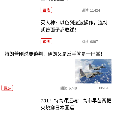
最热
阅读
11424
灭人种？以色列这波操作，连特
朗普面子都敢踩！
最热
阅读
6897
特朗普刚说要谈判，伊朗又是反手就是一巴掌！
08-04
最热
阅读
5748
731！特高课还魂！高市早苗两把
火烧穿日本国运