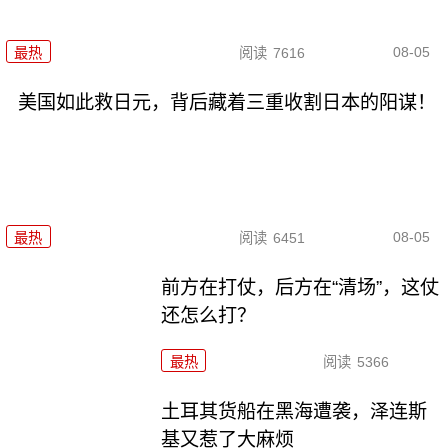
08-05
最热
阅读
7616
美国如此救日元，背后藏着三重收割日本的阳谋！
08-05
最热
阅读
6451
前方在打仗，后方在“清场”，这仗
还怎么打？
最热
阅读
5366
土耳其货船在黑海遭袭，泽连斯
基又惹了大麻烦