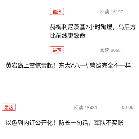
最热
阅读
16197
赫梅利尼茨基7小时殉爆，乌后方
比前线更致命
最热
阅读
8065
黄岩岛上空惊雷起！东大\"八一\"警巡完全不一样
08-05
最热
阅读
15480
以色列内讧公开化！防长一句话，军队不买账