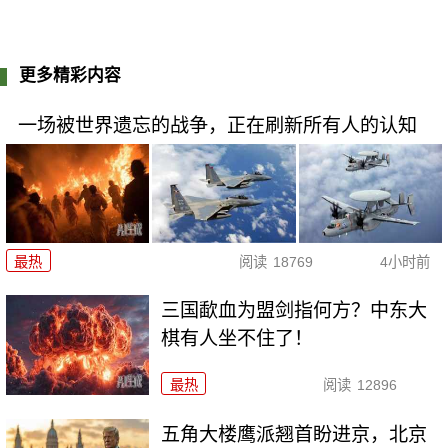
更多精彩内容
一场被世界遗忘的战争，正在刷新所有人的认知
最热
阅读
18769
4小时前
三国歃血为盟剑指何方？中东大
棋有人坐不住了！
最热
阅读
12896
五角大楼鹰派翘首盼进京，北京