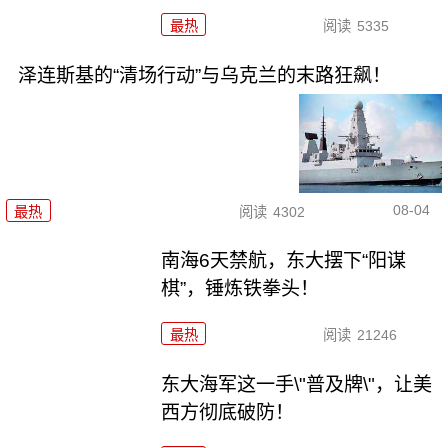
最热
阅读
5335
泽连斯基的“清场行动”与乌克兰的末路狂飙！
08-04
最热
阅读
4302
南海6天禁航，东大摆下“阳谋
棋”，锤炼铁拳头！
最热
阅读
21246
东大海军这一手\"普及牌\"，让美
西方彻底破防！