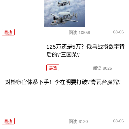
08-06
最热
阅读
10558
125万还是5万？俄乌战损数字背
后的\"三国杀\"
最热
阅读
8025
对检察官体系下手！李在明要打破\"青瓦台魔咒\"
08-06
最热
阅读
6120