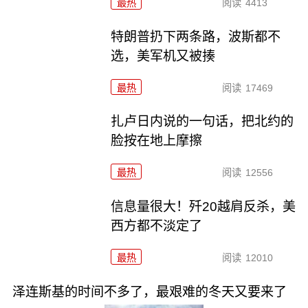
最热
阅读
4413
特朗普扔下两条路，波斯都不
选，美军机又被揍
最热
阅读
17469
扎卢日内说的一句话，把北约的
脸按在地上摩擦
最热
阅读
12556
信息量很大！歼20越肩反杀，美
西方都不淡定了
最热
阅读
12010
泽连斯基的时间不多了，最艰难的冬天又要来了