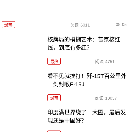
08-05
最热
阅读
6011
核牌局的模糊艺术：普京核红
线，到底有多红？
最热
阅读
4751
看不见就挨打！歼-15T百公里外
一剑封喉F-15J
最热
阅读
13037
印度满世界绕了一大圈，最后发
现还是中国好？