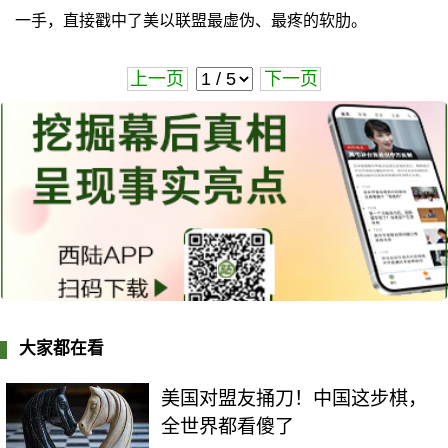
一手，直接戳中了美以联盟最虚伪、最疼的软肋。
上一页
下一页
大家都在看
美国对盟友捅刀！中国这步棋，
全世界都看傻了