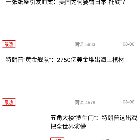
一张纸条引发血案：美国为何要替日本“托底”？
08-06
最热
阅读
5833
特朗普“黄金舰队”：2750亿美金堆出海上棺材
08-06
最热
阅读
4578
五角大楼“罗生门”：特朗普这出戏
把全世界演懵