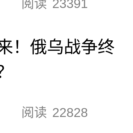
阅读
23391
来！俄乌战争终
？
阅读
22828