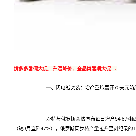
拼多多暑假大促，升温降价，全品类暑期大促 →
一、闪电战突袭：增产重炮轰开70美元防
沙特与俄罗斯突然宣布每日增产54.8万
（较3月直降47%），俄罗斯同步将产量拉升至创纪录的1