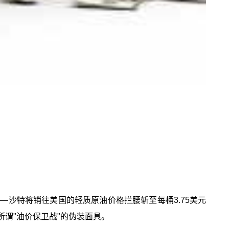
—沙特将销往美国的轻质原油价格拦腰斩至每桶3.75美元
所谓"油价保卫战"的伪装面具。