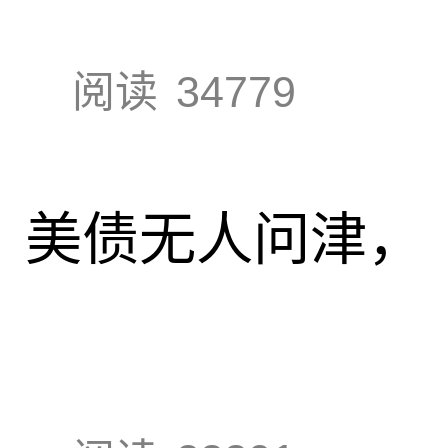
阅读
34779
速，美债无人问津，