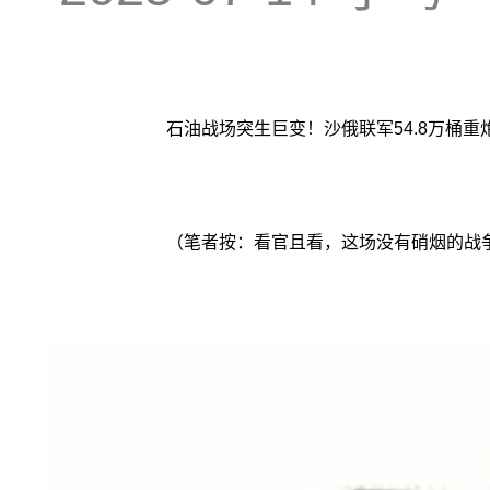
石油战场突生巨变！沙俄联军54.8万桶
（笔者按：看官且看，这场没有硝烟的战争