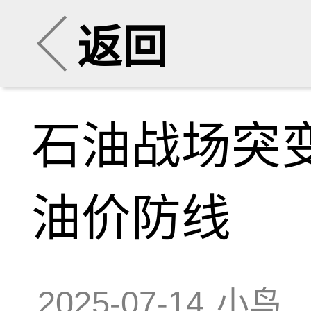
返回
石油战场突变
油价防线
2025-07-14
小鸟