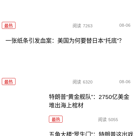
08-06
最热
阅读
7263
一张纸条引发血案：美国为何要替日本“托底”？
08-06
最热
阅读
6320
特朗普“黄金舰队”：2750亿美金
堆出海上棺材
最热
阅读
5055
五角大楼“罗生门”：特朗普这出戏