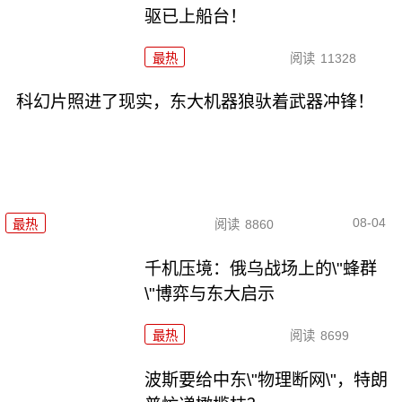
驱已上船台！
最热
阅读
11328
科幻片照进了现实，东大机器狼驮着武器冲锋！
08-04
最热
阅读
8860
千机压境：俄乌战场上的\"蜂群
\"博弈与东大启示
最热
阅读
8699
波斯要给中东\"物理断网\"，特朗