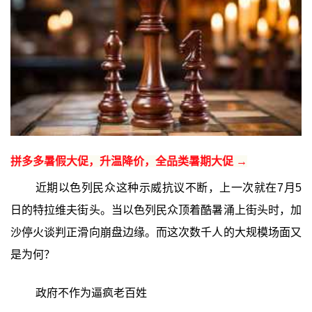
拼多多暑假大促，升温降价，全品类暑期大促 →
近期以色列民众这种示威抗议不断，上一次就在7月5
日的特拉维夫街头。当以色列民众顶着酷暑涌上街头时，加
沙停火谈判正滑向崩盘边缘。而这次数千人的大规模场面又
是为何？
政府不作为逼疯老百姓