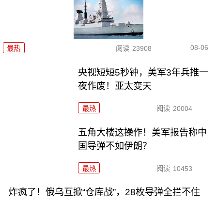
08-06
最热
阅读
23908
央视短短5秒钟，美军3年兵推一
夜作废！亚太变天
最热
阅读
20004
五角大楼这操作！美军报告称中
国导弹不如伊朗？
最热
阅读
10453
炸疯了！俄乌互掀“仓库战”，28枚导弹全拦不住