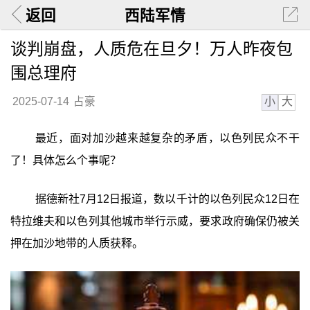
返回
西陆军情
谈判崩盘，人质危在旦夕！万人昨夜包
围总理府
小
大
2025-07-14
占豪
最近，面对加沙越来越复杂的矛盾，以色列民众不干
了！具体怎么个事呢？
据德新社7月12日报道，数以千计的以色列民众12日在
特拉维夫和以色列其他城市举行示威，要求政府确保仍被关
押在加沙地带的人质获释。