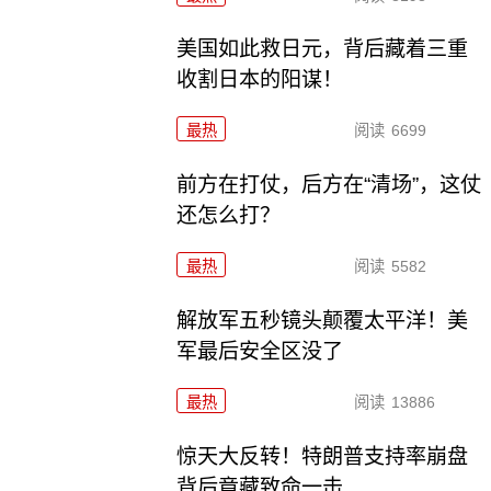
美国如此救日元，背后藏着三重
收割日本的阳谋！
最热
阅读
6699
前方在打仗，后方在“清场”，这仗
还怎么打？
最热
阅读
5582
解放军五秒镜头颠覆太平洋！美
军最后安全区没了
最热
阅读
13886
惊天大反转！特朗普支持率崩盘
背后竟藏致命一击