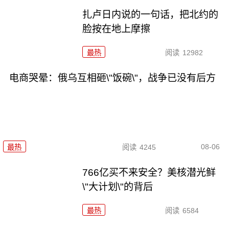
扎卢日内说的一句话，把北约的
脸按在地上摩擦
最热
阅读
12982
电商哭晕：俄乌互相砸\"饭碗\"，战争已没有后方
08-06
最热
阅读
4245
766亿买不来安全？美核潜光鲜
\"大计划\"的背后
最热
阅读
6584