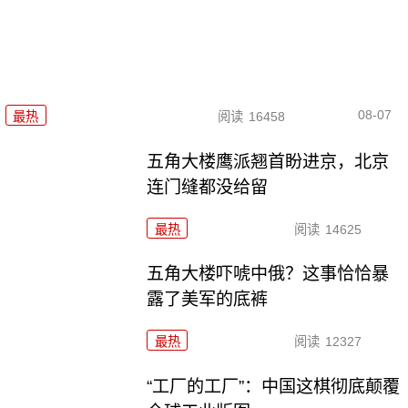
08-07
最热
阅读
16458
五角大楼鹰派翘首盼进京，北京
连门缝都没给留
最热
阅读
14625
五角大楼吓唬中俄？这事恰恰暴
露了美军的底裤
最热
阅读
12327
“工厂的工厂”：中国这棋彻底颠覆