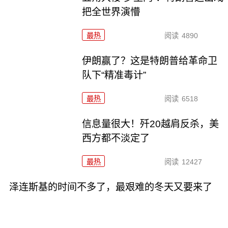
把全世界演懵
最热
阅读
4890
伊朗赢了？这是特朗普给革命卫
队下“精准毒计”
最热
阅读
6518
信息量很大！歼20越肩反杀，美
西方都不淡定了
最热
阅读
12427
泽连斯基的时间不多了，最艰难的冬天又要来了