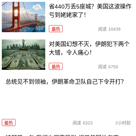
省440万丢5座城？美国这波操作
亏到姥姥家了！
最热
阅读
10439
对美国幻想不灭，伊朗犯下两个
大错，令人痛心！
最热
阅读
6750
总统见不到领袖，伊朗革命卫队自己下令开打？
最热
阅读
6323
2小时前