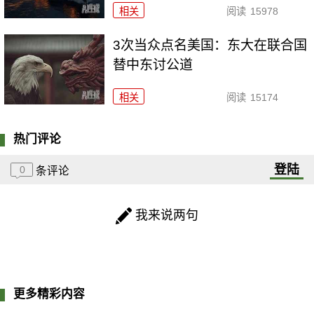
相关
阅读
15978
3次当众点名美国：东大在联合国
替中东讨公道
相关
阅读
15174
热门评论
登陆
0
条评论
我来说两句
更多精彩内容