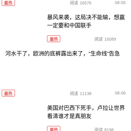
08-05
最热
阅读
16576
暴风来袭，这局决不能输，想赢
一定要和中国联手
最热
阅读
15089
河水干了，欧洲的底裤露出来了，“生命线”告急
08-06
最热
阅读
11138
美国对巴西下死手，卢拉让世界
看清谁才是真朋友
最热
阅读
8198