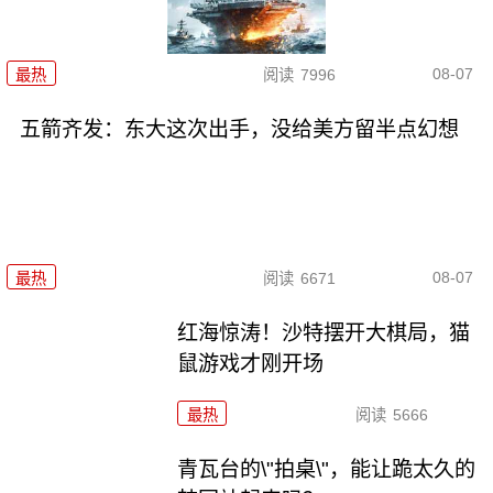
08-07
最热
阅读
7996
五箭齐发：东大这次出手，没给美方留半点幻想
08-07
最热
阅读
6671
红海惊涛！沙特摆开大棋局，猫
鼠游戏才刚开场
最热
阅读
5666
青瓦台的\"拍桌\"，能让跪太久的