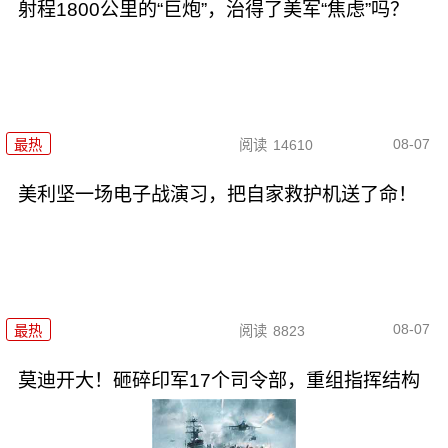
射程1800公里的“巨炮”，治得了美军“焦虑”吗？
08-07
最热
阅读
14610
美利坚一场电子战演习，把自家救护机送了命！
08-07
最热
阅读
8823
莫迪开大！砸碎印军17个司令部，重组指挥结构