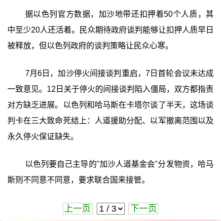
据以色列官方数据，加沙地带还扣押着50个人质，其
中至少20人还活着。民众期待政府谈判能够让扣押人质早日
被释放，但以色列政府的谈判策略让民众心寒。
7月6日，加沙停火间接谈判重启，7日首轮会议未达成
一致意见。12日关于停火的间接谈判陷入僵局，双方都指责
对方缺乏进展。以色列和哈马斯在卡塔尔谈了半天，这场谈
判卡在三大致命死结上：人道援助分配、以军撤离范围以及
永久停火保证缺失。
以色列要自己主导的"加沙人道基金会"分发物资，哈马
斯则不同意不同意，要求联合国来接管。
上一页
下一页