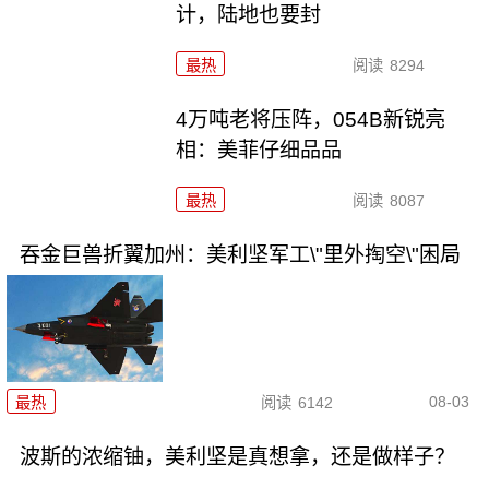
计，陆地也要封
最热
阅读
8294
4万吨老将压阵，054B新锐亮
相：美菲仔细品品
最热
阅读
8087
吞金巨兽折翼加州：美利坚军工\"里外掏空\"困局
08-03
最热
阅读
6142
波斯的浓缩铀，美利坚是真想拿，还是做样子？