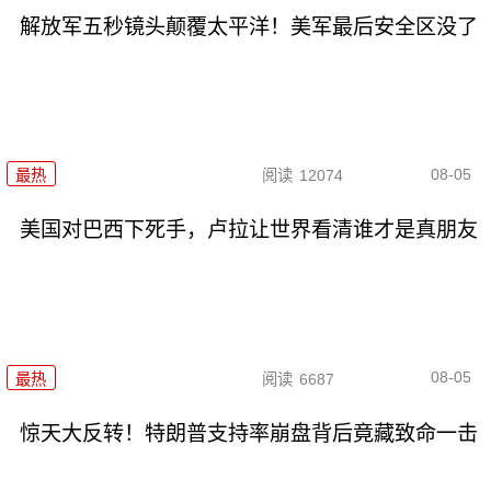
解放军五秒镜头颠覆太平洋！美军最后安全区没了
08-05
最热
阅读
12074
美国对巴西下死手，卢拉让世界看清谁才是真朋友
08-05
最热
阅读
6687
惊天大反转！特朗普支持率崩盘背后竟藏致命一击