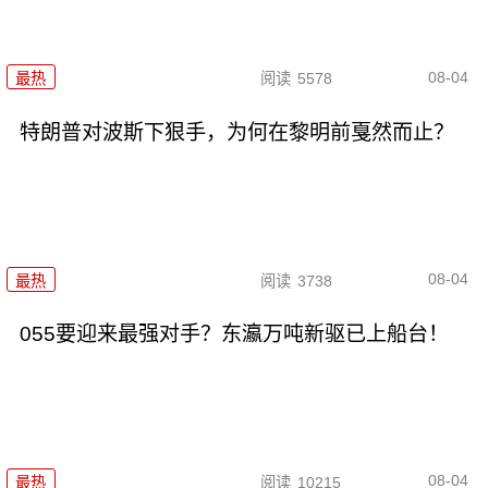
08-04
最热
阅读
5578
特朗普对波斯下狠手，为何在黎明前戛然而止？
08-04
最热
阅读
3738
055要迎来最强对手？东瀛万吨新驱已上船台！
08-04
最热
阅读
10215