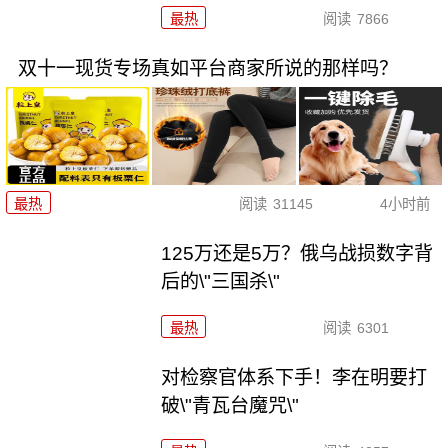
最热
阅读
7866
双十一现货专场真如平台商家所说的那样吗？
最热
阅读
31145
4小时前
125万还是5万？俄乌战损数字背
后的\"三国杀\"
最热
阅读
6301
对检察官体系下手！李在明要打
破\"青瓦台魔咒\"