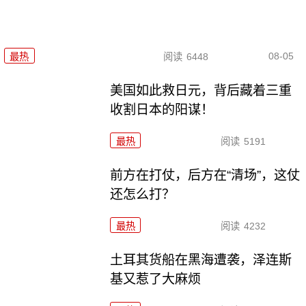
08-05
最热
阅读
6448
美国如此救日元，背后藏着三重
收割日本的阳谋！
最热
阅读
5191
前方在打仗，后方在“清场”，这仗
还怎么打？
最热
阅读
4232
土耳其货船在黑海遭袭，泽连斯
基又惹了大麻烦