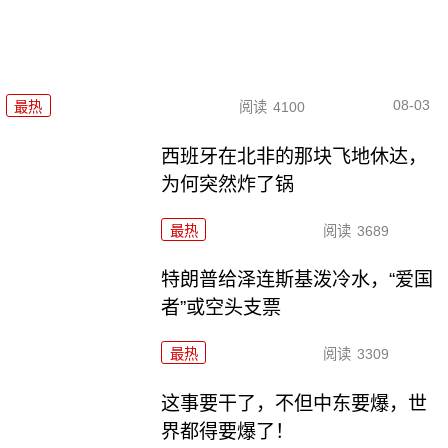
08-03
最热
阅读
4100
西班牙在北非的那块飞地休达，
为何突然炸了锅
最热
阅读
3689
特朗普给泽连斯基泼冷水，“爱国
者”或空头支票
最热
阅读
3309
这事要干了，不但中东要爆，世
界都得要爆了！