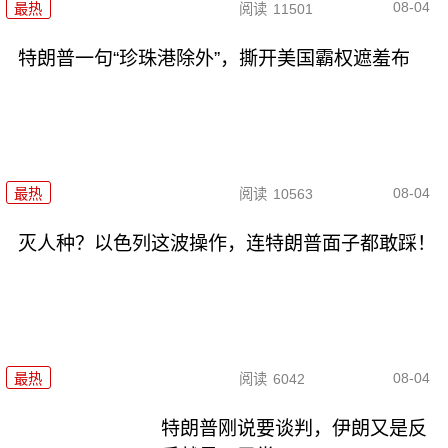
08-04
最热
阅读
11501
特朗普一句“珍珠港除外”，撕开美国霸权遮羞布
08-04
最热
阅读
10563
灭人种？以色列这波操作，连特朗普面子都敢踩！
08-04
最热
阅读
6042
特朗普刚说要谈判，伊朗又是反