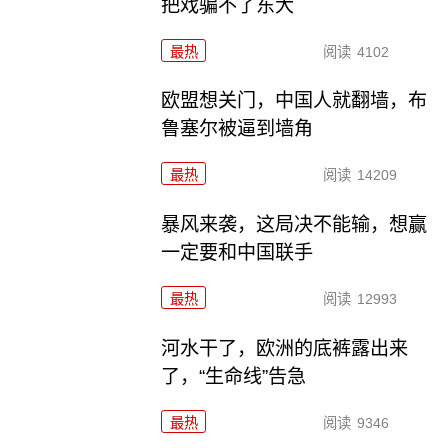
把戏骗不了东大
最热
阅读
4102
欧盟想关门，中国人就翻墙，布
鲁塞尔被逼到墙角
最热
阅读
14209
暴风来袭，这局决不能输，想赢
一定要和中国联手
最热
阅读
12993
河水干了，欧洲的底裤露出来
了，“生命线”告急
最热
阅读
9346