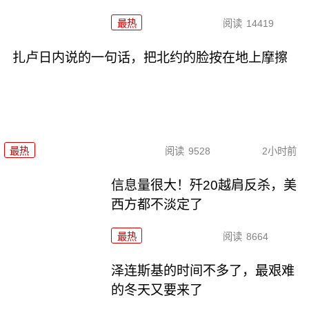
最热
阅读
14419
扎卢日内说的一句话，把北约的脸按在地上摩擦
最热
阅读
9528
2小时前
信息量很大！歼20越肩反杀，美
西方都不淡定了
最热
阅读
8664
泽连斯基的时间不多了，最艰难
的冬天又要来了