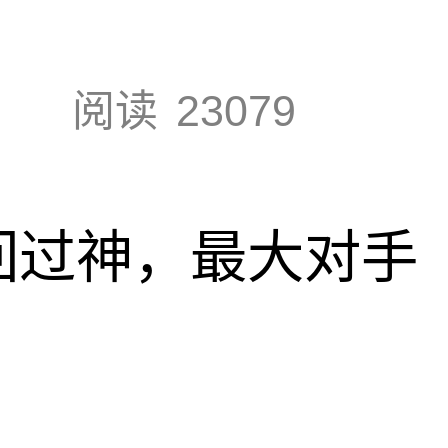
阅读
23079
回过神，最大对手