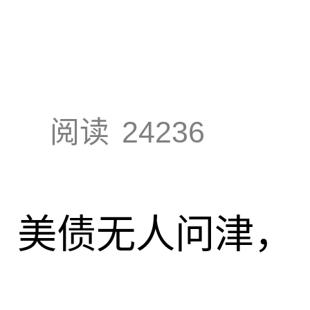
阅读
24236
速，美债无人问津，