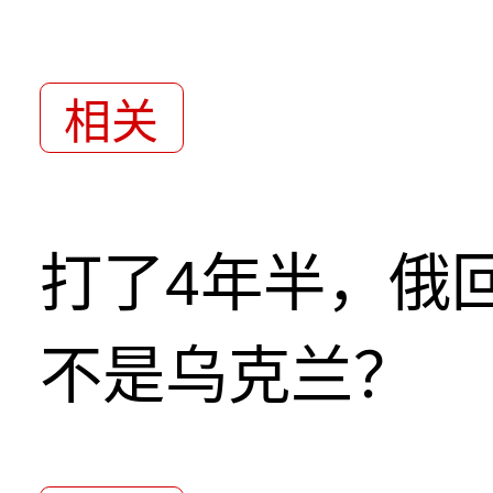
相关
打了4年半，俄
不是乌克兰？