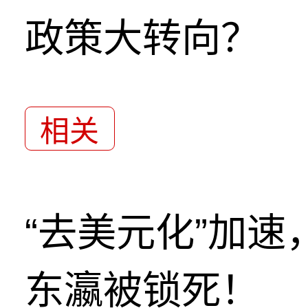
政策大转向？
相关
“去美元化”加
东瀛被锁死！