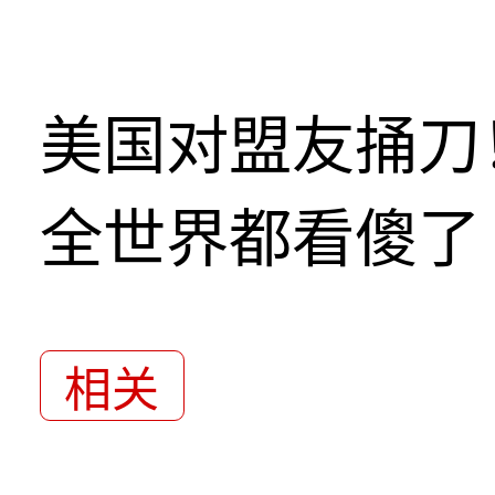
美国对盟友捅刀
全世界都看傻了
相关