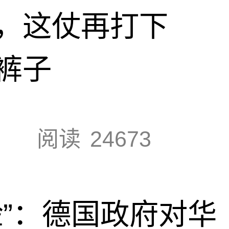
，这仗再打下
裤子
阅读
24673
脸”：德国政府对华