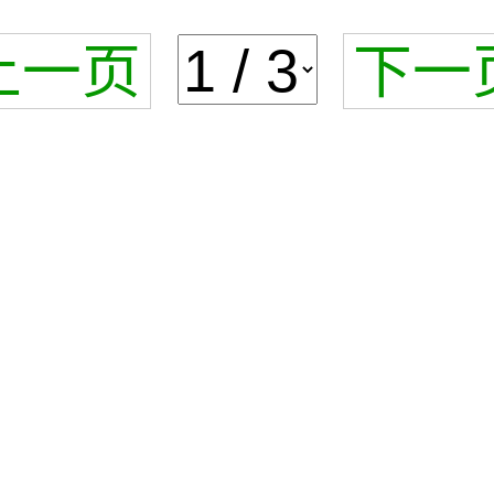
上一页
下一