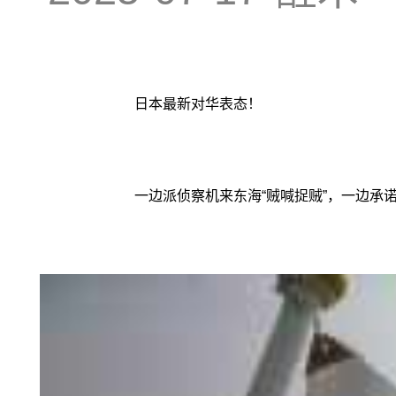
日本最新对华表态！
一边派侦察机来东海“贼喊捉贼”，一边承