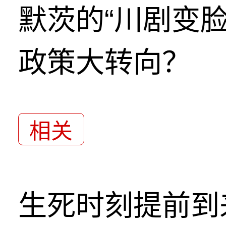
默茨的“川剧变
政策大转向？
相关
生死时刻提前到