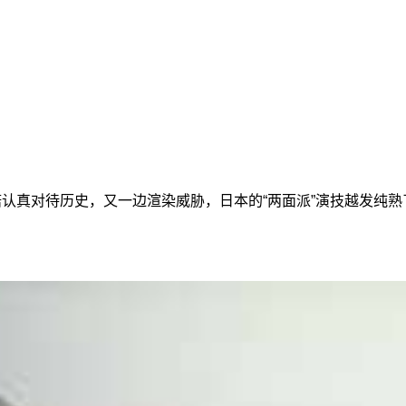
诺认真对待历史，又一边渲染威胁，日本的“两面派”演技越发纯