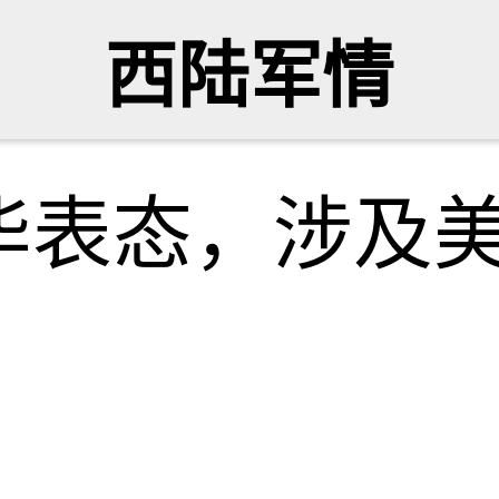
西陆军情
华表态，涉及