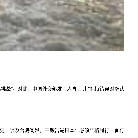
略挑战”。对此，中国外交部发言人直言其 “抱持错误对华认
史，谈及台海问题，王毅告诫日本：必须严格履行、言行