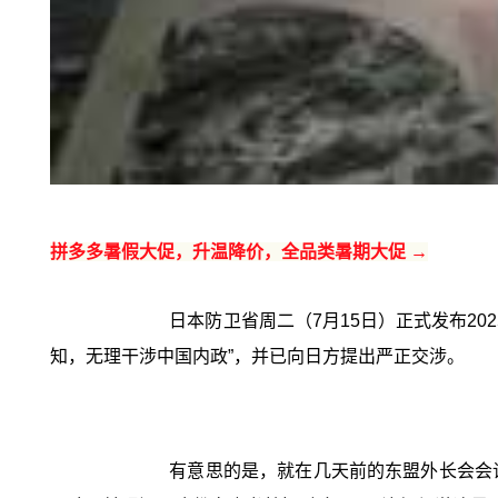
拼多多暑假大促，升温降价，全品类暑期大促 →
日本防卫省周二（7月15日）正式发布20
知，无理干涉中国内政”，并已向日方提出严正交涉。
有意思的是，就在几天前的东盟外长会会