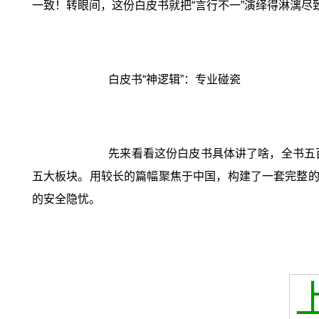
一致！转眼间，这份白皮书就把“言行不一”演绎得淋漓
白皮书“神逻辑”：专业碰瓷
先来看看这份白皮书具体讲了啥，全书五
五大板块。用较长的篇幅聚焦于中国，构建了一套完整的
的安全隐忧。