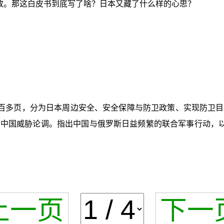
尽致。那这白皮书到底写了啥？日本又藏了什么样的心思？
百多页，分为日本周边安全、安全保障与防卫政策、实现防卫目
中国威胁论调。指出中国与俄罗斯日益频繁的联合军事行动，以
上一页
下一