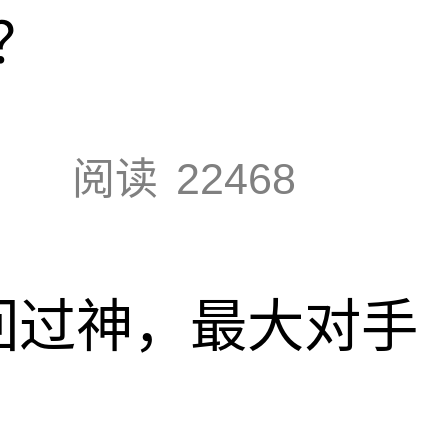
？
阅读
22468
回过神，最大对手