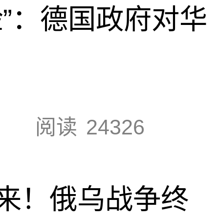
脸”：德国政府对华
阅读
24326
来！俄乌战争终