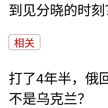
到见分晓的时刻
相关
打了4年半，俄
不是乌克兰？