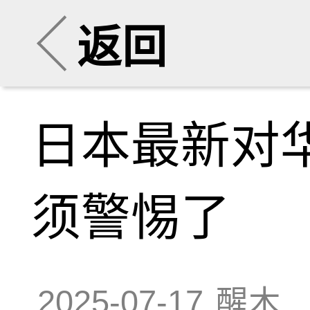
返回
日本最新对
须警惕了
2025-07-17
醒木