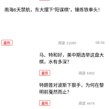
南海6天禁航，东大摆下“阳谋棋”，锤炼铁拳头！
08-04
最热
阅读
21090
马、特和好，美中期选举这盘大
棋，水有多深？
最热
阅读
6302
特朗普对波斯下狠手，为何在黎
明前戛然而止？
最热
阅读
4474