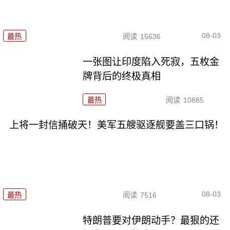
08-03
最热
阅读
15636
一张图让印度陷入死寂，五枚金
牌背后的终极真相
最热
阅读
10885
上将一封信捅破天！美军五艘驱逐舰要盖三口锅！
08-03
最热
阅读
7516
特朗普要对伊朗动手？最狠的还