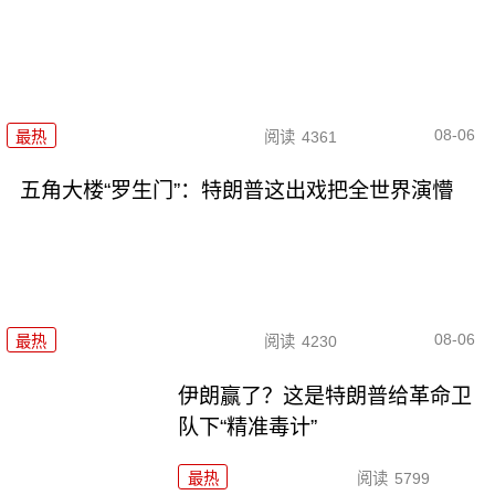
08-06
最热
阅读
4361
五角大楼“罗生门”：特朗普这出戏把全世界演懵
08-06
最热
阅读
4230
伊朗赢了？这是特朗普给革命卫
队下“精准毒计”
最热
阅读
5799