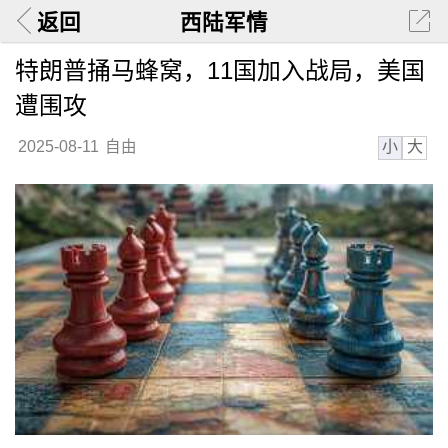
返回
西陆军情
特朗普捅马蜂窝，11国加入战局，美国
遭围攻
小
大
2025-08-11
自由