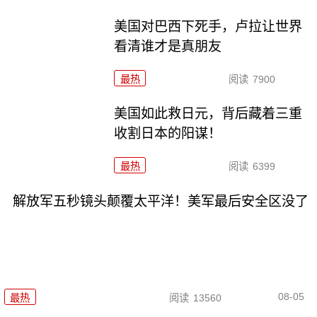
美国对巴西下死手，卢拉让世界
看清谁才是真朋友
最热
阅读
7900
美国如此救日元，背后藏着三重
收割日本的阳谋！
最热
阅读
6399
解放军五秒镜头颠覆太平洋！美军最后安全区没了
08-05
最热
阅读
13560