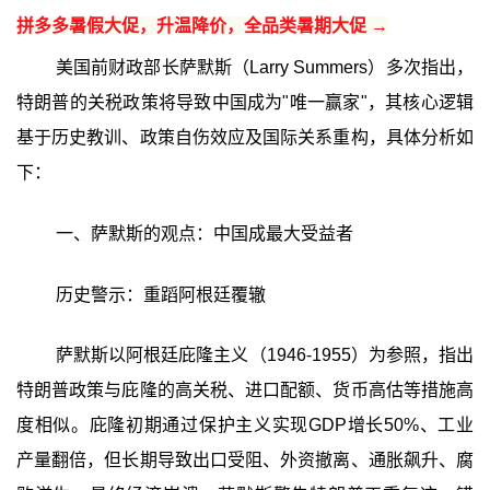
拼多多暑假大促，升温降价，全品类暑期大促 →
美国前财政部长萨默斯（Larry Summers）多次指出，
特朗普的关税政策将导致中国成为"唯一赢家"，其核心逻辑
基于历史教训、政策自伤效应及国际关系重构，具体分析如
下：
一、萨默斯的观点：中国成最大受益者
历史警示：重蹈阿根廷覆辙
萨默斯以阿根廷庇隆主义（1946-1955）为参照，指出
特朗普政策与庇隆的高关税、进口配额、货币高估等措施高
度相似。庇隆初期通过保护主义实现GDP增长50%、工业
产量翻倍，但长期导致出口受阻、外资撤离、通胀飙升、腐