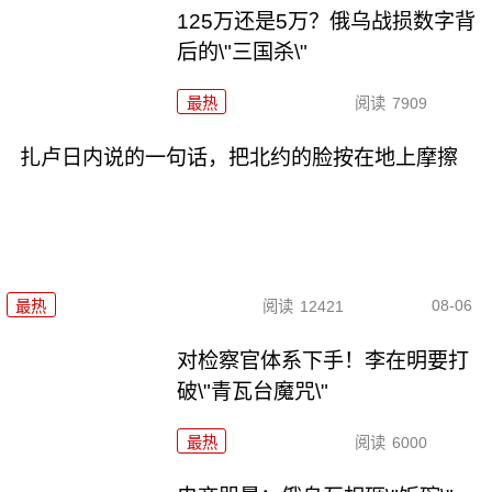
125万还是5万？俄乌战损数字背
后的\"三国杀\"
最热
阅读
7909
扎卢日内说的一句话，把北约的脸按在地上摩擦
08-06
最热
阅读
12421
对检察官体系下手！李在明要打
破\"青瓦台魔咒\"
最热
阅读
6000