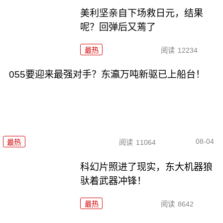
美利坚亲自下场救日元，结果
呢？回弹后又蔫了
最热
阅读
12234
055要迎来最强对手？东瀛万吨新驱已上船台！
08-04
最热
阅读
11064
科幻片照进了现实，东大机器狼
驮着武器冲锋！
最热
阅读
8642