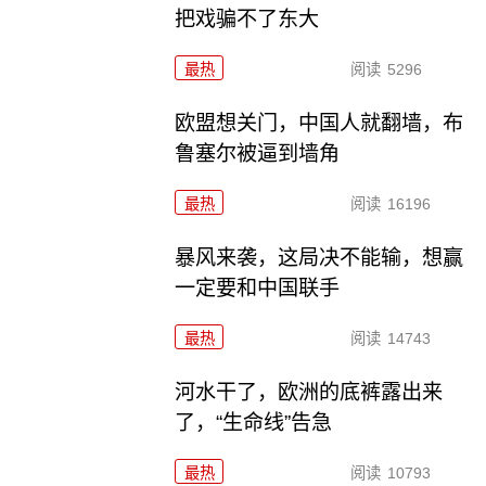
把戏骗不了东大
最热
阅读
5296
欧盟想关门，中国人就翻墙，布
鲁塞尔被逼到墙角
最热
阅读
16196
暴风来袭，这局决不能输，想赢
一定要和中国联手
最热
阅读
14743
河水干了，欧洲的底裤露出来
了，“生命线”告急
最热
阅读
10793