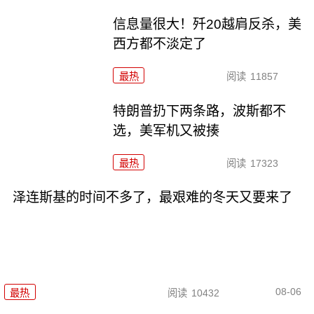
信息量很大！歼20越肩反杀，美
西方都不淡定了
最热
阅读
11857
特朗普扔下两条路，波斯都不
选，美军机又被揍
最热
阅读
17323
泽连斯基的时间不多了，最艰难的冬天又要来了
08-06
最热
阅读
10432