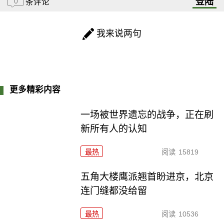
登陆
0
条评论
我来说两句
更多精彩内容
一场被世界遗忘的战争，正在刷
新所有人的认知
最热
阅读
15819
五角大楼鹰派翘首盼进京，北京
连门缝都没给留
最热
阅读
10536