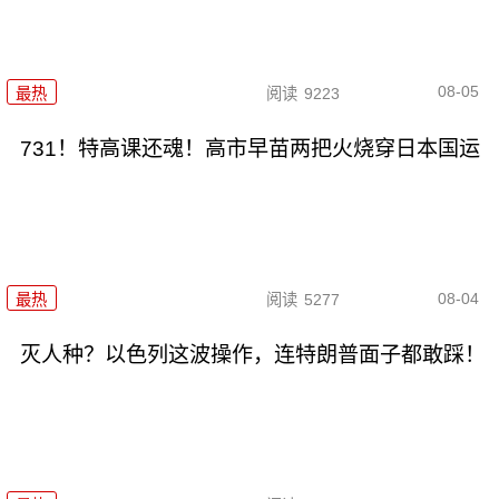
08-05
最热
阅读
9223
731！特高课还魂！高市早苗两把火烧穿日本国运
08-04
最热
阅读
5277
灭人种？以色列这波操作，连特朗普面子都敢踩！