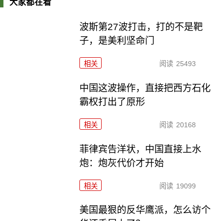
大家都在看
波斯第27波打击，打的不是靶
子，是美利坚命门
相关
阅读
25493
中国这波操作，直接把西方石化
霸权打出了原形
相关
阅读
20168
菲律宾告洋状，中国直接上水
炮：炮灰代价才开始
相关
阅读
19099
美国最狠的反华鹰派，怎么访个