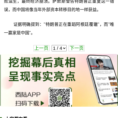
败滋生，最终经济崩溃。萨默斯警告特朗普正重复这一错
误，而中国将像当年外部资本转移目的地一样获益。
证据明确提到："特朗普正在重蹈阿根廷覆辙"，而"唯
一赢家是中国"。
上一页
下一页