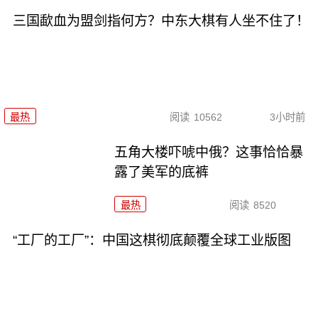
三国歃血为盟剑指何方？中东大棋有人坐不住了！
最热
阅读
10562
3小时前
五角大楼吓唬中俄？这事恰恰暴
露了美军的底裤
最热
阅读
8520
“工厂的工厂”：中国这棋彻底颠覆全球工业版图