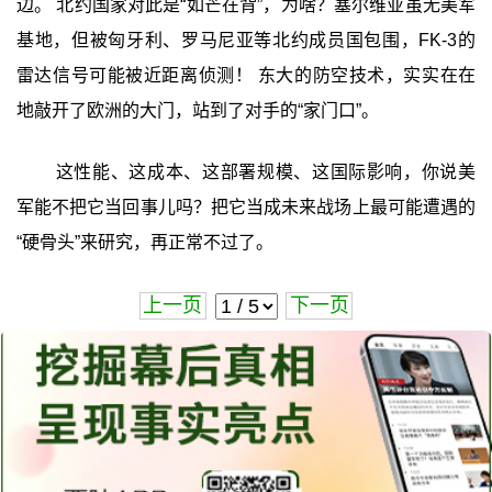
边。 北约国家对此是“如芒在背”，为啥？塞尔维亚虽无美军
基地，但被匈牙利、罗马尼亚等北约成员国包围，FK-3的
雷达信号可能被近距离侦测！ 东大的防空技术，实实在在
地敲开了欧洲的大门，站到了对手的“家门口”。
这性能、这成本、这部署规模、这国际影响，你说美
军能不把它当回事儿吗？把它当成未来战场上最可能遭遇的
“硬骨头”来研究，再正常不过了。
上一页
下一页