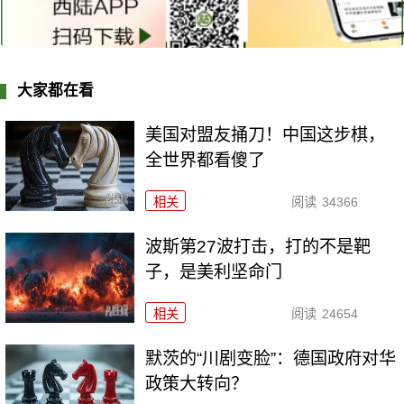
大家都在看
美国对盟友捅刀！中国这步棋，
全世界都看傻了
相关
阅读
34366
波斯第27波打击，打的不是靶
子，是美利坚命门
相关
阅读
24654
默茨的“川剧变脸”：德国政府对华
政策大转向？