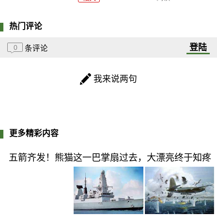
热门评论
登陆
0
条评论
我来说两句
更多精彩内容
五箭齐发！熊猫这一巴掌扇过去，大漂亮终于知疼