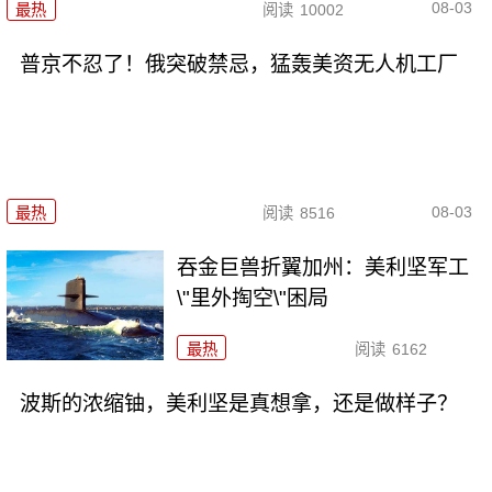
08-03
最热
阅读
10002
普京不忍了！俄突破禁忌，猛轰美资无人机工厂
08-03
最热
阅读
8516
吞金巨兽折翼加州：美利坚军工
\"里外掏空\"困局
最热
阅读
6162
波斯的浓缩铀，美利坚是真想拿，还是做样子？