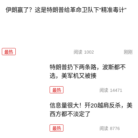
伊朗赢了？这是特朗普给革命卫队下“精准毒计”
最热
阅读
1002
刚刚
特朗普扔下两条路，波斯都不
选，美军机又被揍
最热
阅读
14471
信息量很大！歼20越肩反杀，美
西方都不淡定了
最热
阅读
8776