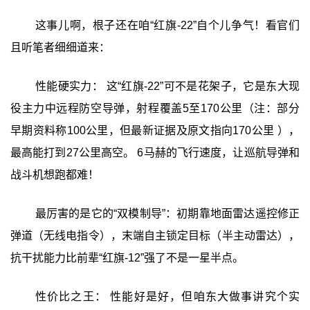
这事儿啊，根子还在咱“红旗-22”自个儿争气！看官们
且听笔者细细道来：
性能硬实力： 这“红旗-22”可不是花架子，它是东大现
役主力中远程防空导弹，射程覆盖5至170公里（注：部分
早期资料称100公里，但最新证据及原文指向170公里 ），
最高能打到27公里高空。 6马赫的飞行速度，让巡航导弹和
战斗机想跑都难！
最厉害的是它的“双模制导”：初期靠地面雷达遥控修正
弹道（无线电指令），末端自主锁定目标（半主动雷达），
抗干扰能力比前辈“红旗-12”强了不是一星半点。
性价比之王： 性能好是好，但咱东大做事讲究个实