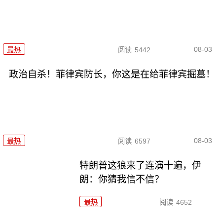
08-03
最热
阅读
5442
政治自杀！菲律宾防长，你这是在给菲律宾掘墓！
08-03
最热
阅读
6597
特朗普这狼来了连演十遍，伊
朗：你猜我信不信？
最热
阅读
4652