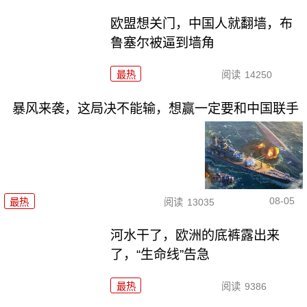
欧盟想关门，中国人就翻墙，布
鲁塞尔被逼到墙角
最热
阅读
14250
暴风来袭，这局决不能输，想赢一定要和中国联手
08-05
最热
阅读
13035
河水干了，欧洲的底裤露出来
了，“生命线”告急
最热
阅读
9386