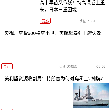
高市早苗又作妖！特高课卷土重
来，日本三重困境
最热
阅读
4031
央视：空警600横空出世，美航母最强王牌失效
08-03
最热
阅读
22563
美利坚资源收割局：特朗普为何对乌稀土\"摊牌\"