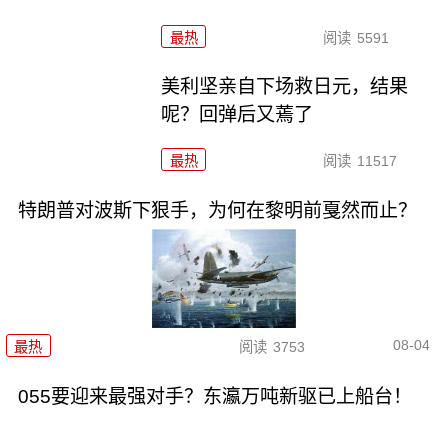
最热
阅读
5591
美利坚亲自下场救日元，结果
呢？回弹后又蔫了
最热
阅读
11517
特朗普对波斯下狠手，为何在黎明前戛然而止？
08-04
最热
阅读
3753
055要迎来最强对手？东瀛万吨新驱已上船台！