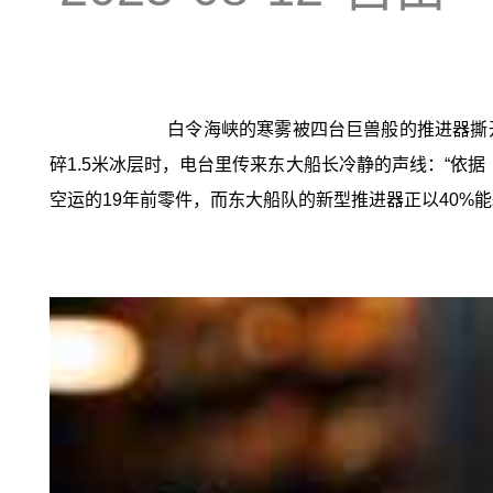
白令海峡的寒雾被四台巨兽般的推进器撕开
碎1.5米冰层时，电台里传来东大船长冷静的声线：“依据
空运的19年前零件，而东大船队的新型推进器正以40%