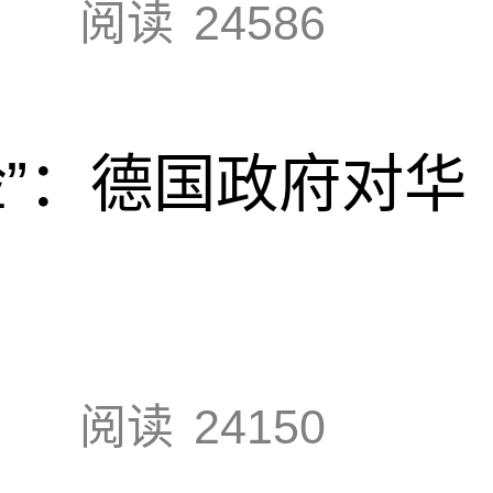
阅读
24586
脸”：德国政府对华
阅读
24150