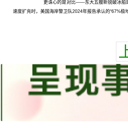
更诛心的是对比——东大五艘新锐破冰船建
速度扩充时，美国海岸警卫队2024年报告承认的“67%