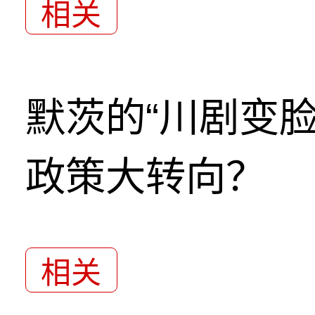
相关
默茨的“川剧变
政策大转向？
相关