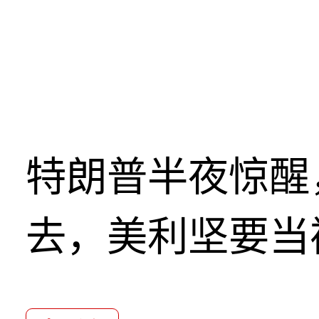
特朗普半夜惊醒
去，美利坚要当