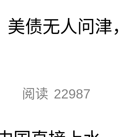
速，美债无人问津，
阅读
22987