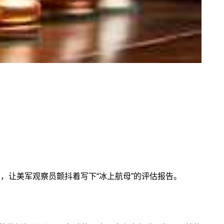
面，让美军观察员颤抖着写下“冰上航母”的评估报告。