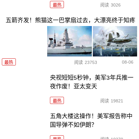
最热
阅读
3026
五箭齐发！熊猫这一巴掌扇过去，大漂亮终于知疼
08-06
最热
阅读
23753
央视短短5秒钟，美军3年兵推一
夜作废！亚太变天
最热
阅读
19821
五角大楼这操作！美军报告称中
国导弹不如伊朗？