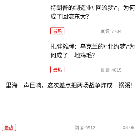
特朗普的制造业\"回流梦\"，为何
成了回流东大？
最热
阅读
7784
扎胖摊牌：乌克兰的\"北约梦\"为
何成了一地鸡毛？
最热
阅读
4815
里海一声巨响，这次差点把两场战争炸成一锅粥！
08-05
最热
阅读
9512