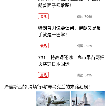
朗普面子都敢踩！
最热
阅读
7069
特朗普刚说要谈判，伊朗又是反
手就是一巴掌！
最热
阅读
5929
731！特高课还魂！高市早苗两把
火烧穿日本国运
最热
阅读
5495
泽连斯基的“清场行动”与乌克兰的末路狂飙！