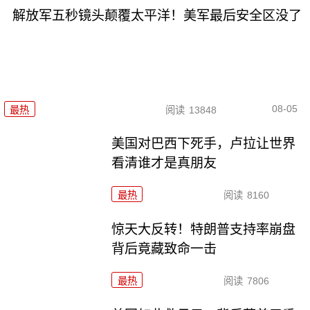
解放军五秒镜头颠覆太平洋！美军最后安全区没了
08-05
最热
阅读
13848
美国对巴西下死手，卢拉让世界
看清谁才是真朋友
最热
阅读
8160
惊天大反转！特朗普支持率崩盘
背后竟藏致命一击
最热
阅读
7806