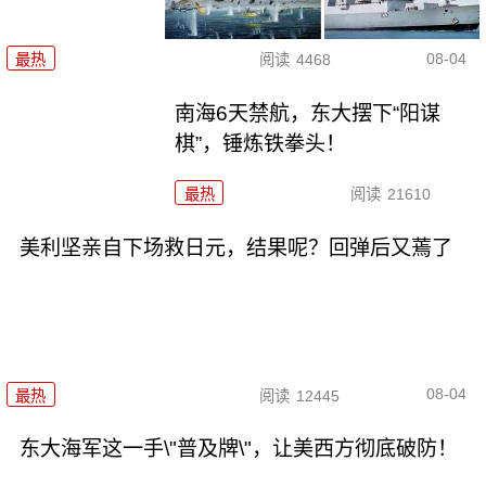
08-04
最热
阅读
4468
南海6天禁航，东大摆下“阳谋
棋”，锤炼铁拳头！
最热
阅读
21610
美利坚亲自下场救日元，结果呢？回弹后又蔫了
08-04
最热
阅读
12445
东大海军这一手\"普及牌\"，让美西方彻底破防！