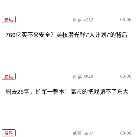
08-06
最热
阅读
4212
766亿买不来安全？美核潜光鲜\"大计划\"的背后
08-06
最热
阅读
6548
删去28字，扩军一整本！高市的把戏骗不了东大
08-06
最热
阅读
5587