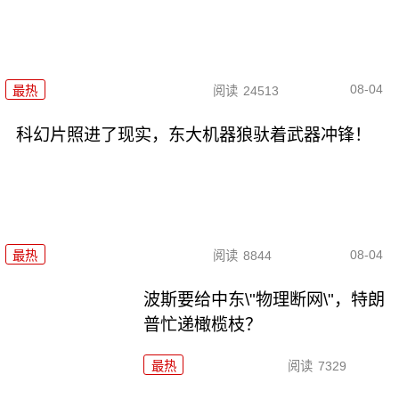
08-04
最热
阅读
24513
科幻片照进了现实，东大机器狼驮着武器冲锋！
08-04
最热
阅读
8844
波斯要给中东\"物理断网\"，特朗
普忙递橄榄枝？
最热
阅读
7329