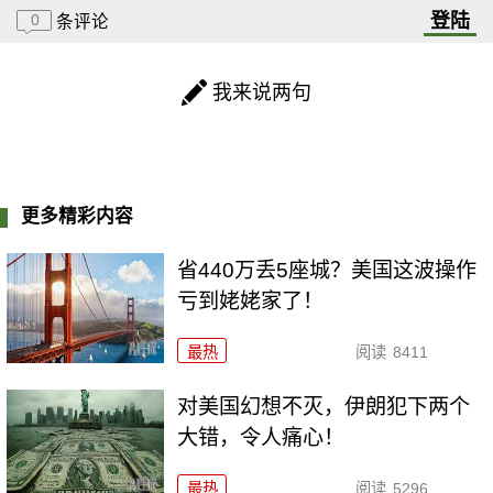
登陆
0
条评论
我来说两句
更多精彩内容
省440万丢5座城？美国这波操作
亏到姥姥家了！
最热
阅读
8411
对美国幻想不灭，伊朗犯下两个
大错，令人痛心！
最热
阅读
5296