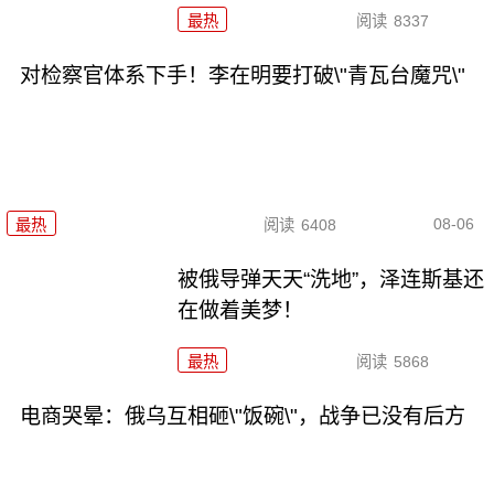
最热
阅读
8337
对检察官体系下手！李在明要打破\"青瓦台魔咒\"
08-06
最热
阅读
6408
被俄导弹天天“洗地”，泽连斯基还
在做着美梦！
最热
阅读
5868
电商哭晕：俄乌互相砸\"饭碗\"，战争已没有后方