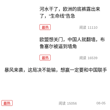
河水干了，欧洲的底裤露出来
了，“生命线”告急
最热
阅读
11110
欧盟想关门，中国人就翻墙，布
鲁塞尔被逼到墙角
最热
阅读
16539
暴风来袭，这局决不能输，想赢一定要和中国联手
08-05
最热
阅读
15056