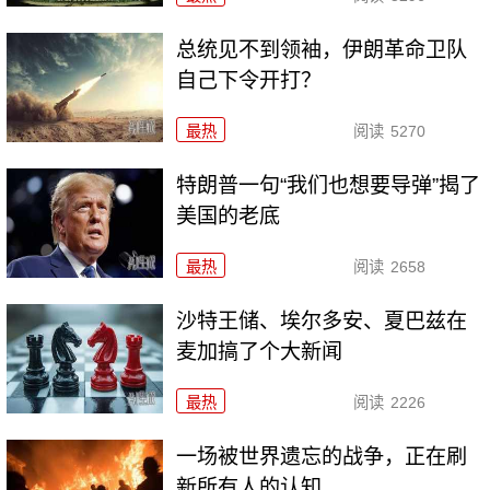
总统见不到领袖，伊朗革命卫队
自己下令开打？
最热
阅读
5270
特朗普一句“我们也想要导弹”揭了
美国的老底
最热
阅读
2658
沙特王储、埃尔多安、夏巴兹在
麦加搞了个大新闻
最热
阅读
2226
一场被世界遗忘的战争，正在刷
新所有人的认知