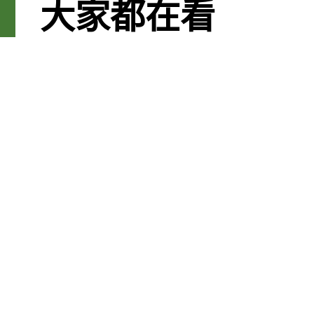
大家都在看