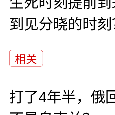
生死时刻提前到
到见分晓的时刻
相关
打了4年半，俄