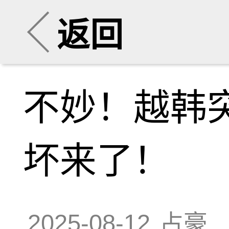
返回
不妙！越韩
坏来了！
2025-08-12
占豪