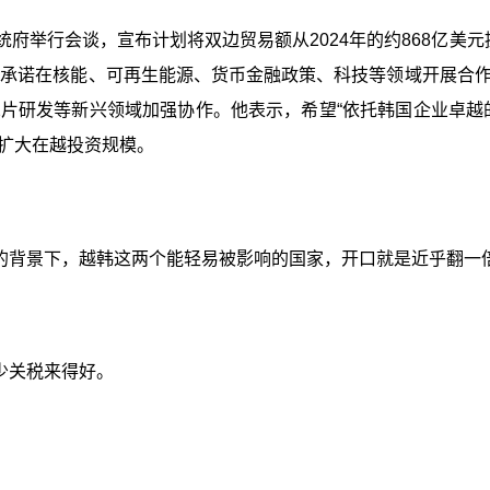
府举行会谈，宣布计划将双边贸易额从2024年的约868亿美元提
，承诺在核能、可再生能源、货币金融政策、科技等领域开展合
片研发等新兴领域加强协作。他表示，希望“依托韩国企业卓越
扩大在越投资规模。
的背景下，越韩这两个能轻易被影响的国家，开口就是近乎翻一
少关税来得好。