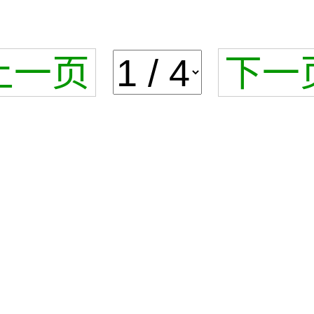
上一页
下一