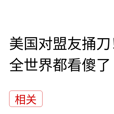
美国对盟友捅刀
全世界都看傻了
相关