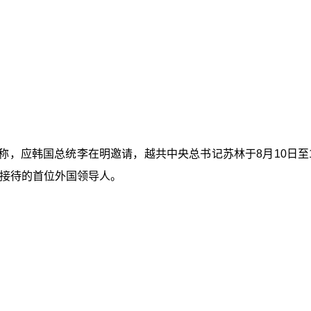
称，应韩国总统李在明邀请，越共中央总书记苏林于8月10日
后接待的首位外国领导人。