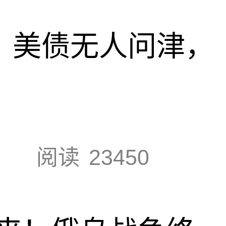
速，美债无人问津，
阅读
23450