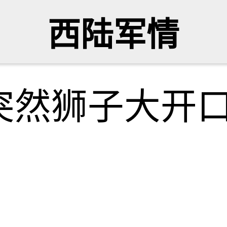
西陆军情
突然狮子大开