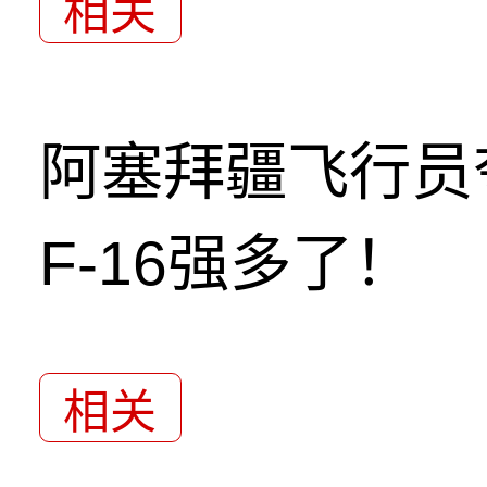
相关
阿塞拜疆飞行员
F-16强多了！
相关