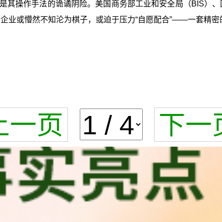
是其操作手法的诡谲阴险。美国商务部工业和安全局（BIS）、国
衣。企业或懵然不知沦为棋子，或迫于压力“自愿配合”——一套精
上一页
下一