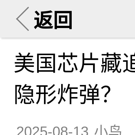
返回
美国芯片藏
隐形炸弹？
2025-08-13
小鸟