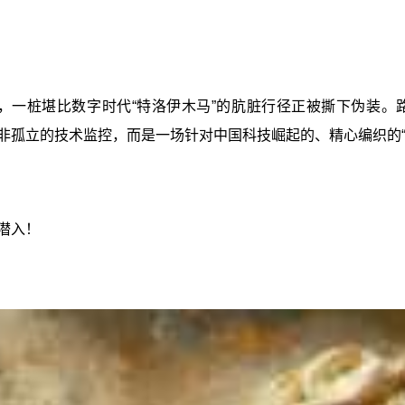
时，一桩堪比数字时代“特洛伊木马”的肮脏行径正被撕下伪装
非孤立的技术监控，而是一场针对中国科技崛起的、精心编织的“
已潜入！