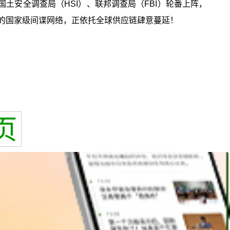
土安全调查局（HSI）、联邦调查局（FBI）轮番上阵，
密的国家级间谍网络，正依托全球供应链肆意蔓延！
页