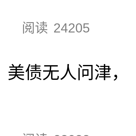
阅读
24205
速，美债无人问津，