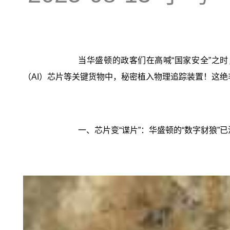
当华盛顿的政客们在高喊“国家安全”之
（AI）芯片等关键货物中，秘密植入物理追踪装置！这绝
一、芯片变“谍片”：华盛顿的“数字豺狼”