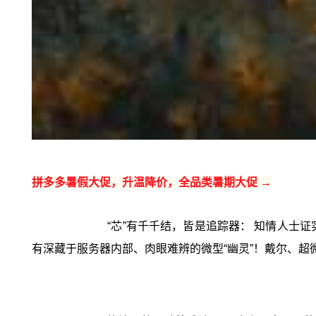
拼多多暑假大促，升温降价，全品类暑期大促 →
“芯”有千千结，皆是追踪器： 知情人士
有深藏于服务器内部、肉眼难辨的微型“幽灵”！戴尔、超