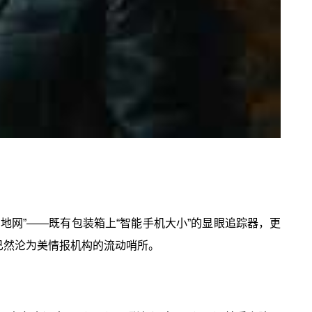
罗地网”——既有包装箱上“智能手机大小”的显眼追踪器，更
，已然沦为美情报机构的流动哨所。