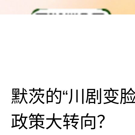
默茨的“川剧变
政策大转向？