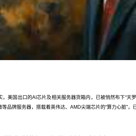
证实，美国出口的AI芯片及相关服务器货箱内，已被悄然布下“天
微等品牌服务器，搭载着英伟达、AMD尖端芯片的“算力心脏”