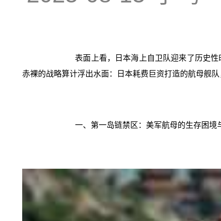
表面上看，日本海上自卫队迎来了历史性时
赤裸的战略算计浮出水面：日本耗费巨资打造的航母舰队
一、第一岛链禁区：美军航母的生存困境