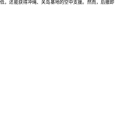
著降低，还能获得冲绳、关岛基地的空中支援。然而，后撤即