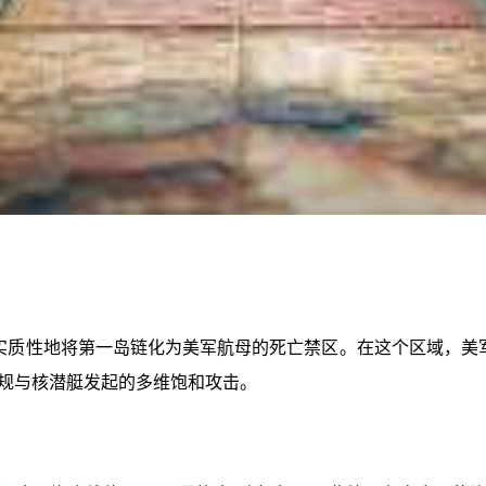
已实质性地将第一岛链化为美军航母的死亡禁区。在这个区域，美军
常规与核潜艇发起的多维饱和攻击。