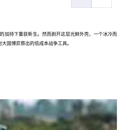
载机的加持下重获新生。然而剥开这层光鲜外壳，一个冰冷而
对大国博弈祭出的低成本战争工具。