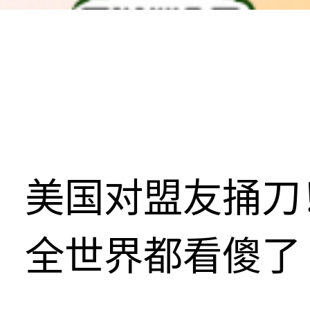
美国对盟友捅刀
全世界都看傻了