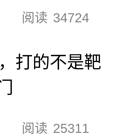
阅读
34724
击，打的不是靶
门
阅读
25311