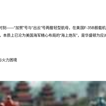
刻——“加贺”号与“出云”号两艘轻型航母，在美国F-35B舰
，本质上已沦为美国海军精心布局的“海上炮灰”，是华盛顿为应
与火力困境