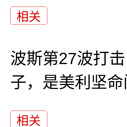
相关
波斯第27波打
子，是美利坚命
相关