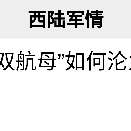
西陆军情
双航母”如何