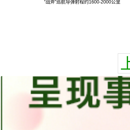
“战斧”巡航导弹射程约1600-2000公里