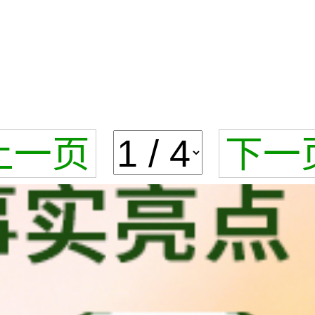
上一页
下一