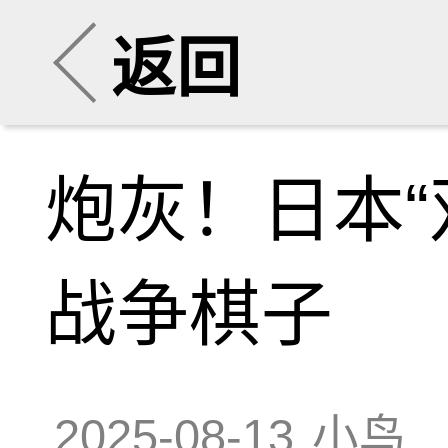
返回
炮灰！日本“
战争棋子
2025-08-13
小鸟