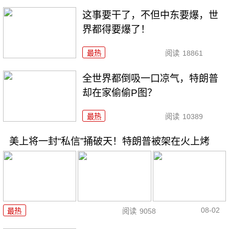
这事要干了，不但中东要爆，世
界都得要爆了！
最热
阅读
18861
全世界都倒吸一口凉气，特朗普
却在家偷偷P图？
最热
阅读
10389
美上将一封“私信”捅破天！特朗普被架在火上烤
08-02
最热
阅读
9058