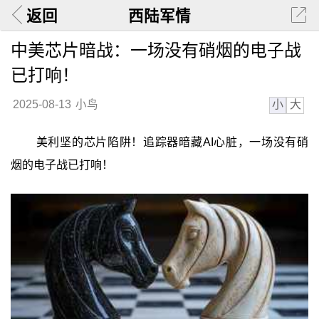
返回
西陆军情
中美芯片暗战：一场没有硝烟的电子战
已打响！
小
大
2025-08-13
小鸟
美利坚的芯片陷阱！追踪器暗藏AI心脏，一场没有硝
烟的电子战已打响！