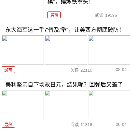
棋”，锤炼铁拳头！
最热
阅读
19195
东大海军这一手\"普及牌\"，让美西方彻底破防！
08-04
最热
阅读
22110
美利坚亲自下场救日元，结果呢？回弹后又蔫了
08-04
最热
阅读
11316