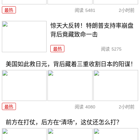
最热
阅读
5481
2小时前
惊天大反转！特朗普支持率崩盘
背后竟藏致命一击
最热
阅读
5275
美国如此救日元，背后藏着三重收割日本的阳谋！
最热
阅读
4080
2小时前
前方在打仗，后方在“清场”，这仗还怎么打？