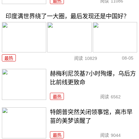
最热
阅读
11086
印度满世界绕了一大圈，最后发现还是中国好？
08-05
最热
阅读
10829
赫梅利尼茨基7小时殉爆，乌后方
比前线更致命
最热
阅读
6562
特朗普突然关闭领事馆，高市早
苗的美梦该醒了
最热
阅读
9044