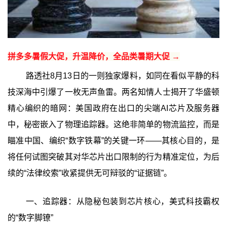
拼多多暑假大促，升温降价，全品类暑期大促 →
路透社8月13日的一则独家爆料，如同在看似平静的科
技深海中引爆了一枚无声鱼雷。两名知情人士揭开了华盛顿
精心编织的暗网：美国政府在出口的尖端AI芯片及服务器
中，秘密嵌入了物理追踪器。这绝非简单的物流监控，而是
瞄准中国、编织“数字铁幕”的关键一环——其核心目的，是
将任何试图突破其对华芯片出口限制的行为精准定位，为后
续的“法律绞索”收紧提供无可辩驳的“证据链”。
一、追踪器：从隐秘包装到芯片核心，美式科技霸权
的“数字脚镣”