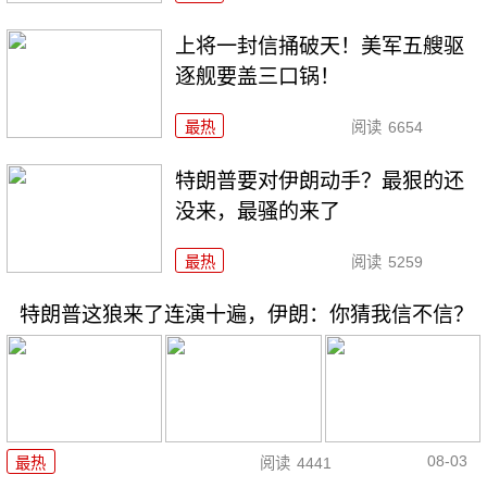
上将一封信捅破天！美军五艘驱
逐舰要盖三口锅！
最热
阅读
6654
特朗普要对伊朗动手？最狠的还
没来，最骚的来了
最热
阅读
5259
特朗普这狼来了连演十遍，伊朗：你猜我信不信？
08-03
最热
阅读
4441