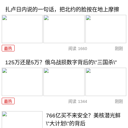
扎卢日内说的一句话，把北约的脸按在地上摩擦
最热
阅读
1660
刚刚
125万还是5万？俄乌战损数字背后的\"三国杀\"
最热
阅读
1344
刚刚
766亿买不来安全？美核潜光鲜
\"大计划\"的背后