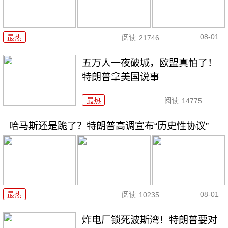
08-01
最热
阅读
21746
五万人一夜破城，欧盟真怕了！
特朗普拿美国说事
最热
阅读
14775
哈马斯还是跪了？特朗普高调宣布“历史性协议”
08-01
最热
阅读
10235
炸电厂锁死波斯湾！特朗普要对