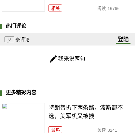
相关
阅读
16766
热门评论
登陆
0
条评论
我来说两句
更多精彩内容
特朗普扔下两条路，波斯都不
选，美军机又被揍
最热
阅读
3241