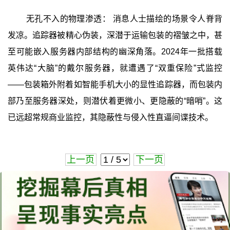
无孔不入的物理渗透： 消息人士描绘的场景令人脊背
发凉。追踪器被精心伪装，深潜于运输包装的褶皱之中，甚
至可能嵌入服务器内部结构的幽深角落。2024年一批搭载
英伟达“大脑”的戴尔服务器，就遭遇了“双重保险”式监控
——包装箱外附着如智能手机大小的显性追踪器，而包装内
部乃至服务器深处，则潜伏着更微小、更隐蔽的“暗哨”。这
已远超常规商业监控，其隐蔽性与侵入性直逼间谍技术。
上一页
下一页