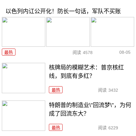
以色列内讧公开化！防长一句话，军队不买账
08-05
最热
阅读
4578
核牌局的模糊艺术：普京核红
线，到底有多红？
最热
阅读
3432
特朗普的制造业\"回流梦\"，为何
成了回流东大？
最热
阅读
6229