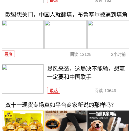
最热
阅读
752
欧盟想关门，中国人就翻墙，布鲁塞尔被逼到墙角
最热
阅读
12125
2小时前
暴风来袭，这局决不能输，想赢
一定要和中国联手
最热
阅读
10646
双十一现货专场真如平台商家所说的那样吗？